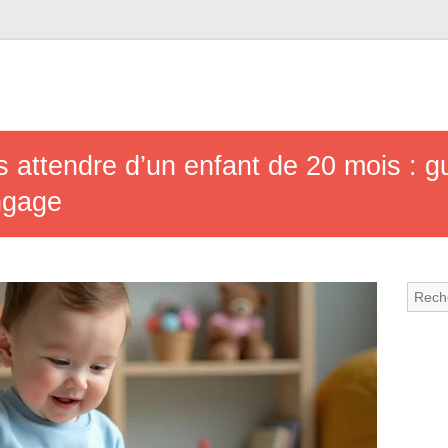
 attendre d’un enfant de 20 mois : g
ngage