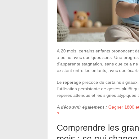
À 20 mois, certains enfants prononcent dé
à peine avec quelques sons. Une progres
d’apparente stagnation, sans que cela ne 
existent entre les enfants, avec des écar
Le repérage précoce de certains signaux
l’utilisation persistante de gestes plutôt
repères attendus et les signes atypiques p
A découvrir également :
Gagner 1800 eur
?
Comprendre les gran
mois : ce qui change