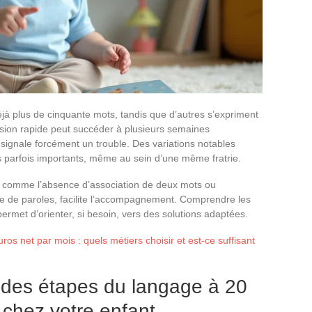
jà plus de cinquante mots, tandis que d’autres s’expriment
sion rapide peut succéder à plusieurs semaines
signale forcément un trouble. Des variations notables
ts parfois importants, même au sein d’une même fratrie.
, comme l’absence d’association de deux mots ou
 que de paroles, facilite l’accompagnement. Comprendre les
ermet d’orienter, si besoin, vers des solutions adaptées.
os net par mois : quels métiers choisir et est-ce suffisant
des étapes du langage à 20
 chez votre enfant