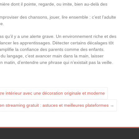
nière dont il pointe, regarde, ou imite, bien au-delà des
improviser des chansons, jouer, lire ensemble : c’est l’adulte
ge.
as qu’il y a une alerte grave. Un environnement riche et des
elancer les apprentissages. Détecter certains décalages tôt
t amplifie la confiance des parents comme des enfants.
u langage, c’est avancer main dans la main, laisser
n matin, d’entendre une phrase qui n’existait pas la veille.
e intérieur avec une décoration originale et moderne
en streaming gratuit : astuces et meilleures plateformes
→