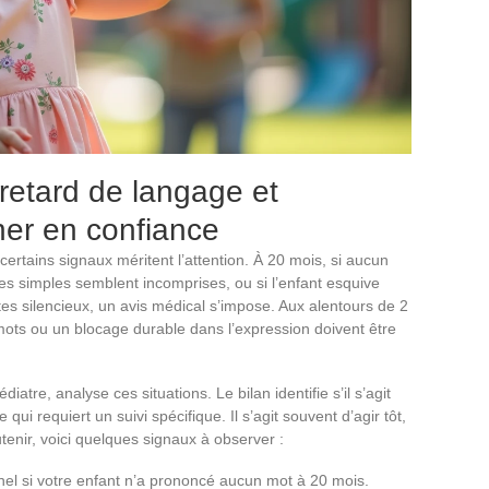
 retard de langage et
r en confiance
rtains signaux méritent l’attention. À 20 mois, si aucun
es simples semblent incomprises, ou si l’enfant esquive
tes silencieux, un avis médical s’impose. Aux alentours de 2
ots ou un blocage durable dans l’expression doivent être
iatre, analyse ces situations. Le bilan identifie s’il s’agit
 qui requiert un suivi spécifique. Il s’agit souvent d’agir tôt,
tenir, voici quelques signaux à observer :
onnel si votre enfant n’a prononcé aucun mot à 20 mois.