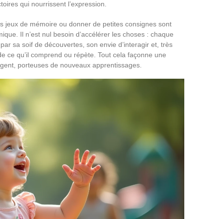
ctoires qui nourrissent l’expression.
des jeux de mémoire ou donner de petites consignes sont
ique. Il n’est nul besoin d’accélérer les choses : chaque
r sa soif de découvertes, son envie d’interagir et, très
 de ce qu’il comprend ou répète. Tout cela façonne une
rgent, porteuses de nouveaux apprentissages.