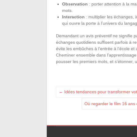
Observation
: porter attention à la ma
mots.
Interaction
: multiplier les échanges, 
qui ouvre la porte à l’univers du langa
Demandant un avis préventif ne signifie p
échanges quotidiens suffisent parfois à r
évite les embûches à l’entrée à l’école e
Cheminer ensemble dans l’apprentissage d
pousser les premiers mots, et s’étonner, u
←
Idées tendances pour transformer votr
Où regarder le film 16 ans 