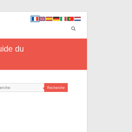
uide du
Recherche