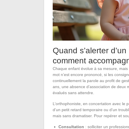
Quand s’alerter d’un
comment accompagne
Chaque enfant évolue à sa mesure, mais ce
mot n’est encore prononcé, si les consign
continuellement la parole au profit de ges
ans, une absence d’association de deux m
évalués sans attendre.
L’orthophoniste, en concertation avec le péd
d’un petit retard temporaire ou d’un trouble
mais sans dramatiser. Pour repérer et sou
Consultation
: solliciter un professi