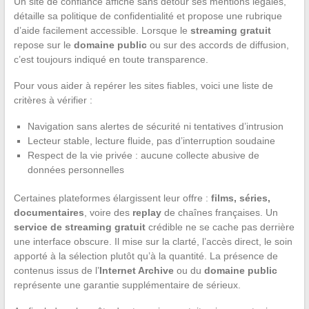
Un site de confiance affiche sans détour ses mentions légales,
détaille sa politique de confidentialité et propose une rubrique
d’aide facilement accessible. Lorsque le
streaming gratuit
repose sur le
domaine public
ou sur des accords de diffusion,
c’est toujours indiqué en toute transparence.
Pour vous aider à repérer les sites fiables, voici une liste de
critères à vérifier :
Navigation sans alertes de sécurité ni tentatives d’intrusion
Lecteur stable, lecture fluide, pas d’interruption soudaine
Respect de la vie privée : aucune collecte abusive de
données personnelles
Certaines plateformes élargissent leur offre :
films, séries,
documentaires
, voire des
replay
de chaînes françaises. Un
service de streaming gratuit
crédible ne se cache pas derrière
une interface obscure. Il mise sur la clarté, l’accès direct, le soin
apporté à la sélection plutôt qu’à la quantité. La présence de
contenus issus de l’
Internet Archive
ou du
domaine public
représente une garantie supplémentaire de sérieux.