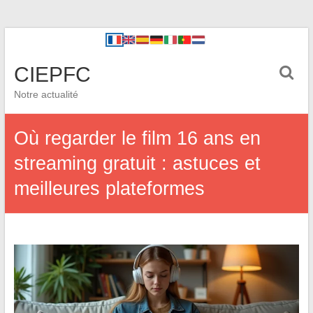
CIEPFC
Notre actualité
Où regarder le film 16 ans en
streaming gratuit : astuces et
meilleures plateformes