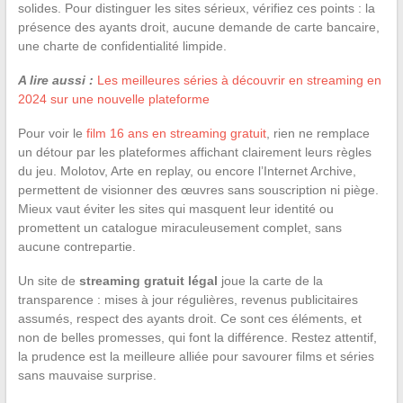
solides. Pour distinguer les sites sérieux, vérifiez ces points : la
présence des ayants droit, aucune demande de carte bancaire,
une charte de confidentialité limpide.
A lire aussi :
Les meilleures séries à découvrir en streaming en
2024 sur une nouvelle plateforme
Pour voir le
film 16 ans en streaming gratuit
, rien ne remplace
un détour par les plateformes affichant clairement leurs règles
du jeu. Molotov, Arte en replay, ou encore l’Internet Archive,
permettent de visionner des œuvres sans souscription ni piège.
Mieux vaut éviter les sites qui masquent leur identité ou
promettent un catalogue miraculeusement complet, sans
aucune contrepartie.
Un site de
streaming gratuit légal
joue la carte de la
transparence : mises à jour régulières, revenus publicitaires
assumés, respect des ayants droit. Ce sont ces éléments, et
non de belles promesses, qui font la différence. Restez attentif,
la prudence est la meilleure alliée pour savourer films et séries
sans mauvaise surprise.