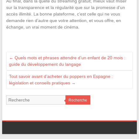
Au final, dans la quête du streaming gratuit, mieux vaut miser
sur la transparence et la régularité que sur la promesse d’un
accès illimité. La bonne plateforme, c’est celle qui ne vous
demande rien d’autre que votre attention, et vous offre, en
échange, un vrai moment de cinéma.
←
Quels mots et phrases attendre d’un enfant de 20 mois :
guide du développement du langage
Tout savoir avant d’acheter du poppers en Espagne :
législation et conseils pratiques
→
Recherche