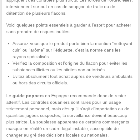
interviennent surtout en cas de soupçon de trafic ou de
détention de plusieurs flacons.
Voici quelques points essentiels à garder à l’esprit pour acheter
sans prendre de risques inutiles :
Assurez-vous que le produit porte bien la mention “nettoyant
cuir” ou “arôme” sur l’étiquette, c’est la norme dans les
rayons spécialisés.
Vérifiez la composition et l’origine du flacon pour éviter les
substances illicites ou les nitrites non autorisés.
Évitez absolument tout achat auprès de vendeurs ambulants
ou hors des circuits officiels.
Le
guide poppers
en Espagne recommande donc de rester
attentif. Les contrôles douaniers sont rares pour un usage
strictement personnel, mais dès qu’il s’agit d’importation ou de
quantités jugées suspectes, la surveillance devient beaucoup
plus stricte. La souplesse apparente de certains commerçants
masque en réalité un cadre légal instable, susceptible de
changer au gré des décisions locales ou nationales.