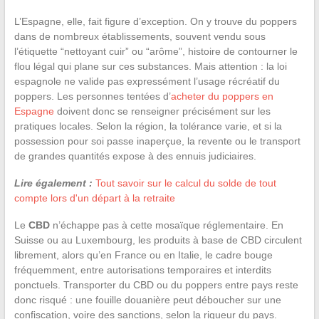
L’Espagne, elle, fait figure d’exception. On y trouve du poppers
dans de nombreux établissements, souvent vendu sous
l’étiquette “nettoyant cuir” ou “arôme”, histoire de contourner le
flou légal qui plane sur ces substances. Mais attention : la loi
espagnole ne valide pas expressément l’usage récréatif du
poppers. Les personnes tentées d’
acheter du poppers en
Espagne
doivent donc se renseigner précisément sur les
pratiques locales. Selon la région, la tolérance varie, et si la
possession pour soi passe inaperçue, la revente ou le transport
de grandes quantités expose à des ennuis judiciaires.
Lire également :
Tout savoir sur le calcul du solde de tout
compte lors d'un départ à la retraite
Le
CBD
n’échappe pas à cette mosaïque réglementaire. En
Suisse ou au Luxembourg, les produits à base de CBD circulent
librement, alors qu’en France ou en Italie, le cadre bouge
fréquemment, entre autorisations temporaires et interdits
ponctuels. Transporter du CBD ou du poppers entre pays reste
donc risqué : une fouille douanière peut déboucher sur une
confiscation, voire des sanctions, selon la rigueur du pays.