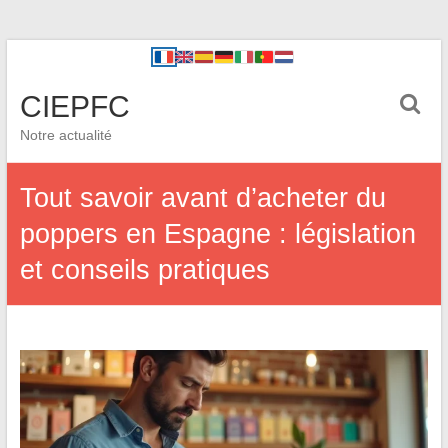
CIEPFC
Notre actualité
Tout savoir avant d’acheter du
poppers en Espagne : législation
et conseils pratiques