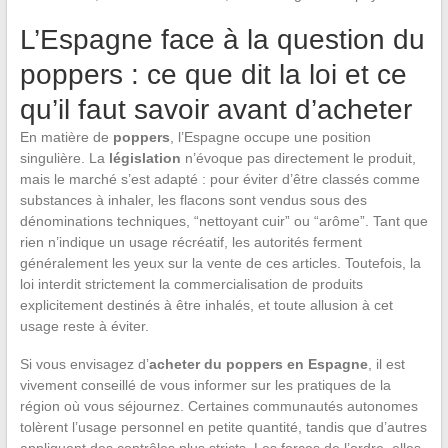
L’Espagne face à la question du
poppers : ce que dit la loi et ce
qu’il faut savoir avant d’acheter
En matière de
poppers
, l’Espagne occupe une position
singulière. La
législation
n’évoque pas directement le produit,
mais le marché s’est adapté : pour éviter d’être classés comme
substances à inhaler, les flacons sont vendus sous des
dénominations techniques, “nettoyant cuir” ou “arôme”. Tant que
rien n’indique un usage récréatif, les autorités ferment
généralement les yeux sur la vente de ces articles. Toutefois, la
loi interdit strictement la commercialisation de produits
explicitement destinés à être inhalés, et toute allusion à cet
usage reste à éviter.
Si vous envisagez d’
acheter du poppers en Espagne
, il est
vivement conseillé de vous informer sur les pratiques de la
région où vous séjournez. Certaines communautés autonomes
tolèrent l’usage personnel en petite quantité, tandis que d’autres
appliquent des contrôles plus stricts. Les forces de l’ordre, elles,