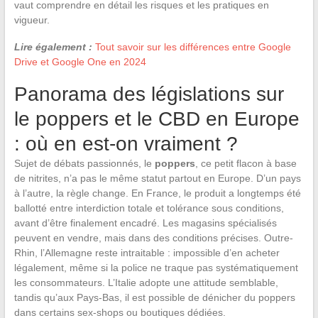
vaut comprendre en détail les risques et les pratiques en
vigueur.
Lire également :
Tout savoir sur les différences entre Google
Drive et Google One en 2024
Panorama des législations sur
le poppers et le CBD en Europe
: où en est-on vraiment ?
Sujet de débats passionnés, le
poppers
, ce petit flacon à base
de nitrites, n’a pas le même statut partout en Europe. D’un pays
à l’autre, la règle change. En France, le produit a longtemps été
ballotté entre interdiction totale et tolérance sous conditions,
avant d’être finalement encadré. Les magasins spécialisés
peuvent en vendre, mais dans des conditions précises. Outre-
Rhin, l’Allemagne reste intraitable : impossible d’en acheter
légalement, même si la police ne traque pas systématiquement
les consommateurs. L’Italie adopte une attitude semblable,
tandis qu’aux Pays-Bas, il est possible de dénicher du poppers
dans certains sex-shops ou boutiques dédiées.