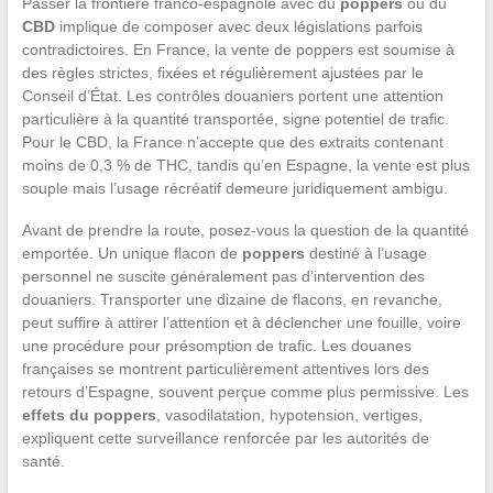
Passer la frontière franco-espagnole avec du
poppers
ou du
CBD
implique de composer avec deux législations parfois
contradictoires. En France, la vente de poppers est soumise à
des règles strictes, fixées et régulièrement ajustées par le
Conseil d’État. Les contrôles douaniers portent une attention
particulière à la quantité transportée, signe potentiel de trafic.
Pour le CBD, la France n’accepte que des extraits contenant
moins de 0,3 % de THC, tandis qu’en Espagne, la vente est plus
souple mais l’usage récréatif demeure juridiquement ambigu.
Avant de prendre la route, posez-vous la question de la quantité
emportée. Un unique flacon de
poppers
destiné à l’usage
personnel ne suscite généralement pas d’intervention des
douaniers. Transporter une dizaine de flacons, en revanche,
peut suffire à attirer l’attention et à déclencher une fouille, voire
une procédure pour présomption de trafic. Les douanes
françaises se montrent particulièrement attentives lors des
retours d’Espagne, souvent perçue comme plus permissive. Les
effets du poppers
, vasodilatation, hypotension, vertiges,
expliquent cette surveillance renforcée par les autorités de
santé.