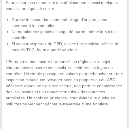
Pour limiter les risques lors des déplacements, voici quelques
conseils pratiques à suivre :
Gardez le flacon dans son emballage d’origine, sans
chercher à le camoufler.
Ne mentionnez jamais d’usage détourné, même lors d’un
contrôle.
Si vous transportez du CBD, exigez une analyse précise du
taux de THC, fournie par le vendeur.
L’Europe n’a pas encore harmonisé les règles sur le sujet :
chaque pays conserve ses seuils, ses critères, sa façon de
contrôler. Un simple passage en voiture peut déboucher sur une
inspection minutieuse. Voyager avec du poppers ou du CBD
nécessite donc une vigilance accrue, une parfaite connaissance
des lois locales et un respect scrupuleux des quantités
autorisées. Un choix de prudence, pour éviter que quelques
millilitres ne viennent gâcher la traversée d’une frontière.