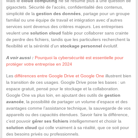
Mais le
cloud computing
ne se résume plus à une question de
gigaoctets. Sécurité de l’accès, confidentialité des contenus,
simplicité de la
gestion des données
, partage pour un groupe
familial ou une équipe de travail et intégration avec d’autres
services sont devenus des critères majeurs. Les entreprises
veulent une
solution cloud
fiable pour collaborer sans crainte
de perdre des fichiers, tandis que les particuliers recherchent la
flexibilité et la sérénité d’un
stockage personnel
évolutif.
A voir aussi :
Pourquoi la cybersécurité est essentielle pour
protéger votre entreprise en 2024
Les
différences entre Google Drive et Google One
illustrent bien
la transition de ces usages. Google Drive pose les bases : un
espace gratuit, pensé pour le stockage et la collaboration.
Google One va plus loin, en ajoutant des outils de
gestion
avancée
, la possibilité de partager un volume d’espace et des
avantages comme l’assistance technique, la sauvegarde de vos
appareils ou des capacités étendues. Savoir faire la différence,
c’est pouvoir
gérer ses fichiers
intelligemment et choisir la
solution cloud
qui colle vraiment à sa réalité, que ce soit pour
des besoins privés ou professionnels.