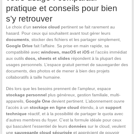
pratique et conseils pour bien
s’y retrouver
Le choix d’un
service cloud
pertinent se fait rarement au
hasard. Pour ceux qui souhaitent avant tout gérer leurs
documents
, stocker des fichiers et les partager simplement,
Google Drive
fait l’affaire. Sa prise en main rapide, sa
compatibilité avec
windows, macOS et iOS
et l’accès immédiat
aux outils
docs, sheets et slides
répondent à la plupart des
usages personnels. L’espace gratuit permet de sauvegarder des
documents, des photos et de mener à bien des projets
collaboratifs à taille humaine.
Dès lors que les besoins prennent de l’ampleur, espace
stockage personnel
plus généreux, gestion familiale, multi-
appareils,
Google One
devient pertinent. L’abonnement ouvre
l’accès à un
stockage en ligne cloud
étendu, à un
support
technique
réactif, et à la possibilité de partager le quota avec
d’autres membres du foyer. C’est la formule idéale pour ceux
qui basculent l’essentiel de leurs
données
sur le cloud, veulent
une
sauvegarde cloud sécurisée
et apprécient de pouvoir