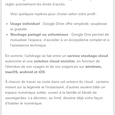
régler précisément les droits d’accès.
Voici quelques repères pour choisir selon votre profil :
Usage individuel
: Google Drive offre simplicité, souplesse
et gratuité.
Stockage partagé ou volumineux
: Google One permet de
mutualiser l’espace, d’accéder à un écosystème complet et à
l’assistance technique.
En somme, l’arbitrage se fait entre un
service stockage cloud
autonome et une
solution cloud enrichie
, en fonction de
l’étendue de vos usages et de vos exigences sur
windows,
macOS, android et iOS
.
À chacun de tracer sa route dans cet univers du cloud : certains
misent sur la légèreté et l’instantané, d’autres veulent bâtir un
espace numérique solide, ouvert à la famille et blindé de
sauvegardes. La décision, au fond, dessine déjà votre façon
d’habiter le numérique.