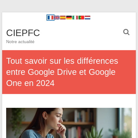
CIEPFC
Notre actualité
Tout savoir sur les différences
entre Google Drive et Google
One en 2024