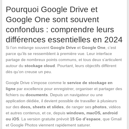
Pourquoi Google Drive et
Google One sont souvent
confondus : comprendre leurs
différences essentielles en 2024
Si l’on mélange souvent
Google Drive
et
Google One
, c’est
parce qu’ils se ressemblent à première vue. Leur interface
partage de nombreux points communs, et tous deux s’articulent
autour du
stockage cloud
. Pourtant, leurs objectifs diffèrent
dès qu’on creuse un peu.
Google Drive s’impose comme le
service de stockage en
ligne
par excellence pour enregistrer, organiser et partager des
fichiers ou
documents
. Depuis un navigateur ou une
application dédiée, il devient possible de travailler à plusieurs
sur des
docs, sheets et slides
, de ranger ses
photos
, vidéos
et autres contenus, et ce, depuis
windows, macOS, android
ou iOS
. La version gratuite prévoit
15 Go d’espace
, que Gmail
et Google Photos viennent rapidement saturer.