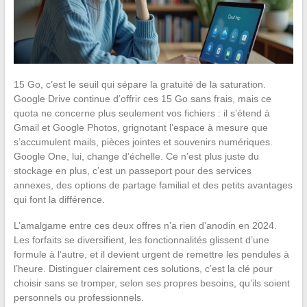
15 Go, c’est le seuil qui sépare la gratuité de la saturation.
Google Drive continue d’offrir ces 15 Go sans frais, mais ce
quota ne concerne plus seulement vos fichiers : il s’étend à
Gmail et Google Photos, grignotant l’espace à mesure que
s’accumulent mails, pièces jointes et souvenirs numériques.
Google One, lui, change d’échelle. Ce n’est plus juste du
stockage en plus, c’est un passeport pour des services
annexes, des options de partage familial et des petits avantages
qui font la différence.
L’amalgame entre ces deux offres n’a rien d’anodin en 2024.
Les forfaits se diversifient, les fonctionnalités glissent d’une
formule à l’autre, et il devient urgent de remettre les pendules à
l’heure. Distinguer clairement ces solutions, c’est la clé pour
choisir sans se tromper, selon ses propres besoins, qu’ils soient
personnels ou professionnels.