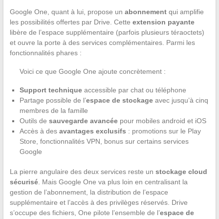
Google One, quant à lui, propose un
abonnement
qui amplifie
les possibilités offertes par Drive. Cette
extension payante
libère de l’espace supplémentaire (parfois plusieurs téraoctets)
et ouvre la porte à des services complémentaires. Parmi les
fonctionnalités phares :
Voici ce que Google One ajoute concrètement :
Support technique
accessible par chat ou téléphone
Partage possible de l’
espace de stockage
avec jusqu’à cinq
membres de la famille
Outils de
sauvegarde avancée
pour mobiles android et iOS
Accès à des
avantages exclusifs
: promotions sur le Play
Store, fonctionnalités VPN, bonus sur certains services
Google
La pierre angulaire des deux services reste un
stockage cloud
sécurisé
. Mais Google One va plus loin en centralisant la
gestion de l’abonnement, la distribution de l’espace
supplémentaire et l’accès à des privilèges réservés. Drive
s’occupe des fichiers, One pilote l’ensemble de l’
espace de