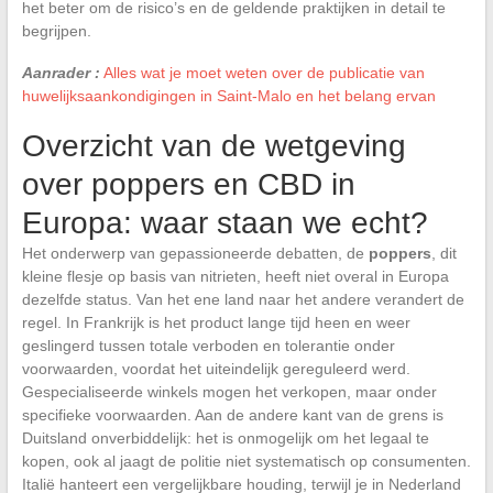
het beter om de risico’s en de geldende praktijken in detail te
begrijpen.
Aanrader :
Alles wat je moet weten over de publicatie van
huwelijksaankondigingen in Saint-Malo en het belang ervan
Overzicht van de wetgeving
over poppers en CBD in
Europa: waar staan we echt?
Het onderwerp van gepassioneerde debatten, de
poppers
, dit
kleine flesje op basis van nitrieten, heeft niet overal in Europa
dezelfde status. Van het ene land naar het andere verandert de
regel. In Frankrijk is het product lange tijd heen en weer
geslingerd tussen totale verboden en tolerantie onder
voorwaarden, voordat het uiteindelijk gereguleerd werd.
Gespecialiseerde winkels mogen het verkopen, maar onder
specifieke voorwaarden. Aan de andere kant van de grens is
Duitsland onverbiddelijk: het is onmogelijk om het legaal te
kopen, ook al jaagt de politie niet systematisch op consumenten.
Italië hanteert een vergelijkbare houding, terwijl je in Nederland