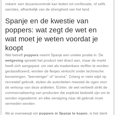
riskant: een douanecontrole kan leiden tot confiscatie, of zelfs
sancties, afhankelijk van de strengheid van het land.
Spanje en de kwestie van
poppers: wat zegt de wet en
wat moet je weten voordat je
koopt
Wat betreft
poppers
neemt Spanje een unieke positie in. De
wetgeving
spreekt het product niet direct aan, maar de markt
heeft zich aangepast: om niet als inadembare stoffen te worden
geclassificeerd, worden de flesjes verkocht onder technische
benamingen, “leerreiniger” of “aroma”. Zolang er niets wijst op
recreatief gebruik, sluiten de autoriteiten meestal de ogen voor
de verkoop van deze artikelen. Echter, de wet verbiedt strikt de
commercialisering van producten die expliciet bedoeld zijn om te
worden ingeademd, en elke verwijzing naar dit gebruik moet
vermeden worden.
Als je overweegt om
poppers in Spanje te kopen
, is het sterk