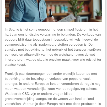
In Spanje is het soms genoeg met een simpel flesje om in het
hart van een juridische verwarring te belanden. De verkoop van
poppers blijft daar toegestaan in bepaalde winkels, hoewel de
commercialisering als inadembare stoffen verboden is. De
sancties met betrekking tot het gebruik of het transport variëren
per regio en afhankelijk van hoe de wetshandhavers de wet
interpreteren, wat de situatie onzeker maakt voor wie reist of ter
plaatse koopt.
Frankrijk past daarentegen een ander wettelijk kader toe met
betrekking tot de bezitting en verkoop van poppers, vaak
strenger. In andere Europese landen veranderen de regels nog
meer, wat een veranderlijke kaart van de regelgeving schetst.
Wat betreft CBD, zijn er andere vragen bij de
grensoverschrijding, aangezien de wetten van land tot land
verschillen. Voordat je door Europa reist met deze producten, is