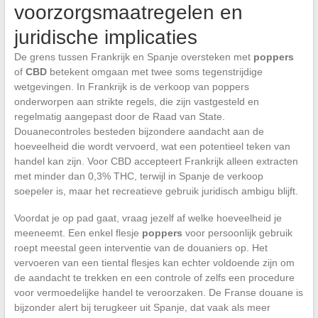
voorzorgsmaatregelen en
juridische implicaties
De grens tussen Frankrijk en Spanje oversteken met
poppers
of
CBD
betekent omgaan met twee soms tegenstrijdige
wetgevingen. In Frankrijk is de verkoop van poppers
onderworpen aan strikte regels, die zijn vastgesteld en
regelmatig aangepast door de Raad van State.
Douanecontroles besteden bijzondere aandacht aan de
hoeveelheid die wordt vervoerd, wat een potentieel teken van
handel kan zijn. Voor CBD accepteert Frankrijk alleen extracten
met minder dan 0,3% THC, terwijl in Spanje de verkoop
soepeler is, maar het recreatieve gebruik juridisch ambigu blijft.
Voordat je op pad gaat, vraag jezelf af welke hoeveelheid je
meeneemt. Een enkel flesje
poppers
voor persoonlijk gebruik
roept meestal geen interventie van de douaniers op. Het
vervoeren van een tiental flesjes kan echter voldoende zijn om
de aandacht te trekken en een controle of zelfs een procedure
voor vermoedelijke handel te veroorzaken. De Franse douane is
bijzonder alert bij terugkeer uit Spanje, dat vaak als meer