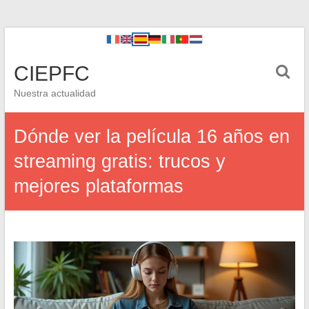
CIEPFC
Nuestra actualidad
Dónde ver la película 16 años en
streaming gratis: trucos y
mejores plataformas