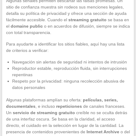
Algunas señales permiten descartar las falsas promesas. Un
sitio de confianza muestra sin rodeos sus menciones legales,
detalla su política de privacidad y ofrece una sección de ayuda
fácilmente accesible. Cuando el
streaming gratuito
se basa en
el
domaine public
o en acuerdos de difusión, siempre se indica
con total transparencia.
Para ayudarte a identificar los sitios fiables, aquí hay una lista
de criterios a verificar:
Navegación sin alertas de seguridad ni intentos de intrusión
Reproductor estable, reproducción fluida, sin interrupciones
repentinas
Respeto por la privacidad: ninguna recolección abusiva de
datos personales
Algunas plataformas amplían su oferta:
películas, series,
documentales
, e incluso
repeticiones
de canales franceses.
Un
servicio de streaming gratuito
creíble no se oculta detrás
de una interfaz oscura. Se basa en la claridad, el acceso
directo, el cuidado en la selección en lugar de la cantidad. La
presencia de contenidos provenientes de
Internet Archive
o del