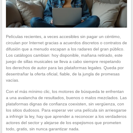
Películas recientes, a veces accesibles sin pagar un céntimo,
circulan por Internet gracias a acuerdos discretos o contratos de
difusión que a menudo escapan a los radares del gran público.
Los catálogos cambian: hoy disponible, mañana retirado, este
juego de sillas musicales se lleva a cabo siempre respetando
los derechos de autor para las plataformas legales. Queda por
desentrañar la oferta oficial, fiable, de la jungla de promesas
vacías.
Con el más mínimo clic, los motores de búsqueda te enfrentan
a una avalancha de resultados, buenos o malos mezclados. Las
plataformas dignas de confianza coexisten, sin vergüenza, con
los sitios dudosos. Para esperar ver una película sin arriesgarse
a infringir la ley, hay que aprender a reconocer a los verdaderos
actores del sector y alejarse de los espejismos que prometen
todo, gratis, sin nunca garantizar nada.