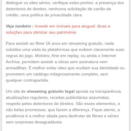
distinguir os sites sérios, verifique estes pontos: a presença dos
detentores de direitos, nenhuma solicitação de cartão de
crédito, uma política de privacidade clara.
Veja também :
Investir em imóveis para aluguel: dicas e
soluções para otimizar seu patrimônio
Para assistir ao filme 16 anos em streaming gratuito, nada
substitui uma visita às plataformas que exibem claramente suas
regras do jogo. Molotov, Arte em replay, ou ainda o Internet
Archive, permitem assistir a obras sem assinatura nem
armadilhas. É melhor evitar sites que ocultam sua identidade ou
prometem um catálogo milagrosamente completo, sem
qualquer contrapartida.
Um site de
streaming gratuito legal
aposta na transparência:
atualizações regulares, receitas publicitárias assumidas,
respeito pelos detentores de direitos. São esses elementos, e
não belas promessas, que fazem a diferença. Fique atento, a
prudência é a melhor aliada para desfrutar de filmes e séries
sem surpresas desagradáveis.