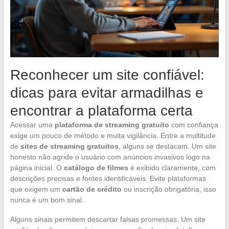
Reconhecer um site confiável:
dicas para evitar armadilhas e
encontrar a plataforma certa
Acessar uma
plataforma de streaming gratuito
com confiança
exige um pouco de método e muita vigilância. Entre a multitude
de
sites de streaming gratuitos
, alguns se destacam. Um site
honesto não agride o usuário com anúncios invasivos logo na
página inicial. O
catálogo de filmes
é exibido claramente, com
descrições precisas e fontes identificáveis. Evite plataformas
que exigem um
cartão de crédito
ou inscrição obrigatória, isso
nunca é um bom sinal.
Alguns sinais permitem descartar falsas promessas. Um site