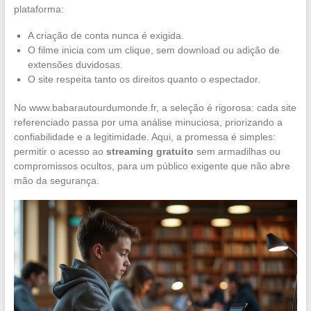
plataforma:
A criação de conta nunca é exigida.
O filme inicia com um clique, sem download ou adição de
extensões duvidosas.
O site respeita tanto os direitos quanto o espectador.
No www.babarautourdumonde.fr, a seleção é rigorosa: cada site
referenciado passa por uma análise minuciosa, priorizando a
confiabilidade e a legitimidade. Aqui, a promessa é simples:
permitir o acesso ao
streaming gratuito
sem armadilhas ou
compromissos ocultos, para um público exigente que não abre
mão da segurança.