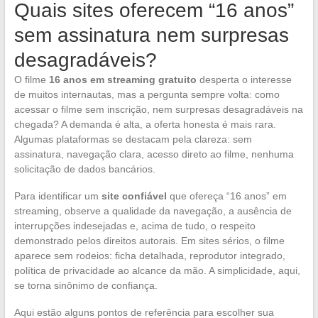
Quais sites oferecem “16 anos”
sem assinatura nem surpresas
desagradáveis?
O filme
16 anos em streaming gratuito
desperta o interesse
de muitos internautas, mas a pergunta sempre volta: como
acessar o filme sem inscrição, nem surpresas desagradáveis na
chegada? A demanda é alta, a oferta honesta é mais rara.
Algumas plataformas se destacam pela clareza: sem
assinatura, navegação clara, acesso direto ao filme, nenhuma
solicitação de dados bancários.
Para identificar um
site confiável
que ofereça “16 anos” em
streaming, observe a qualidade da navegação, a ausência de
interrupções indesejadas e, acima de tudo, o respeito
demonstrado pelos direitos autorais. Em sites sérios, o filme
aparece sem rodeios: ficha detalhada, reprodutor integrado,
política de privacidade ao alcance da mão. A simplicidade, aqui,
se torna sinônimo de confiança.
Aqui estão alguns pontos de referência para escolher sua