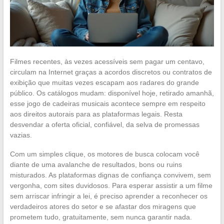
Filmes recentes, às vezes acessíveis sem pagar um centavo,
circulam na Internet graças a acordos discretos ou contratos de
exibição que muitas vezes escapam aos radares do grande
público. Os catálogos mudam: disponível hoje, retirado amanhã,
esse jogo de cadeiras musicais acontece sempre em respeito
aos direitos autorais para as plataformas legais. Resta
desvendar a oferta oficial, confiável, da selva de promessas
vazias.
Com um simples clique, os motores de busca colocam você
diante de uma avalanche de resultados, bons ou ruins
misturados. As plataformas dignas de confiança convivem, sem
vergonha, com sites duvidosos. Para esperar assistir a um filme
sem arriscar infringir a lei, é preciso aprender a reconhecer os
verdadeiros atores do setor e se afastar dos miragens que
prometem tudo, gratuitamente, sem nunca garantir nada.