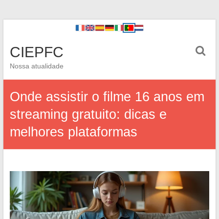
CIEPFC
Nossa atualidade
Onde assistir o filme 16 anos em
streaming gratuito: dicas e
melhores plataformas