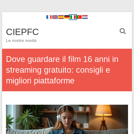
CIEPFC
Le nostre novità
Dove guardare il film 16 anni in
streaming gratuito: consigli e
migliori piattaforme