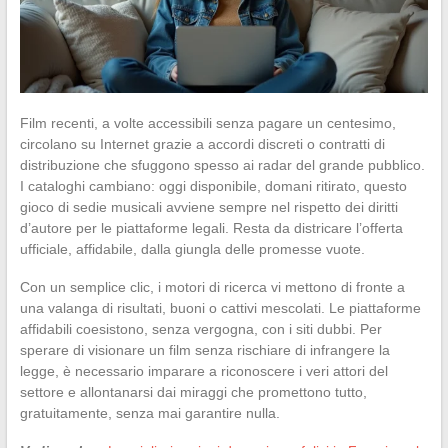
Film recenti, a volte accessibili senza pagare un centesimo,
circolano su Internet grazie a accordi discreti o contratti di
distribuzione che sfuggono spesso ai radar del grande pubblico.
I cataloghi cambiano: oggi disponibile, domani ritirato, questo
gioco di sedie musicali avviene sempre nel rispetto dei diritti
d’autore per le piattaforme legali. Resta da districare l’offerta
ufficiale, affidabile, dalla giungla delle promesse vuote.
Con un semplice clic, i motori di ricerca vi mettono di fronte a
una valanga di risultati, buoni o cattivi mescolati. Le piattaforme
affidabili coesistono, senza vergogna, con i siti dubbi. Per
sperare di visionare un film senza rischiare di infrangere la
legge, è necessario imparare a riconoscere i veri attori del
settore e allontanarsi dai miraggi che promettono tutto,
gratuitamente, senza mai garantire nulla.