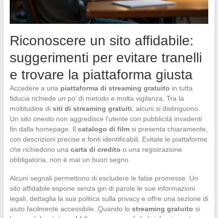
Riconoscere un sito affidabile:
suggerimenti per evitare tranelli
e trovare la piattaforma giusta
Accedere a una
piattaforma di streaming gratuito
in tutta
fiducia richiede un po’ di metodo e molta vigilanza. Tra la
moltitudine di
siti di streaming gratuiti
, alcuni si distinguono.
Un sito onesto non aggredisce l’utente con pubblicità invadenti
fin dalla homepage. Il
catalogo di film
si presenta chiaramente,
con descrizioni precise e fonti identificabili. Evitate le piattaforme
che richiedono una
carta di credito
o una registrazione
obbligatoria, non è mai un buon segno.
Alcuni segnali permettono di escludere le false promesse. Un
sito affidabile espone senza giri di parole le sue informazioni
legali, dettaglia la sua politica sulla privacy e offre una sezione di
aiuto facilmente accessibile. Quando lo
streaming gratuito
si