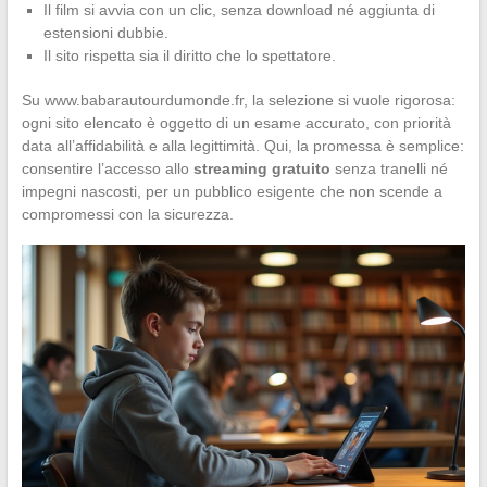
Il film si avvia con un clic, senza download né aggiunta di
estensioni dubbie.
Il sito rispetta sia il diritto che lo spettatore.
Su www.babarautourdumonde.fr, la selezione si vuole rigorosa:
ogni sito elencato è oggetto di un esame accurato, con priorità
data all’affidabilità e alla legittimità. Qui, la promessa è semplice:
consentire l’accesso allo
streaming gratuito
senza tranelli né
impegni nascosti, per un pubblico esigente che non scende a
compromessi con la sicurezza.