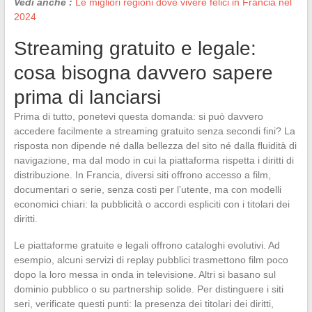
Vedi anche :
Le migliori regioni dove vivere felici in Francia nel
2024
Streaming gratuito e legale:
cosa bisogna davvero sapere
prima di lanciarsi
Prima di tutto, ponetevi questa domanda: si può davvero
accedere facilmente a streaming gratuito senza secondi fini? La
risposta non dipende né dalla bellezza del sito né dalla fluidità di
navigazione, ma dal modo in cui la piattaforma rispetta i diritti di
distribuzione. In Francia, diversi siti offrono accesso a film,
documentari o serie, senza costi per l’utente, ma con modelli
economici chiari: la pubblicità o accordi espliciti con i titolari dei
diritti.
Le piattaforme gratuite e legali offrono cataloghi evolutivi. Ad
esempio, alcuni servizi di replay pubblici trasmettono film poco
dopo la loro messa in onda in televisione. Altri si basano sul
dominio pubblico o su partnership solide. Per distinguere i siti
seri, verificate questi punti: la presenza dei titolari dei diritti,