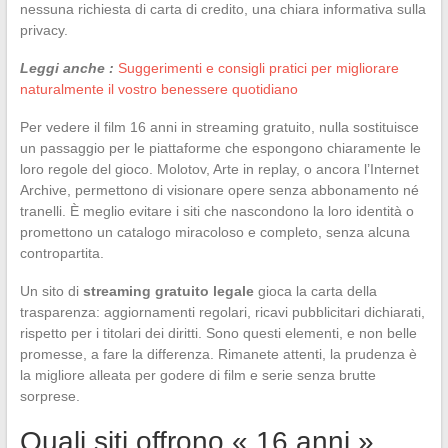
nessuna richiesta di carta di credito, una chiara informativa sulla
privacy.
Leggi anche :
Suggerimenti e consigli pratici per migliorare
naturalmente il vostro benessere quotidiano
Per vedere il film 16 anni in streaming gratuito, nulla sostituisce
un passaggio per le piattaforme che espongono chiaramente le
loro regole del gioco. Molotov, Arte in replay, o ancora l’Internet
Archive, permettono di visionare opere senza abbonamento né
tranelli. È meglio evitare i siti che nascondono la loro identità o
promettono un catalogo miracoloso e completo, senza alcuna
contropartita.
Un sito di
streaming gratuito legale
gioca la carta della
trasparenza: aggiornamenti regolari, ricavi pubblicitari dichiarati,
rispetto per i titolari dei diritti. Sono questi elementi, e non belle
promesse, a fare la differenza. Rimanete attenti, la prudenza è
la migliore alleata per godere di film e serie senza brutte
sorprese.
Quali siti offrono « 16 anni »