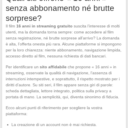
senza abbonamento né brutte
sorprese?
Il film
16 anni in streaming gratuito
suscita l’interesse di molti
utenti, ma la domanda torna sempre: come accedere al film
senza registrazione, né brutte sorprese all’arrivo? La domanda
è alta, l’offerta onesta più rara. Alcune piattaforme si impongono
per la loro chiarezza: niente abbonamento, navigazione limpida,
accesso diretto al film, nessuna richiesta di dati bancari.
Per identificare un
sito affidabile
che propone « 16 anni » in
streaming, osservate la qualità di navigazione, l’assenza di
interruzioni intempestive, e soprattutto, il rispetto mostrato per i
diritti d’autore. Su siti seri, il film appare senza giri di parole:
scheda dettagliata, lettore integrato, politica sulla privacy a
portata di mano. La semplicità, qui, diventa sinonimo di fiducia.
Ecco alcuni punti di riferimento per scegliere la vostra
piattaforma:
La creazione di un account non è mai richiesta.