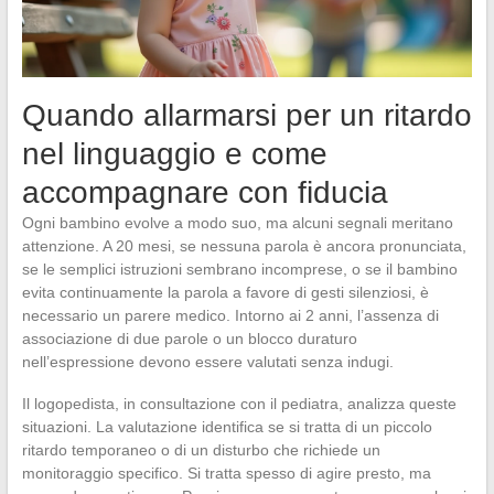
Quando allarmarsi per un ritardo
nel linguaggio e come
accompagnare con fiducia
Ogni bambino evolve a modo suo, ma alcuni segnali meritano
attenzione. A 20 mesi, se nessuna parola è ancora pronunciata,
se le semplici istruzioni sembrano incomprese, o se il bambino
evita continuamente la parola a favore di gesti silenziosi, è
necessario un parere medico. Intorno ai 2 anni, l’assenza di
associazione di due parole o un blocco duraturo
nell’espressione devono essere valutati senza indugi.
Il logopedista, in consultazione con il pediatra, analizza queste
situazioni. La valutazione identifica se si tratta di un piccolo
ritardo temporaneo o di un disturbo che richiede un
monitoraggio specifico. Si tratta spesso di agire presto, ma