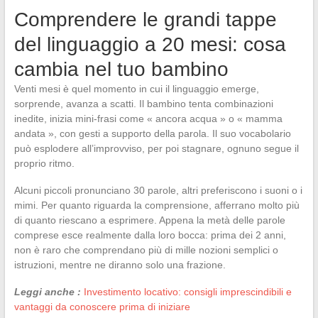
Comprendere le grandi tappe
del linguaggio a 20 mesi: cosa
cambia nel tuo bambino
Venti mesi è quel momento in cui il linguaggio emerge,
sorprende, avanza a scatti. Il bambino tenta combinazioni
inedite, inizia mini-frasi come « ancora acqua » o « mamma
andata », con gesti a supporto della parola. Il suo vocabolario
può esplodere all’improvviso, per poi stagnare, ognuno segue il
proprio ritmo.
Alcuni piccoli pronunciano 30 parole, altri preferiscono i suoni o i
mimi. Per quanto riguarda la comprensione, afferrano molto più
di quanto riescano a esprimere. Appena la metà delle parole
comprese esce realmente dalla loro bocca: prima dei 2 anni,
non è raro che comprendano più di mille nozioni semplici o
istruzioni, mentre ne diranno solo una frazione.
Leggi anche :
Investimento locativo: consigli imprescindibili e
vantaggi da conoscere prima di iniziare