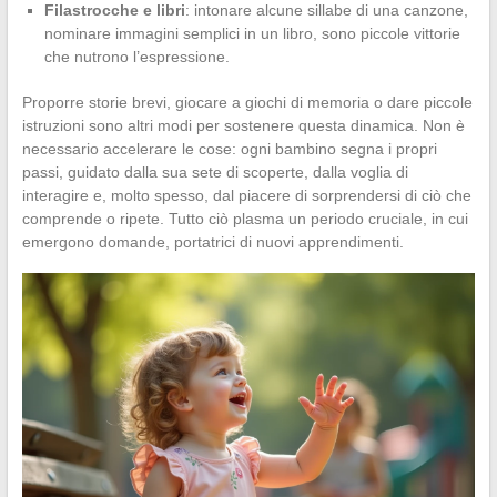
Filastrocche e libri
: intonare alcune sillabe di una canzone,
nominare immagini semplici in un libro, sono piccole vittorie
che nutrono l’espressione.
Proporre storie brevi, giocare a giochi di memoria o dare piccole
istruzioni sono altri modi per sostenere questa dinamica. Non è
necessario accelerare le cose: ogni bambino segna i propri
passi, guidato dalla sua sete di scoperte, dalla voglia di
interagire e, molto spesso, dal piacere di sorprendersi di ciò che
comprende o ripete. Tutto ciò plasma un periodo cruciale, in cui
emergono domande, portatrici di nuovi apprendimenti.