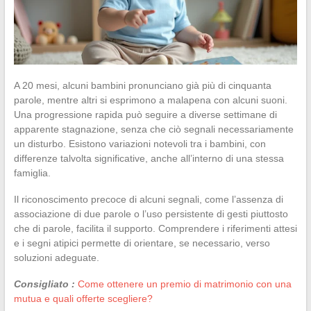
A 20 mesi, alcuni bambini pronunciano già più di cinquanta
parole, mentre altri si esprimono a malapena con alcuni suoni.
Una progressione rapida può seguire a diverse settimane di
apparente stagnazione, senza che ciò segnali necessariamente
un disturbo. Esistono variazioni notevoli tra i bambini, con
differenze talvolta significative, anche all’interno di una stessa
famiglia.
Il riconoscimento precoce di alcuni segnali, come l’assenza di
associazione di due parole o l’uso persistente di gesti piuttosto
che di parole, facilita il supporto. Comprendere i riferimenti attesi
e i segni atipici permette di orientare, se necessario, verso
soluzioni adeguate.
Consigliato :
Come ottenere un premio di matrimonio con una
mutua e quali offerte scegliere?