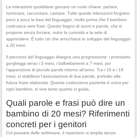
Le interazioni quotidiane giocano un ruolo chiave: parlare,
nominare, raccontare, cantare. Tutte queste interazioni forgiano
poco a poco le basi del linguaggio, molto prima che il bambino
costruisca vere frasi. Questo bagno di suoni e parole, che si
propone senza forzare, nutre la curiosità e la sete di
apprendere. È tutto ciò che arricchisce lo sviluppo del linguaggio
a 20 mesi.
Il percorso del linguaggio disegna una progressione: i primissimi
gorgheggi verso i 3 mesi, i balbettamenti a 7 mesi, poi
l’apparizione di piccole parole intorno all’anno. Tra i 16 e i 19
mesi, si stabilisce l’associazione di due parole, preludio alla
futura frase elaborata. Questa costruzione paziente è unica per
ogni bambino, si vive tanto quanto si guida.
Quali parole e frasi può dire un
bambino di 20 mesi? Riferimenti
concreti per i genitori
Col passare delle settimane, il repertorio si amplia senza