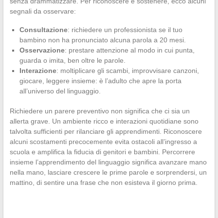
senza drammatizzare. Per riconoscere e sostenere, ecco alcuni
segnali da osservare:
Consultazione
: richiedere un professionista se il tuo
bambino non ha pronunciato alcuna parola a 20 mesi.
Osservazione
: prestare attenzione al modo in cui punta,
guarda o imita, ben oltre le parole.
Interazione
: moltiplicare gli scambi, improvvisare canzoni,
giocare, leggere insieme: è l’adulto che apre la porta
all’universo del linguaggio.
Richiedere un parere preventivo non significa che ci sia un
allerta grave. Un ambiente ricco e interazioni quotidiane sono
talvolta sufficienti per rilanciare gli apprendimenti. Riconoscere
alcuni scostamenti precocemente evita ostacoli all’ingresso a
scuola e amplifica la fiducia di genitori e bambini. Percorrere
insieme l’apprendimento del linguaggio significa avanzare mano
nella mano, lasciare crescere le prime parole e sorprendersi, un
mattino, di sentire una frase che non esisteva il giorno prima.