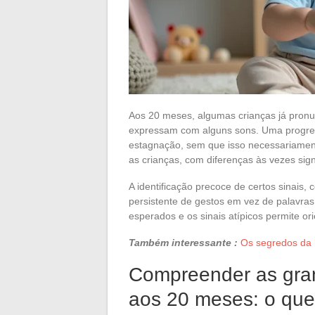
Aos 20 meses, algumas crianças já pronu
expressam com alguns sons. Uma progres
estagnação, sem que isso necessariament
as crianças, com diferenças às vezes sig
A identificação precoce de certos sinais
persistente de gestos em vez de palavra
esperados e os sinais atípicos permite or
Também interessante :
Os segredos da 
Compreender as gra
aos 20 meses: o que