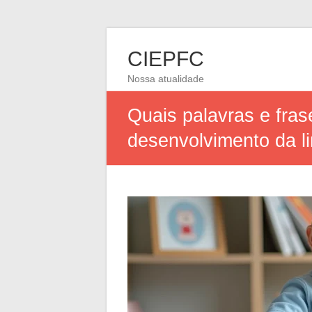
CIEPFC
Nossa atualidade
Quais palavras e fra
desenvolvimento da 