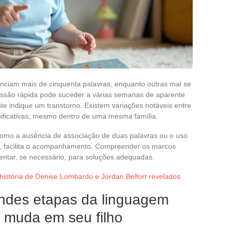
nciam mais de cinquenta palavras, enquanto outras mal se
são rápida pode suceder a várias semanas de aparente
e indique um transtorno. Existem variações notáveis entre
nificativas, mesmo dentro de uma mesma família.
, como a ausência de associação de duas palavras ou o uso
s, facilita o acompanhamento. Compreender os marcos
ientar, se necessário, para soluções adequadas.
história de Denise Lombardo e Jordan Belfort revelados
ndes etapas da linguagem
 muda em seu filho