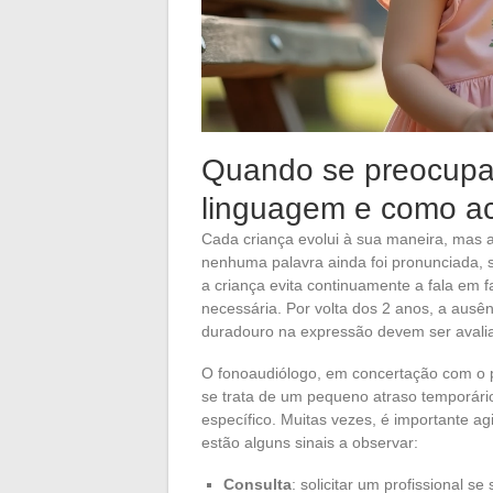
Quando se preocupa
linguagem e como a
Cada criança evolui à sua maneira, mas 
nenhuma palavra ainda foi pronunciada, 
a criança evita continuamente a fala em 
necessária. Por volta dos 2 anos, a ausê
duradouro na expressão devem ser aval
O fonoaudiólogo, em concertação com o ped
se trata de um pequeno atraso temporár
específico. Muitas vezes, é importante agi
estão alguns sinais a observar:
Consulta
: solicitar um profissional 