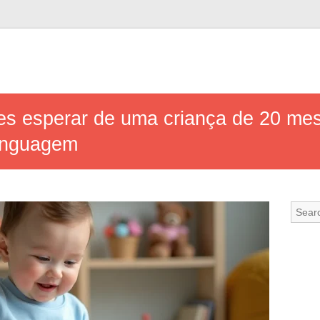
ses esperar de uma criança de 20 mes
linguagem