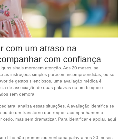
r com um atraso na
companhar com confiança
alguns sinais merecem atenção. Aos 20 meses, se
se as instruções simples parecem incompreendidas, ou se
favor de gestos silenciosos, uma avaliação médica é
ncia de associação de duas palavras ou um bloqueio
iados sem demora.
iatra, analisa essas situações. A avaliação identifica se
io ou de um transtorno que requer acompanhamento
r cedo, mas sem dramatizar. Para identificar e apoiar, aqui
se seu filho não pronunciou nenhuma palavra aos 20 meses.