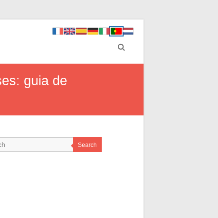
es: guia de
Search