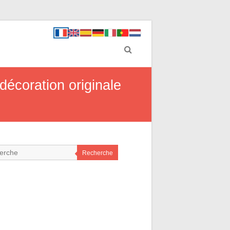
décoration originale
Recherche