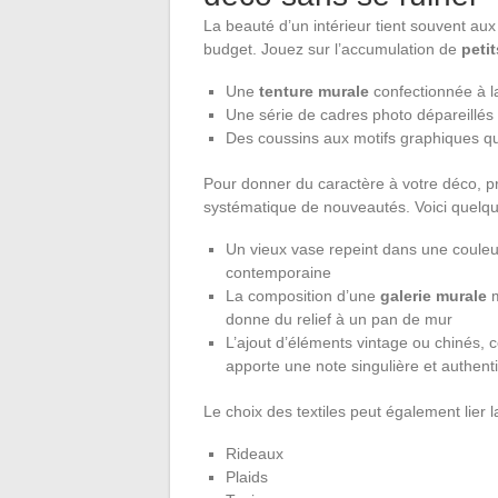
La beauté d’un intérieur tient souvent aux p
budget. Jouez sur l’accumulation de
petit
Une
tenture murale
confectionnée à l
Une série de cadres photo dépareillés
Des coussins aux motifs graphiques qu
Pour donner du caractère à votre déco, priv
systématique de nouveautés. Voici quelqu
Un vieux vase repeint dans une couleu
contemporaine
La composition d’une
galerie murale
m
donne du relief à un pan de mur
L’ajout d’éléments vintage ou chinés, 
apporte une note singulière et authent
Le choix des textiles peut également lier l
Rideaux
Plaids