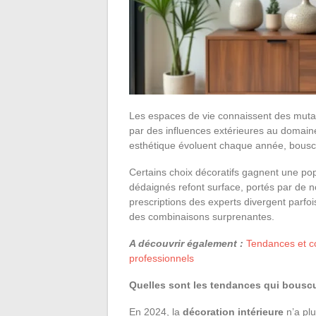
Les espaces de vie connaissent des mutat
par des influences extérieures au domaine 
esthétique évoluent chaque année, bouscul
Certains choix décoratifs gagnent une po
dédaignés refont surface, portés par de 
prescriptions des experts divergent parfo
des combinaisons surprenantes.
A découvrir également :
Tendances et co
professionnels
Quelles sont les tendances qui bouscul
En 2024, la
décoration intérieure
n’a plu