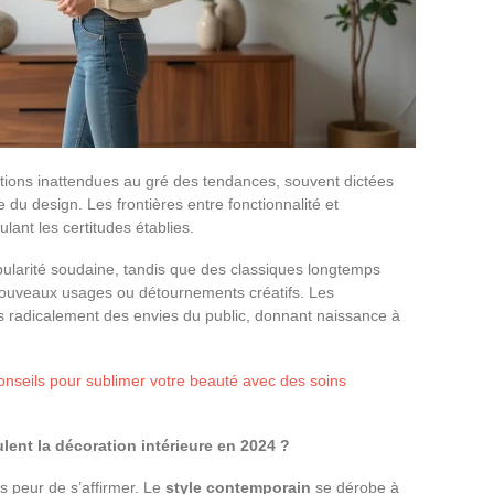
ions inattendues au gré des tendances, souvent dictées
du design. Les frontières entre fonctionnalité et
ant les certitudes établies.
pularité soudaine, tandis que des classiques longtemps
nouveaux usages ou détournements créatifs. Les
is radicalement des envies du public, donnant naissance à
nseils pour sublimer votre beauté avec des soins
ent la décoration intérieure en 2024 ?
s peur de s’affirmer. Le
style contemporain
se dérobe à