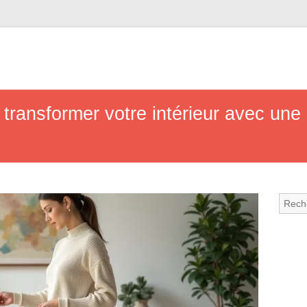
transformer votre intérieur avec une 