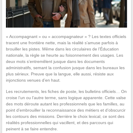
« Accompagnant » ou « accompagnateur » ? Les textes officiels
tracent une frontière nette, mais la réalité s’amuse parfois à
brouiller les pistes. Même dans les circulaires de l’Éducation
nationale, la règle se heurte au foisonnement des usages. Les
deux mots s’entremêlent jusque dans les documents
administratifs, semant la confusion jusque dans les bureaux les
plus sérieux. Preuve que la langue, elle aussi, résiste aux
injonctions venues d’en haut.
Les recrutements, les fiches de poste, les bulletins officiels… On
croise l’un ou l’autre terme, sans logique apparente. Cette valse
des mots déroute autant les professionnels que les familles, au
point d’embrouiller la reconnaissance des métiers et d’obscurcir
les contours des missions. Derrière le choix lexical, ce sont des
réalités professionnelles qui vacillent, et des parcours qui
peinent à se faire entendre.