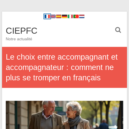
CIEPFC
Notre actualité
Le choix entre accompagnant et
accompagnateur : comment ne
plus se tromper en français