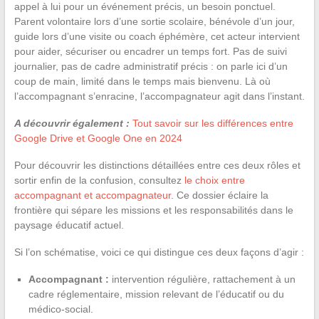
appel à lui pour un événement précis, un besoin ponctuel.
Parent volontaire lors d’une sortie scolaire, bénévole d’un jour,
guide lors d’une visite ou coach éphémère, cet acteur intervient
pour aider, sécuriser ou encadrer un temps fort. Pas de suivi
journalier, pas de cadre administratif précis : on parle ici d’un
coup de main, limité dans le temps mais bienvenu. Là où
l’accompagnant s’enracine, l’accompagnateur agit dans l’instant.
A découvrir également :
Tout savoir sur les différences entre
Google Drive et Google One en 2024
Pour découvrir les distinctions détaillées entre ces deux rôles et
sortir enfin de la confusion, consultez
le choix entre
accompagnant et accompagnateur
. Ce dossier éclaire la
frontière qui sépare les missions et les responsabilités dans le
paysage éducatif actuel.
Si l’on schématise, voici ce qui distingue ces deux façons d’agir :
Accompagnant :
intervention régulière, rattachement à un
cadre réglementaire, mission relevant de l’éducatif ou du
médico-social.