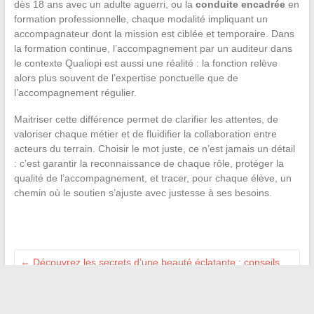
dès 18 ans avec un adulte aguerri, ou la
conduite encadrée
en
formation professionnelle, chaque modalité impliquant un
accompagnateur dont la mission est ciblée et temporaire. Dans
la formation continue, l’accompagnement par un auditeur dans
le contexte Qualiopi est aussi une réalité : la fonction relève
alors plus souvent de l’expertise ponctuelle que de
l’accompagnement régulier.
Maitriser cette différence permet de clarifier les attentes, de
valoriser chaque métier et de fluidifier la collaboration entre
acteurs du terrain. Choisir le mot juste, ce n’est jamais un détail
: c’est garantir la reconnaissance de chaque rôle, protéger la
qualité de l’accompagnement, et tracer, pour chaque élève, un
chemin où le soutien s’ajuste avec justesse à ses besoins.
←
Découvrez les secrets d’une beauté éclatante : conseils,
soins et astuces incontournables
Idées tendances pour transformer votre intérieur avec une