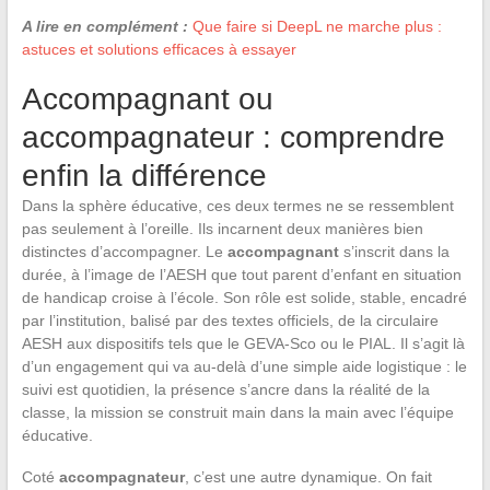
A lire en complément :
Que faire si DeepL ne marche plus :
astuces et solutions efficaces à essayer
Accompagnant ou
accompagnateur : comprendre
enfin la différence
Dans la sphère éducative, ces deux termes ne se ressemblent
pas seulement à l’oreille. Ils incarnent deux manières bien
distinctes d’accompagner. Le
accompagnant
s’inscrit dans la
durée, à l’image de l’AESH que tout parent d’enfant en situation
de handicap croise à l’école. Son rôle est solide, stable, encadré
par l’institution, balisé par des textes officiels, de la circulaire
AESH aux dispositifs tels que le GEVA-Sco ou le PIAL. Il s’agit là
d’un engagement qui va au-delà d’une simple aide logistique : le
suivi est quotidien, la présence s’ancre dans la réalité de la
classe, la mission se construit main dans la main avec l’équipe
éducative.
Coté
accompagnateur
, c’est une autre dynamique. On fait