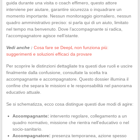
guida durante una visita o coach effimero, questo attore
interviene per aiutare, garantire sicurezza o inquadrare un
momento importante. Nessun monitoraggio giornaliero, nessun
quadro amministrativo preciso: si parla qui di un aiuto, limitato
nel tempo ma benvenuto. Dove l’accompagnante si radica,
l’accompagnatore agisce nell’istante.
Vedi anche :
Cosa fare se DeepL non funziona più:
suggerimenti e soluzioni efficaci da provare
Per scoprire le distinzioni dettagliate tra questi due ruoli e uscire
finalmente dalla confusione, consultate la scelta tra
accompagnante e accompagnatore. Questo dossier illumina il
confine che separa le missioni e le responsabilità nel panorama
educativo attuale.
Se si schematizza, ecco cosa distingue questi due modi di agire:
Accompagnante:
intervento regolare, collegamento a un
quadro normativo, missione che rientra nell’educativo o nel
socio-sanitario.
Accompagnatore:
presenza temporanea, azione spesso