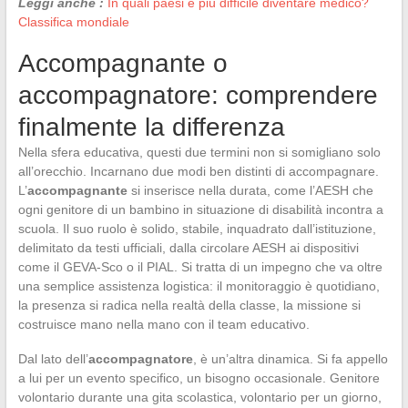
Leggi anche :
In quali paesi è più difficile diventare medico?
Classifica mondiale
Accompagnante o
accompagnatore: comprendere
finalmente la differenza
Nella sfera educativa, questi due termini non si somigliano solo
all’orecchio. Incarnano due modi ben distinti di accompagnare.
L’
accompagnante
si inserisce nella durata, come l’AESH che
ogni genitore di un bambino in situazione di disabilità incontra a
scuola. Il suo ruolo è solido, stabile, inquadrato dall’istituzione,
delimitato da testi ufficiali, dalla circolare AESH ai dispositivi
come il GEVA-Sco o il PIAL. Si tratta di un impegno che va oltre
una semplice assistenza logistica: il monitoraggio è quotidiano,
la presenza si radica nella realtà della classe, la missione si
costruisce mano nella mano con il team educativo.
Dal lato dell’
accompagnatore
, è un’altra dinamica. Si fa appello
a lui per un evento specifico, un bisogno occasionale. Genitore
volontario durante una gita scolastica, volontario per un giorno,