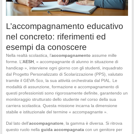
L’accompagnamento educativo
nel concreto: riferimenti ed
esempi da conoscere
Nella realtà scolastica, l’
accompagnamento
assume mille
forme. L’
AESH
, « accompagnante di alunno in situazione di
handicap », interviene ogni giorno con gli studenti, inquadrato
dal Progetto Personalizzato di Scolarizzazione (PPS), valutato
tramite il GEVA-Sco, la sua attività orchestrata dal PIAL. Le
modalità di assunzione, formazione e accompagnamento di
questi professionisti sono rigorosamente definite, garantendo un
monitoraggio strutturato dello studente nel corso della sua
carriera scolastica. Questa missione incarna la dimensione
stabile e istituzionale del termine « accompagnante ».
Dal lato dell’
accompagnatore
, la gamma è diversa. Si ritrova
questo ruolo nella
guida accompagnata
con un genitore per