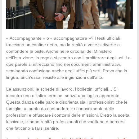
« Accompagnante » o « accompagnatore »? I testi ufficiali
tracciano un confine netto, ma la realtà a volte si diverte a
confondere le piste. Anche nelle circolari del Ministero
dell’Istruzione, la regola si scontra con il proliferare degli usi. Le
due parole si intrecciano fino nei documenti amministrativi,
seminando confusione anche negli uffici più seri. Prova che la
lingua, anch’essa, resiste alle ingiunzioni dall’alto.
Le assunzioni, le schede di lavoro, i bollettini ufficiali… Si
incontra uno o l’altro termine, senza una logica apparente.
Questa danza delle parole disorienta sia i professionisti che le
famiglie, al punto da confondere il riconoscimento delle
professioni e offuscare i contorni delle missioni. Dietro la scelta
lessicale, ci sono realtà professionali che vacillano e percorsi
che faticano a farsi sentire.