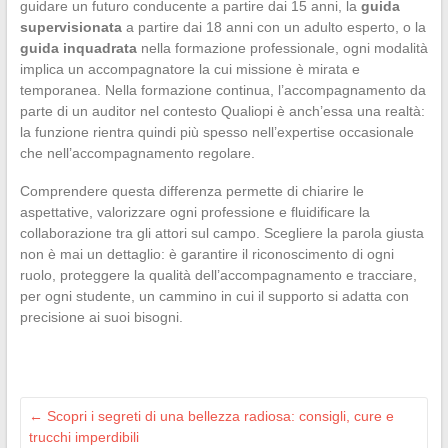
guidare un futuro conducente a partire dai 15 anni, la
guida
supervisionata
a partire dai 18 anni con un adulto esperto, o la
guida inquadrata
nella formazione professionale, ogni modalità
implica un accompagnatore la cui missione è mirata e
temporanea. Nella formazione continua, l’accompagnamento da
parte di un auditor nel contesto Qualiopi è anch’essa una realtà:
la funzione rientra quindi più spesso nell’expertise occasionale
che nell’accompagnamento regolare.
Comprendere questa differenza permette di chiarire le
aspettative, valorizzare ogni professione e fluidificare la
collaborazione tra gli attori sul campo. Scegliere la parola giusta
non è mai un dettaglio: è garantire il riconoscimento di ogni
ruolo, proteggere la qualità dell’accompagnamento e tracciare,
per ogni studente, un cammino in cui il supporto si adatta con
precisione ai suoi bisogni.
←
Scopri i segreti di una bellezza radiosa: consigli, cure e
trucchi imperdibili