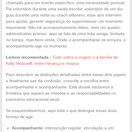
chamado para um evento específico, uma necessidade pontual.
Pai voluntário durante uma saída escolar, voluntário de um dia,
guia durante uma visita ou coach efêmero, esse ator intervém
para ajudar, garantir segurança ou supervisionar um momento
importante. Não há acompanhamento diário, nem um quadro
administrativo preciso: aqui se fala de uma mão amiga, limitada
no tempo, mas bem-vinda. Onde o acompanhante se enraíza, o
acompanhante age no momento.
Leitura recomendada :
Tudo sobre a origem e a família de
Kelly Vedovelli, entre herança e música
Para descobrir as distinções detalhadas entre esses dois papéis
e finalmente sair da confusão, consulte a escolha entre
acompanhante e acompanhante. Este dossiê esclarece a
fronteira que separa as missões e as responsabilidades no
panorama educacional atual.
Se esquematizarmos, aqui está o que distingue essas duas
formas de agir:
Acompanhante:
intervenção regular, vinculação a um