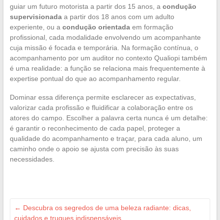
guiar um futuro motorista a partir dos 15 anos, a
condução
supervisionada
a partir dos 18 anos com um adulto
experiente, ou a
condução orientada
em formação
profissional, cada modalidade envolvendo um acompanhante
cuja missão é focada e temporária. Na formação contínua, o
acompanhamento por um auditor no contexto Qualiopi também
é uma realidade: a função se relaciona mais frequentemente à
expertise pontual do que ao acompanhamento regular.
Dominar essa diferença permite esclarecer as expectativas,
valorizar cada profissão e fluidificar a colaboração entre os
atores do campo. Escolher a palavra certa nunca é um detalhe:
é garantir o reconhecimento de cada papel, proteger a
qualidade do acompanhamento e traçar, para cada aluno, um
caminho onde o apoio se ajusta com precisão às suas
necessidades.
←
Descubra os segredos de uma beleza radiante: dicas,
cuidados e truques indispensáveis