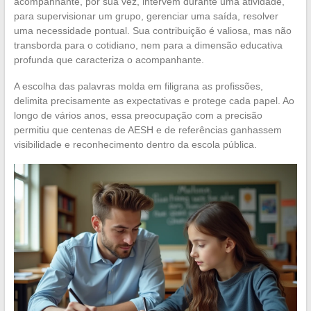
acompanhante, por sua vez, intervém durante uma atividade,
para supervisionar um grupo, gerenciar uma saída, resolver
uma necessidade pontual. Sua contribuição é valiosa, mas não
transborda para o cotidiano, nem para a dimensão educativa
profunda que caracteriza o acompanhante.
A escolha das palavras molda em filigrana as profissões,
delimita precisamente as expectativas e protege cada papel. Ao
longo de vários anos, essa preocupação com a precisão
permitiu que centenas de AESH e de referências ganhassem
visibilidade e reconhecimento dentro da escola pública.