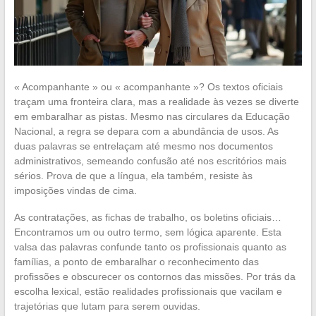
« Acompanhante » ou « acompanhante »? Os textos oficiais
traçam uma fronteira clara, mas a realidade às vezes se diverte
em embaralhar as pistas. Mesmo nas circulares da Educação
Nacional, a regra se depara com a abundância de usos. As
duas palavras se entrelaçam até mesmo nos documentos
administrativos, semeando confusão até nos escritórios mais
sérios. Prova de que a língua, ela também, resiste às
imposições vindas de cima.
As contratações, as fichas de trabalho, os boletins oficiais…
Encontramos um ou outro termo, sem lógica aparente. Esta
valsa das palavras confunde tanto os profissionais quanto as
famílias, a ponto de embaralhar o reconhecimento das
profissões e obscurecer os contornos das missões. Por trás da
escolha lexical, estão realidades profissionais que vacilam e
trajetórias que lutam para serem ouvidas.