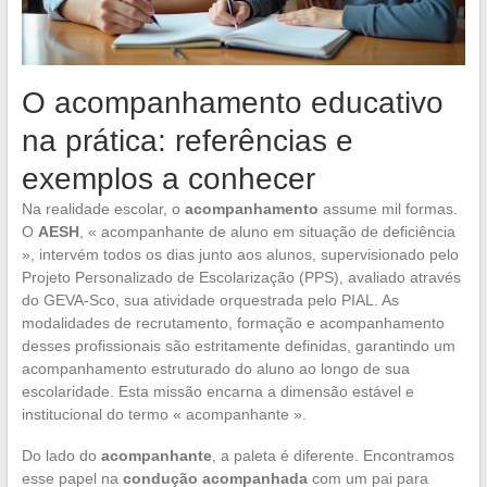
O acompanhamento educativo
na prática: referências e
exemplos a conhecer
Na realidade escolar, o
acompanhamento
assume mil formas.
O
AESH
, « acompanhante de aluno em situação de deficiência
», intervém todos os dias junto aos alunos, supervisionado pelo
Projeto Personalizado de Escolarização (PPS), avaliado através
do GEVA-Sco, sua atividade orquestrada pelo PIAL. As
modalidades de recrutamento, formação e acompanhamento
desses profissionais são estritamente definidas, garantindo um
acompanhamento estruturado do aluno ao longo de sua
escolaridade. Esta missão encarna a dimensão estável e
institucional do termo « acompanhante ».
Do lado do
acompanhante
, a paleta é diferente. Encontramos
esse papel na
condução acompanhada
com um pai para