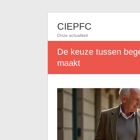
CIEPFC
Onze actualiteit
De keuze tussen begel
maakt