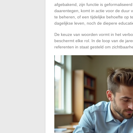
afgebakend, zijn functie is geformaliseer
daarentegen, komt in actie voor de duur v
te beheren, of een tijdelijke behoefte op t
dagelijkse leven, noch de diepere educat
De keuze van woorden vormt in het verbo
beschermt elke rol. In de loop van de ja
referenten in staat gesteld om zichtbaar