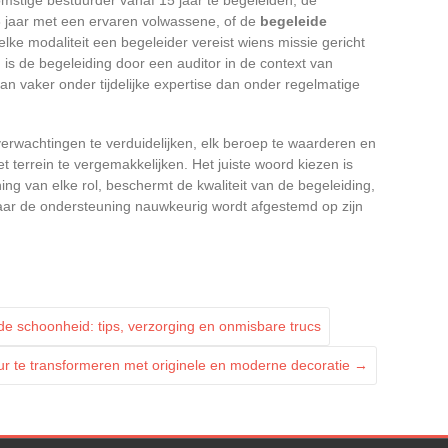
 jaar met een ervaren volwassene, of de
begeleide
elke modaliteit een begeleider vereist wiens missie gericht
ng is de begeleiding door een auditor in de context van
 dan vaker onder tijdelijke expertise dan onder regelmatige
erwachtingen te verduidelijken, elk beroep te waarderen en
terrein te vergemakkelijken. Het juiste woord kiezen is
ing van elke rol, beschermt de kwaliteit van de begeleiding,
 waar de ondersteuning nauwkeurig wordt afgestemd op zijn
 schoonheid: tips, verzorging en onmisbare trucs
ur te transformeren met originele en moderne decoratie
→