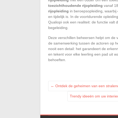
toezichthoudende rijopleiding
vanaf 18
rijopleiding
in beroepsopleiding, waarbij 
en tijdelijk is. In de voortdurende opleidi
Qualiopi ook een realiteit: de functie valt
begeleiding.
Deze verschillen beheersen helpt om de v
de samenwerking tussen de actoren op het 
nooit een detail: het garandeert de erkenn
en tekent voor elke leerling een pad uit
behoeften.
←
Ontdek de geheimen van een stralende
Trendy ideeën om uw interie