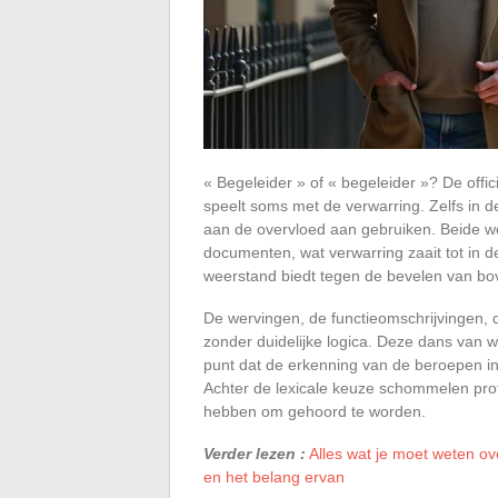
« Begeleider » of « begeleider »? De offici
speelt soms met de verwarring. Zelfs in de
aan de overvloed aan gebruiken. Beide wo
documenten, wat verwarring zaait tot in d
weerstand biedt tegen de bevelen van bo
De wervingen, de functieomschrijvingen, d
zonder duidelijke logica. Deze dans van w
punt dat de erkenning van de beroepen in
Achter de lexicale keuze schommelen profe
hebben om gehoord te worden.
Verder lezen :
Alles wat je moet weten ov
en het belang ervan