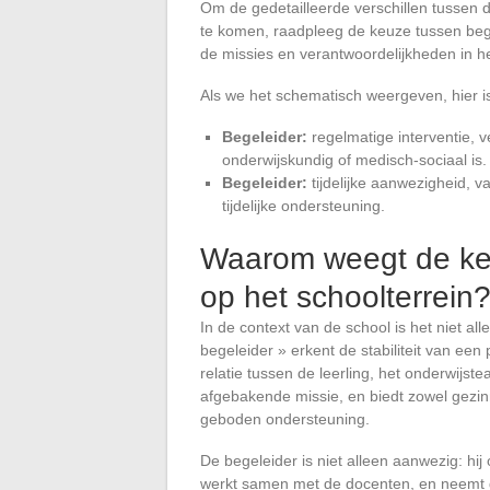
Om de gedetailleerde verschillen tussen d
te komen, raadpleeg de keuze tussen begel
de missies en verantwoordelijkheden in h
Als we het schematisch weergeven, hier 
Begeleider:
regelmatige interventie, 
onderwijskundig of medisch-sociaal is.
Begeleider:
tijdelijke aanwezigheid, vaa
tijdelijke ondersteuning.
Waarom weegt de ke
op het schoolterrein
In de context van de school is het niet a
begeleider » erkent de stabiliteit van een
relatie tussen de leerling, het onderwijs
afgebakende missie, en biedt zowel gezinn
geboden ondersteuning.
De begeleider is niet alleen aanwezig: hij 
werkt samen met de docenten, en neemt dag