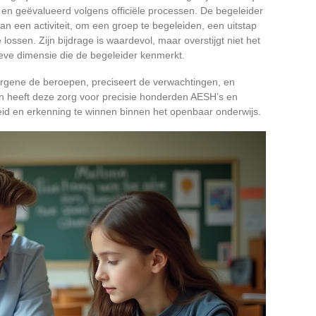
d en geëvalueerd volgens officiële processen. De begeleider
an een activiteit, om een groep te begeleiden, een uitstap
e lossen. Zijn bijdrage is waardevol, maar overstijgt niet het
ieve dimensie die de begeleider kenmerkt.
rgene de beroepen, preciseert de verwachtingen, en
ren heeft deze zorg voor precisie honderden AESH’s en
heid en erkenning te winnen binnen het openbaar onderwijs.