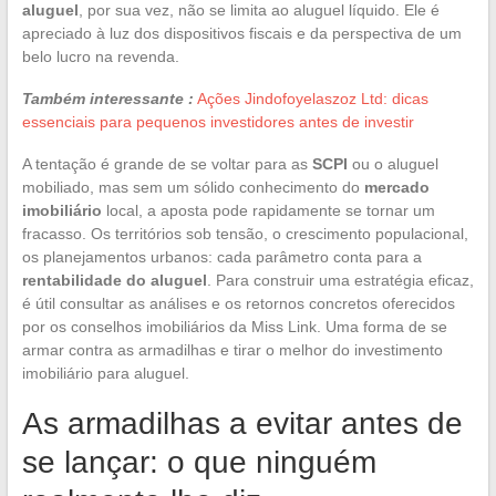
aluguel
, por sua vez, não se limita ao aluguel líquido. Ele é
apreciado à luz dos dispositivos fiscais e da perspectiva de um
belo lucro na revenda.
Também interessante :
Ações Jindofoyelaszoz Ltd: dicas
essenciais para pequenos investidores antes de investir
A tentação é grande de se voltar para as
SCPI
ou o aluguel
mobiliado, mas sem um sólido conhecimento do
mercado
imobiliário
local, a aposta pode rapidamente se tornar um
fracasso. Os territórios sob tensão, o crescimento populacional,
os planejamentos urbanos: cada parâmetro conta para a
rentabilidade do aluguel
. Para construir uma estratégia eficaz,
é útil consultar as análises e os retornos concretos oferecidos
por os conselhos imobiliários da Miss Link. Uma forma de se
armar contra as armadilhas e tirar o melhor do investimento
imobiliário para aluguel.
As armadilhas a evitar antes de
se lançar: o que ninguém