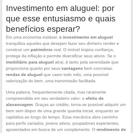
Investimento em aluguel: por
que esse entusiasmo e quais
benefícios esperar?
Em uma economia instável,
o investimento em aluguel
tranquiliza aqueles que desejam fazer seu dinheiro render e
construir um
patrimônio
real. O imóvel inspira confiança,
protege da inflação e permite diversificar seus ativos. Se o
imobiliário para aluguel
atrai, é tanto pela serenidade que
proporciona quanto por seus
vantagens
bem concretas:
rendas de aluguel
que caem todo mês, uma possível
valorização do bem, uma transmissão facilitada.
Uma palavra, frequentemente citada, mas raramente
compreendida em seu verdadeiro valor: o
efeito de
alavancagem
. Graças ao crédito, torna-se possível adquirir um
bem sem dispor de uma grande quantia inicial, enquanto se
capitaliza ao longo do tempo. Essa mecânica abre caminho
para perfis variados, jovens ativos, poupadores experientes,
aposentados em busca de um complemento. O
rendimento de