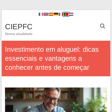
CIEPFC
Nossa atualidade
Investimento em aluguel: dicas
essenciais e vantagens a
conhecer antes de começar