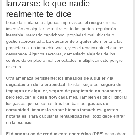
lanzarse: lo que nadie
realmente te dice
Lejos de limitarse a algunos imprevistos, el
riesgo
en una
inversión en alquiler se infiltra en todas partes: regulación
inestable, mercado caprichoso, propiedad mal ubicada o
gestión aproximada. La
vacante de alquiler
atormenta a los
propietarios: un inmueble vacío, y es el rendimiento el que se
desvanece. Algunos sectores, demasiado alejados de los
centros de empleo o mal conectados, multiplican este peligro
discreto.
Otra amenaza persistente: los
impagos de alquiler
y la
degradación de la propiedad
. Existen seguros,
seguro de
impagos de alquiler
,
seguro de propietario no ocupante
,
pero reducen el
cash flow
cada mes. También es difícil ignorar
los gastos que se suman tras bambalinas:
gastos de
comunidad
,
impuesto sobre bienes inmuebles
,
gastos
notariales
. Para calcular la rentabilidad real, todo debe entrar
en la ecuación.
El
diagnóstico de rendimiento energético (DPE)
pesa ahora