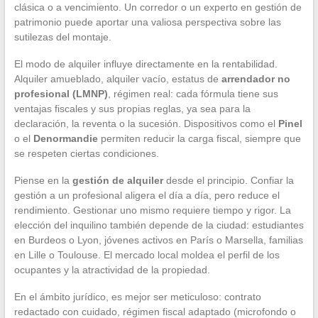
clásica o a vencimiento. Un corredor o un experto en gestión de
patrimonio puede aportar una valiosa perspectiva sobre las
sutilezas del montaje.
El modo de alquiler influye directamente en la rentabilidad.
Alquiler amueblado, alquiler vacío, estatus de
arrendador no
profesional (LMNP)
, régimen real: cada fórmula tiene sus
ventajas fiscales y sus propias reglas, ya sea para la
declaración, la reventa o la sucesión. Dispositivos como el
Pinel
o el
Denormandie
permiten reducir la carga fiscal, siempre que
se respeten ciertas condiciones.
Piense en la
gestión de alquiler
desde el principio. Confiar la
gestión a un profesional aligera el día a día, pero reduce el
rendimiento. Gestionar uno mismo requiere tiempo y rigor. La
elección del inquilino también depende de la ciudad: estudiantes
en Burdeos o Lyon, jóvenes activos en París o Marsella, familias
en Lille o Toulouse. El mercado local moldea el perfil de los
ocupantes y la atractividad de la propiedad.
En el ámbito jurídico, es mejor ser meticuloso: contrato
redactado con cuidado, régimen fiscal adaptado (microfondo o