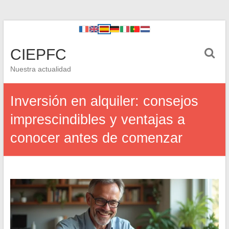
CIEPFC
Nuestra actualidad
Inversión en alquiler: consejos
imprescindibles y ventajas a
conocer antes de comenzar