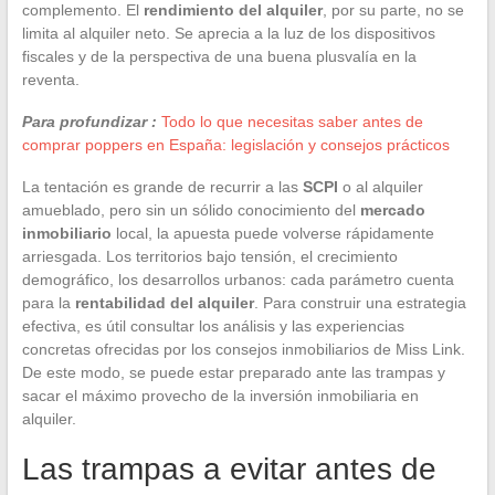
complemento. El
rendimiento del alquiler
, por su parte, no se
limita al alquiler neto. Se aprecia a la luz de los dispositivos
fiscales y de la perspectiva de una buena plusvalía en la
reventa.
Para profundizar :
Todo lo que necesitas saber antes de
comprar poppers en España: legislación y consejos prácticos
La tentación es grande de recurrir a las
SCPI
o al alquiler
amueblado, pero sin un sólido conocimiento del
mercado
inmobiliario
local, la apuesta puede volverse rápidamente
arriesgada. Los territorios bajo tensión, el crecimiento
demográfico, los desarrollos urbanos: cada parámetro cuenta
para la
rentabilidad del alquiler
. Para construir una estrategia
efectiva, es útil consultar los análisis y las experiencias
concretas ofrecidas por los consejos inmobiliarios de Miss Link.
De este modo, se puede estar preparado ante las trampas y
sacar el máximo provecho de la inversión inmobiliaria en
alquiler.
Las trampas a evitar antes de