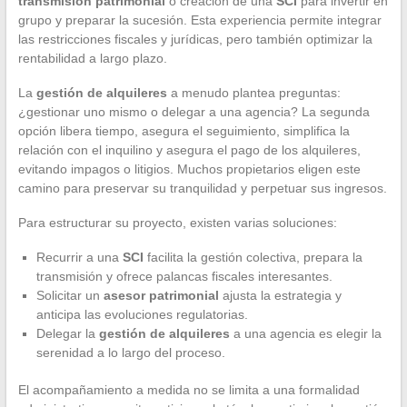
transmisión patrimonial
o creación de una
SCI
para invertir en
grupo y preparar la sucesión. Esta experiencia permite integrar
las restricciones fiscales y jurídicas, pero también optimizar la
rentabilidad a largo plazo.
La
gestión de alquileres
a menudo plantea preguntas:
¿gestionar uno mismo o delegar a una agencia? La segunda
opción libera tiempo, asegura el seguimiento, simplifica la
relación con el inquilino y asegura el pago de los alquileres,
evitando impagos o litigios. Muchos propietarios eligen este
camino para preservar su tranquilidad y perpetuar sus ingresos.
Para estructurar su proyecto, existen varias soluciones:
Recurrir a una
SCI
facilita la gestión colectiva, prepara la
transmisión y ofrece palancas fiscales interesantes.
Solicitar un
asesor patrimonial
ajusta la estrategia y
anticipa las evoluciones regulatorias.
Delegar la
gestión de alquileres
a una agencia es elegir la
serenidad a lo largo del proceso.
El acompañamiento a medida no se limita a una formalidad