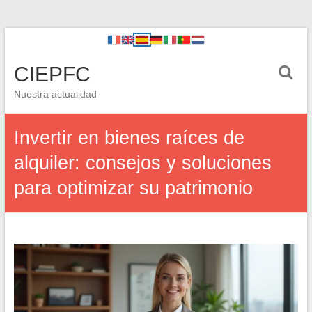
CIEPFC
Nuestra actualidad
Invertir en bienes raíces de
alquiler: consejos y soluciones
para optimizar su patrimonio