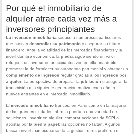
Por qué el inmobiliario de
alquiler atrae cada vez más a
inversores principiantes
La inversión inmobiliaria
seduce a numerosos particulares
que buscan
desarrollar su patrimonio
y asegurar su futuro
financiero. Ante la volatilidad de los mercados financieros y la
incertidumbre económica, la
piedra
sigue siendo un valor
refugio. Los inversores principiantes ven en ella una doble
promesa: la de fortalecer su autonomía patrimonial y obtener un
complemento de ingresos
regular gracias a los
ingresos por
alquiler
. La perspectiva de preparar la
jubilación
o asegurar la
transmisión a la siguiente generación motiva, cada año, a
nuevos entrantes en el mercado inmobiliario.
El
mercado inmobiliario
francés, en París como en la mayoría
de las grandes ciudades, abre la puerta a una variedad de
soluciones. Invertir en alquiler, comprar acciones de
SCPI
o
apostar por la
piedra papel
: las opciones no faltan. Algunos
buscan invertir sin ocuparse de la gestión, otros prefieren el