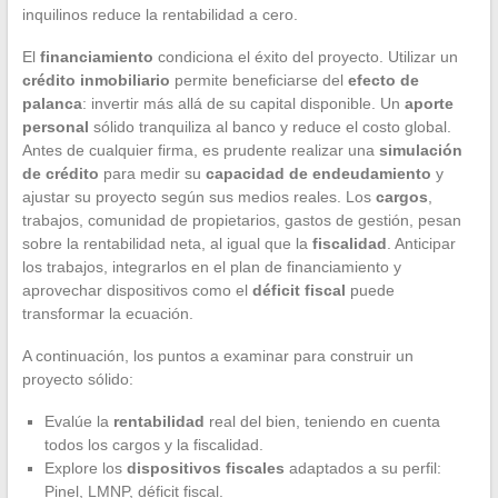
inquilinos reduce la rentabilidad a cero.
El
financiamiento
condiciona el éxito del proyecto. Utilizar un
crédito inmobiliario
permite beneficiarse del
efecto de
palanca
: invertir más allá de su capital disponible. Un
aporte
personal
sólido tranquiliza al banco y reduce el costo global.
Antes de cualquier firma, es prudente realizar una
simulación
de crédito
para medir su
capacidad de endeudamiento
y
ajustar su proyecto según sus medios reales. Los
cargos
,
trabajos, comunidad de propietarios, gastos de gestión, pesan
sobre la rentabilidad neta, al igual que la
fiscalidad
. Anticipar
los trabajos, integrarlos en el plan de financiamiento y
aprovechar dispositivos como el
déficit fiscal
puede
transformar la ecuación.
A continuación, los puntos a examinar para construir un
proyecto sólido:
Evalúe la
rentabilidad
real del bien, teniendo en cuenta
todos los cargos y la fiscalidad.
Explore los
dispositivos fiscales
adaptados a su perfil:
Pinel, LMNP, déficit fiscal.