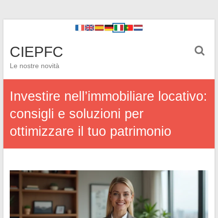
CIEPFC
Le nostre novità
Investire nell’immobiliare locativo:
consigli e soluzioni per
ottimizzare il tuo patrimonio