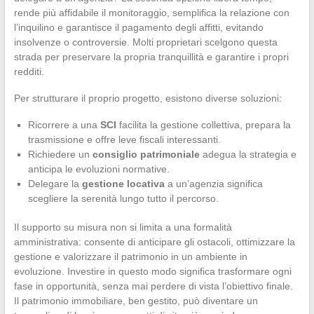
rende più affidabile il monitoraggio, semplifica la relazione con
l’inquilino e garantisce il pagamento degli affitti, evitando
insolvenze o controversie. Molti proprietari scelgono questa
strada per preservare la propria tranquillità e garantire i propri
redditi.
Per strutturare il proprio progetto, esistono diverse soluzioni:
Ricorrere a una
SCI
facilita la gestione collettiva, prepara la
trasmissione e offre leve fiscali interessanti.
Richiedere un
consiglio patrimoniale
adegua la strategia e
anticipa le evoluzioni normative.
Delegare la
gestione locativa
a un’agenzia significa
scegliere la serenità lungo tutto il percorso.
Il supporto su misura non si limita a una formalità
amministrativa: consente di anticipare gli ostacoli, ottimizzare la
gestione e valorizzare il patrimonio in un ambiente in
evoluzione. Investire in questo modo significa trasformare ogni
fase in opportunità, senza mai perdere di vista l’obiettivo finale.
Il patrimonio immobiliare, ben gestito, può diventare un