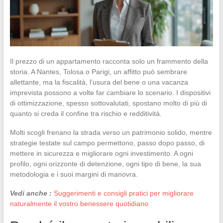
Il prezzo di un appartamento racconta solo un frammento della
storia. A Nantes, Tolosa o Parigi, un affitto può sembrare
allettante, ma la fiscalità, l’usura del bene o una vacanza
imprevista possono a volte far cambiare lo scenario. I dispositivi
di ottimizzazione, spesso sottovalutati, spostano molto di più di
quanto si creda il confine tra rischio e redditività.
Molti scogli frenano la strada verso un patrimonio solido, mentre
strategie testate sul campo permettono, passo dopo passo, di
mettere in sicurezza e migliorare ogni investimento. A ogni
profilo, ogni orizzonte di detenzione, ogni tipo di bene, la sua
metodologia e i suoi margini di manovra.
Vedi anche :
Suggerimenti e consigli pratici per migliorare
naturalmente il vostro benessere quotidiano