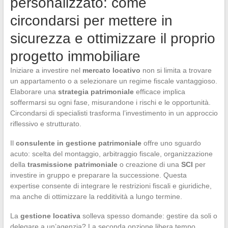
personalizzato: come
circondarsi per mettere in
sicurezza e ottimizzare il proprio
progetto immobiliare
Iniziare a investire nel
mercato locativo
non si limita a trovare
un appartamento o a selezionare un regime fiscale vantaggioso.
Elaborare una
strategia patrimoniale
efficace implica
soffermarsi su ogni fase, misurandone i rischi e le opportunità.
Circondarsi di specialisti trasforma l’investimento in un approccio
riflessivo e strutturato.
Il
consulente in gestione patrimoniale
offre uno sguardo
acuto: scelta del montaggio, arbitraggio fiscale, organizzazione
della
trasmissione patrimoniale
o creazione di una
SCI
per
investire in gruppo e preparare la successione. Questa
expertise consente di integrare le restrizioni fiscali e giuridiche,
ma anche di ottimizzare la redditività a lungo termine.
La
gestione locativa
solleva spesso domande: gestire da soli o
delegare a un’agenzia? La seconda opzione libera tempo,