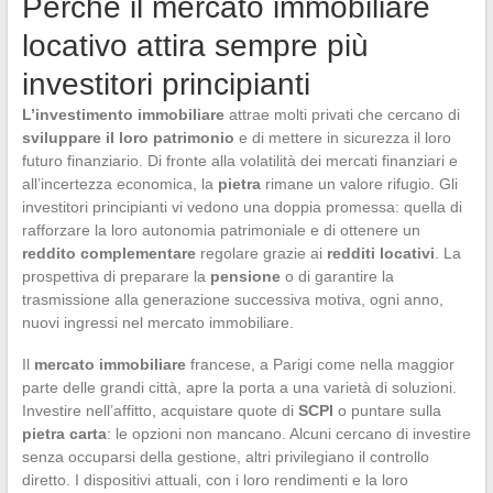
Perché il mercato immobiliare
locativo attira sempre più
investitori principianti
L’investimento immobiliare
attrae molti privati che cercano di
sviluppare il loro patrimonio
e di mettere in sicurezza il loro
futuro finanziario. Di fronte alla volatilità dei mercati finanziari e
all’incertezza economica, la
pietra
rimane un valore rifugio. Gli
investitori principianti vi vedono una doppia promessa: quella di
rafforzare la loro autonomia patrimoniale e di ottenere un
reddito complementare
regolare grazie ai
redditi locativi
. La
prospettiva di preparare la
pensione
o di garantire la
trasmissione alla generazione successiva motiva, ogni anno,
nuovi ingressi nel mercato immobiliare.
Il
mercato immobiliare
francese, a Parigi come nella maggior
parte delle grandi città, apre la porta a una varietà di soluzioni.
Investire nell’affitto, acquistare quote di
SCPI
o puntare sulla
pietra carta
: le opzioni non mancano. Alcuni cercano di investire
senza occuparsi della gestione, altri privilegiano il controllo
diretto. I dispositivi attuali, con i loro rendimenti e la loro