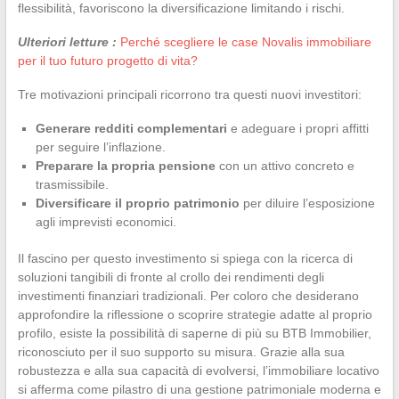
flessibilità, favoriscono la diversificazione limitando i rischi.
Ulteriori letture :
Perché scegliere le case Novalis immobiliare
per il tuo futuro progetto di vita?
Tre motivazioni principali ricorrono tra questi nuovi investitori:
Generare redditi complementari
e adeguare i propri affitti
per seguire l’inflazione.
Preparare la propria pensione
con un attivo concreto e
trasmissibile.
Diversificare il proprio patrimonio
per diluire l’esposizione
agli imprevisti economici.
Il fascino per questo investimento si spiega con la ricerca di
soluzioni tangibili di fronte al crollo dei rendimenti degli
investimenti finanziari tradizionali. Per coloro che desiderano
approfondire la riflessione o scoprire strategie adatte al proprio
profilo, esiste la possibilità di saperne di più su BTB Immobilier,
riconosciuto per il suo supporto su misura. Grazie alla sua
robustezza e alla sua capacità di evolversi, l’immobiliare locativo
si afferma come pilastro di una gestione patrimoniale moderna e