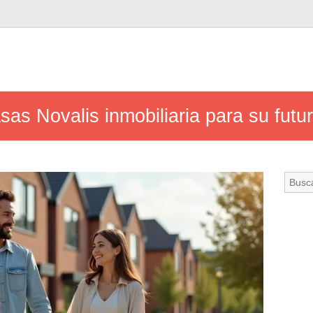
asas Novalis inmobiliaria para su futu