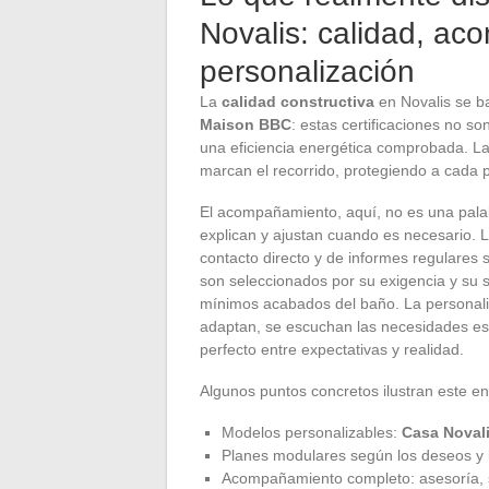
Novalis: calidad, a
personalización
La
calidad constructiva
en Novalis se b
Maison BBC
: estas certificaciones no s
una eficiencia energética comprobada. La
marcan el recorrido, protegiendo a cada 
El acompañamiento, aquí, no es una palab
explican y ajustan cuando es necesario. L
contacto directo y de informes regulares 
son seleccionados por su exigencia y su 
mínimos acabados del baño. La personaliza
adaptan, se escuchan las necesidades espe
perfecto entre expectativas y realidad.
Algunos puntos concretos ilustran este e
Modelos personalizables:
Casa Noval
Planes modulares según los deseos y l
Acompañamiento completo: asesoría, s