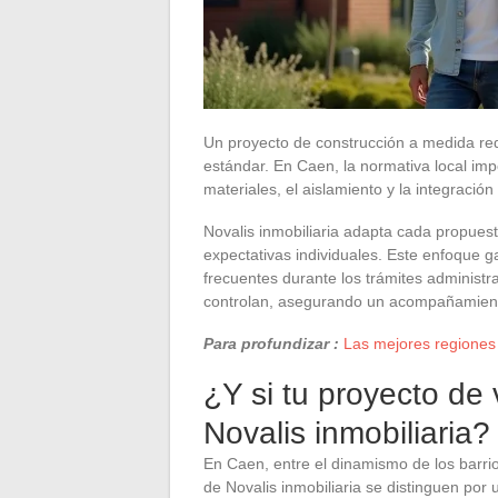
Un proyecto de construcción a medida re
estándar. En Caen, la normativa local im
materiales, el aislamiento y la integración 
Novalis inmobiliaria adapta cada propuest
expectativas individuales. Este enfoque ga
frecuentes durante los trámites administra
controlan, asegurando un acompañamiento 
Para profundizar :
Las mejores regiones 
¿Y si tu proyecto d
Novalis inmobiliaria?
En Caen, entre el dinamismo de los barrio
de Novalis inmobiliaria se distinguen por 