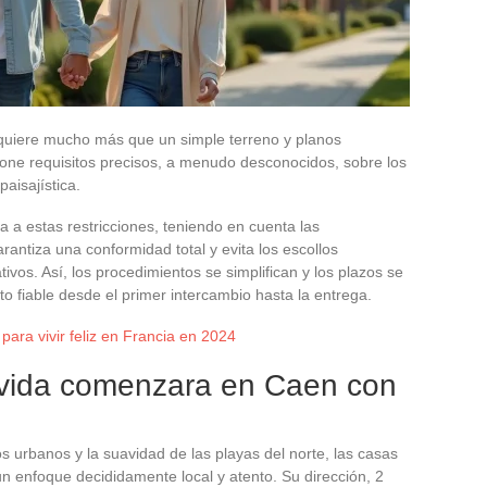
quiere mucho más que un simple terreno y planos
pone requisitos precisos, a menudo desconocidos, sobre los
paisajística.
a a estas restricciones, teniendo en cuenta las
rantiza una conformidad total y evita los escollos
tivos. Así, los procedimientos se simplifican y los plazos se
fiable desde el primer intercambio hasta la entrega.
para vivir feliz en Francia en 2024
e vida comenzara en Caen con
s urbanos y la suavidad de las playas del norte, las casas
un enfoque decididamente local y atento. Su dirección, 2