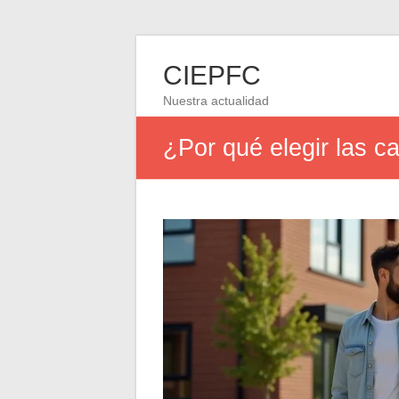
CIEPFC
Nuestra actualidad
¿Por qué elegir las c