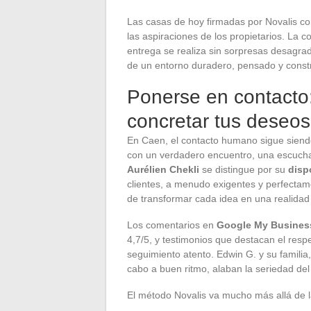
Las casas de hoy firmadas por Novalis com
las aspiraciones de los propietarios. La c
entrega se realiza sin sorpresas desagrad
de un entorno duradero, pensado y constr
Ponerse en contacto
concretar tus deseos
En Caen, el contacto humano sigue siend
con un verdadero encuentro, una escucha a
Aurélien Chekli
se distingue por su
disp
clientes, a menudo exigentes y perfecta
de transformar cada idea en una realidad
Los comentarios en
Google My Busines
4,7/5, y testimonios que destacan el respe
seguimiento atento. Edwin G. y su familia,
cabo a buen ritmo, alaban la seriedad del
El método Novalis va mucho más allá de l