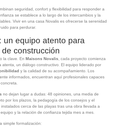
binan seguridad, confort y flexibilidad para responder a
onfianza se establece a lo largo de los intercambios y la
ables. Vivir en una casa Novalis es ofrecerse la serenidad
uido para perdurar.
: un equipo atento para
 de construcción
o la clave. En
Maisons Novalis
, cada proyecto comienza
tenta, un diálogo constructivo. El equipo liderado por
onibilidad
y la calidad de su acompañamiento. Los
mente informados, encuentran aquí profesionales capaces
 concreta.
s
no dejan lugar a dudas: 48 opiniones, una media de
to por los plazos, la pedagogía de los consejos y el
 instalados cerca de las playas tras una obra llevada a
 equipo y la relación de confianza tejida mes a mes.
a simple formalización: