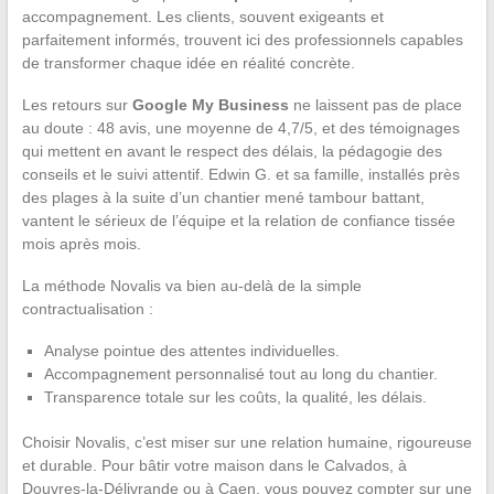
accompagnement. Les clients, souvent exigeants et
parfaitement informés, trouvent ici des professionnels capables
de transformer chaque idée en réalité concrète.
Les retours sur
Google My Business
ne laissent pas de place
au doute : 48 avis, une moyenne de 4,7/5, et des témoignages
qui mettent en avant le respect des délais, la pédagogie des
conseils et le suivi attentif. Edwin G. et sa famille, installés près
des plages à la suite d’un chantier mené tambour battant,
vantent le sérieux de l’équipe et la relation de confiance tissée
mois après mois.
La méthode Novalis va bien au-delà de la simple
contractualisation :
Analyse pointue des attentes individuelles.
Accompagnement personnalisé tout au long du chantier.
Transparence totale sur les coûts, la qualité, les délais.
Choisir Novalis, c’est miser sur une relation humaine, rigoureuse
et durable. Pour bâtir votre maison dans le Calvados, à
Douvres-la-Délivrande ou à Caen, vous pouvez compter sur une