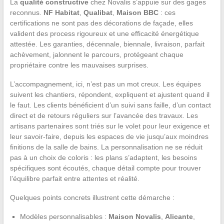
La
qualité constructive
chez Novalis s’appuie sur des gages
reconnus.
NF Habitat
,
Qualibat
,
Maison BBC
: ces
certifications ne sont pas des décorations de façade, elles
valident des process rigoureux et une efficacité énergétique
attestée. Les garanties, décennale, biennale, livraison, parfait
achèvement, jalonnent le parcours, protégeant chaque
propriétaire contre les mauvaises surprises.
L’accompagnement, ici, n’est pas un mot creux. Les équipes
suivent les chantiers, répondent, expliquent et ajustent quand il
le faut. Les clients bénéficient d’un suivi sans faille, d’un contact
direct et de retours réguliers sur l’avancée des travaux. Les
artisans partenaires sont triés sur le volet pour leur exigence et
leur savoir-faire, depuis les espaces de vie jusqu’aux moindres
finitions de la salle de bains. La personnalisation ne se réduit
pas à un choix de coloris : les plans s’adaptent, les besoins
spécifiques sont écoutés, chaque détail compte pour trouver
l’équilibre parfait entre attentes et réalité.
Quelques points concrets illustrent cette démarche :
Modèles personnalisables :
Maison Novalis
,
Alicante
,