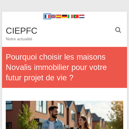
CIEPFC
Notre actualité
Pourquoi choisir les maisons
Novalis immobilier pour votre
futur projet de vie ?