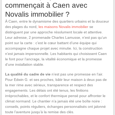
commençait à Caen avec
Novalis immobilier ?
À Caen, entre le dynamisme des quartiers urbains et la douceur
des plages du nord,
les maisons Novalis immobilier
se
distinguent par une approche résolument locale et attentive.
Leur adresse, 2 promenade Charles Lamusse, n’est pas qu’un
point sur la carte : c’est le cœur battant d’une équipe qui
accompagne chaque projet avec minutie. Ici, la construction
n’est jamais impersonnelle. Les habitants qui choisissent Caen
le font pour l’ancrage, la vitalité économique et la promesse
d’une installation stable.
La qualité du cadre de vie
n’est pas une promesse en l’air.
Pour Edwin G. et ses proches, bâtir leur maison à deux pas de
la mer rime avec sérieux, transparence et respect des
engagements. Les délais ont été tenus, les finitions
irréprochables, et le confort thermique pensé pour affronter le
climat normand. Le chantier n’a jamais été une boîte noire :
conseils, points réguliers, échanges personnalisés ont jalonné
toute l’aventure jusqu’à la remise des clés.