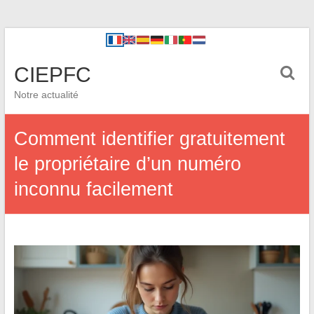
CIEPFC
Notre actualité
Comment identifier gratuitement
le propriétaire d’un numéro
inconnu facilement