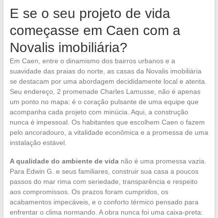
E se o seu projeto de vida
começasse em Caen com a
Novalis imobiliária?
Em Caen, entre o dinamismo dos bairros urbanos e a
suavidade das praias do norte, as casas da Novalis imobiliária
se destacam por uma abordagem decididamente local e atenta.
Seu endereço, 2 promenade Charles Lamusse, não é apenas
um ponto no mapa: é o coração pulsante de uma equipe que
acompanha cada projeto com minúcia. Aqui, a construção
nunca é impessoal. Os habitantes que escolhem Caen o fazem
pelo ancoradouro, a vitalidade econômica e a promessa de uma
instalação estável.
A qualidade do ambiente de vida
não é uma promessa vazia.
Para Edwin G. e seus familiares, construir sua casa a poucos
passos do mar rima com seriedade, transparência e respeito
aos compromissos. Os prazos foram cumpridos, os
acabamentos impecáveis, e o conforto térmico pensado para
enfrentar o clima normando. A obra nunca foi uma caixa-preta: