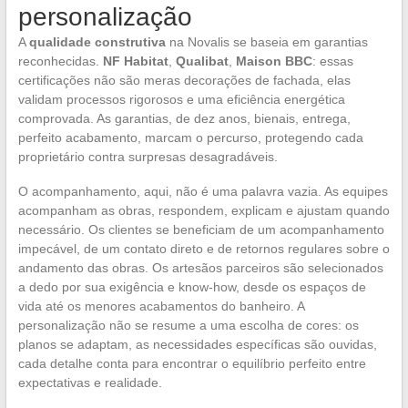
personalização
A
qualidade construtiva
na Novalis se baseia em garantias
reconhecidas.
NF Habitat
,
Qualibat
,
Maison BBC
: essas
certificações não são meras decorações de fachada, elas
validam processos rigorosos e uma eficiência energética
comprovada. As garantias, de dez anos, bienais, entrega,
perfeito acabamento, marcam o percurso, protegendo cada
proprietário contra surpresas desagradáveis.
O acompanhamento, aqui, não é uma palavra vazia. As equipes
acompanham as obras, respondem, explicam e ajustam quando
necessário. Os clientes se beneficiam de um acompanhamento
impecável, de um contato direto e de retornos regulares sobre o
andamento das obras. Os artesãos parceiros são selecionados
a dedo por sua exigência e know-how, desde os espaços de
vida até os menores acabamentos do banheiro. A
personalização não se resume a uma escolha de cores: os
planos se adaptam, as necessidades específicas são ouvidas,
cada detalhe conta para encontrar o equilíbrio perfeito entre
expectativas e realidade.