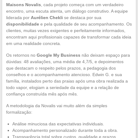
Maisons Novalis
, cada projeto começa com um verdadeiro
encontro, uma escuta atenta, um diálogo construtivo. A equipe
liderada por
Aurélien Chekli
se destaca por sua
disponibilidade
e pela qualidade de seu acompanhamento. Os
clientes, muitas vezes exigentes e perfeitamente informados,
encontram aqui profissionais capazes de transformar cada ideia
em uma realidade concreta.
Os retornos no
Google My Business
não deixam espaço para
dúvidas: 48 avaliações, uma média de 4,7/5, e depoimentos
que destacam o respeito pelos prazos, a pedagogia dos
conselhos e o acompanhamento atencioso. Edwin G. e sua
família, instalados perto das praias após uma obra realizada a
todo vapor, elogiam a seriedade da equipe e a relação de
confiança construída mês após mês.
A metodologia da Novalis vai muito além da simples
formalização:
Análise minuciosa das expectativas individuais.
Acompanhamento personalizado durante toda a obra.
Transparência total sobre custos, qualidade e prazos.