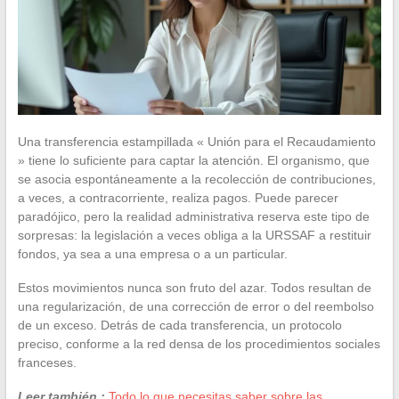
Una transferencia estampillada « Unión para el Recaudamiento
» tiene lo suficiente para captar la atención. El organismo, que
se asocia espontáneamente a la recolección de contribuciones,
a veces, a contracorriente, realiza pagos. Puede parecer
paradójico, pero la realidad administrativa reserva este tipo de
sorpresas: la legislación a veces obliga a la URSSAF a restituir
fondos, ya sea a una empresa o a un particular.
Estos movimientos nunca son fruto del azar. Todos resultan de
una regularización, de una corrección de error o del reembolso
de un exceso. Detrás de cada transferencia, un protocolo
preciso, conforme a la red densa de los procedimientos sociales
franceses.
Leer también :
Todo lo que necesitas saber sobre las