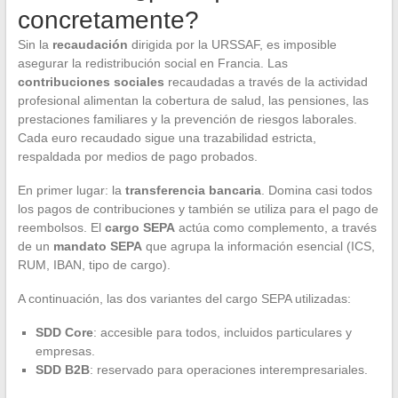
concretamente?
Sin la
recaudación
dirigida por la URSSAF, es imposible
asegurar la redistribución social en Francia. Las
contribuciones sociales
recaudadas a través de la actividad
profesional alimentan la cobertura de salud, las pensiones, las
prestaciones familiares y la prevención de riesgos laborales.
Cada euro recaudado sigue una trazabilidad estricta,
respaldada por medios de pago probados.
En primer lugar: la
transferencia bancaria
. Domina casi todos
los pagos de contribuciones y también se utiliza para el pago de
reembolsos. El
cargo SEPA
actúa como complemento, a través
de un
mandato SEPA
que agrupa la información esencial (ICS,
RUM, IBAN, tipo de cargo).
A continuación, las dos variantes del cargo SEPA utilizadas:
SDD Core
: accesible para todos, incluidos particulares y
empresas.
SDD B2B
: reservado para operaciones interempresariales.