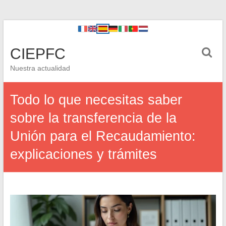
CIEPFC
Nuestra actualidad
Todo lo que necesitas saber
sobre la transferencia de la
Unión para el Recaudamiento:
explicaciones y trámites