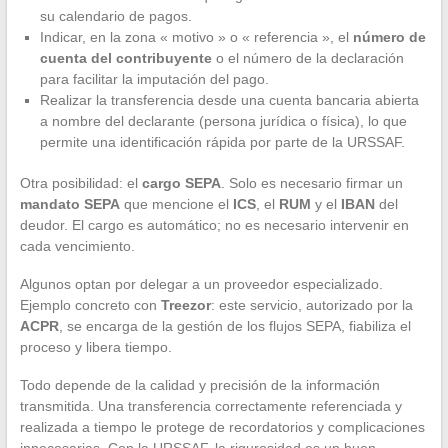
su calendario de pagos.
Indicar, en la zona « motivo » o « referencia », el
número de
cuenta del contribuyente
o el número de la declaración
para facilitar la imputación del pago.
Realizar la transferencia desde una cuenta bancaria abierta
a nombre del declarante (persona jurídica o física), lo que
permite una identificación rápida por parte de la URSSAF.
Otra posibilidad: el
cargo SEPA
. Solo es necesario firmar un
mandato SEPA
que mencione el
ICS
, el
RUM
y el
IBAN
del
deudor. El cargo es automático; no es necesario intervenir en
cada vencimiento.
Algunos optan por delegar a un proveedor especializado.
Ejemplo concreto con
Treezor
: este servicio, autorizado por la
ACPR
, se encarga de la gestión de los flujos SEPA, fiabiliza el
proceso y libera tiempo.
Todo depende de la calidad y precisión de la información
transmitida. Una transferencia correctamente referenciada y
realizada a tiempo le protege de recordatorios y complicaciones