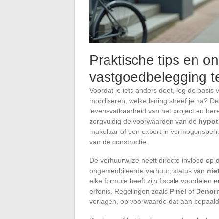
Praktische tips en o
vastgoedbelegging te
Voordat je iets anders doet, leg de basis 
mobiliseren, welke lening streef je na? D
levensvatbaarheid van het project en be
zorgvuldig de voorwaarden van de
hypot
makelaar of een expert in vermogensbehee
van de constructie.
De verhuurwijze heeft directe invloed op
ongemeubileerde verhuur, status van
nie
elke formule heeft zijn fiscale voordelen 
erfenis. Regelingen zoals
Pinel
of
Denor
verlagen, op voorwaarde dat aan bepaal