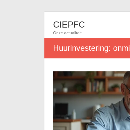
CIEPFC
Onze actualiteit
Huurinvestering: onmi