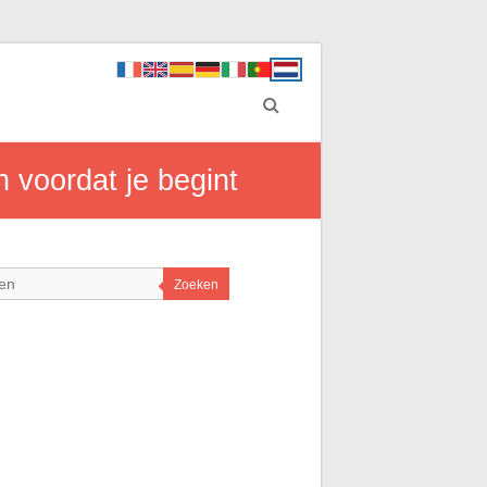
 voordat je begint
Zoeken