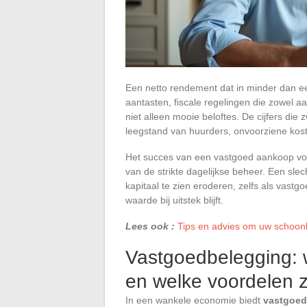
Een netto rendement dat in minder dan e
aantasten, fiscale regelingen die zowel aa
niet alleen mooie beloftes. De cijfers di
leegstand van huurders, onvoorziene kost
Het succes van een vastgoed aankoop voo
van de strikte dagelijkse beheer. Een slec
kapitaal te zien eroderen, zelfs als vastg
waarde bij uitstek blijft.
Lees ook :
Tips en advies om uw schoonh
Vastgoedbelegging: 
en welke voordelen z
In een wankele economie biedt
vastgoed