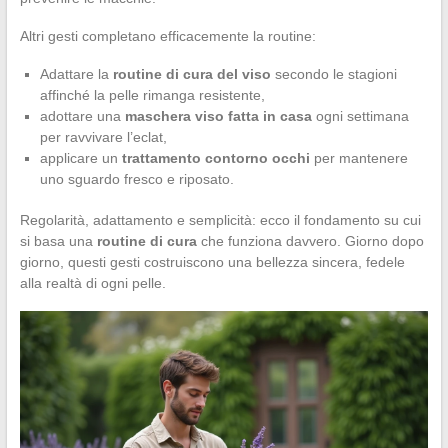
Altri gesti completano efficacemente la routine:
Adattare la
routine di cura del viso
secondo le stagioni
affinché la pelle rimanga resistente,
adottare una
maschera viso fatta in casa
ogni settimana
per ravvivare l’eclat,
applicare un
trattamento contorno occhi
per mantenere
uno sguardo fresco e riposato.
Regolarità, adattamento e semplicità: ecco il fondamento su cui
si basa una
routine di cura
che funziona davvero. Giorno dopo
giorno, questi gesti costruiscono una bellezza sincera, fedele
alla realtà di ogni pelle.