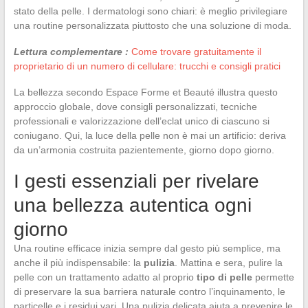
stato della pelle. I dermatologi sono chiari: è meglio privilegiare
una routine personalizzata piuttosto che una soluzione di moda.
Lettura complementare :
Come trovare gratuitamente il
proprietario di un numero di cellulare: trucchi e consigli pratici
La bellezza secondo Espace Forme et Beauté illustra questo
approccio globale, dove consigli personalizzati, tecniche
professionali e valorizzazione dell’eclat unico di ciascuno si
coniugano. Qui, la luce della pelle non è mai un artificio: deriva
da un’armonia costruita pazientemente, giorno dopo giorno.
I gesti essenziali per rivelare
una bellezza autentica ogni
giorno
Una routine efficace inizia sempre dal gesto più semplice, ma
anche il più indispensabile: la
pulizia
. Mattina e sera, pulire la
pelle con un trattamento adatto al proprio
tipo di pelle
permette
di preservare la sua barriera naturale contro l’inquinamento, le
particelle e i residui vari. Una pulizia delicata aiuta a prevenire le