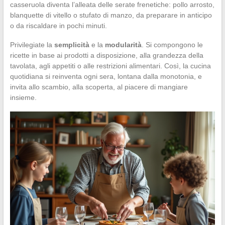
casseruola diventa l’alleata delle serate frenetiche: pollo arrosto,
blanquette di vitello o stufato di manzo, da preparare in anticipo
o da riscaldare in pochi minuti.
Privilegiate la
semplicità
e la
modularità
. Si compongono le
ricette in base ai prodotti a disposizione, alla grandezza della
tavolata, agli appetiti o alle restrizioni alimentari. Così, la cucina
quotidiana si reinventa ogni sera, lontana dalla monotonia, e
invita allo scambio, alla scoperta, al piacere di mangiare
insieme.