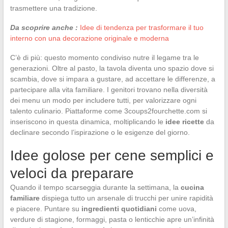
trasmettere una tradizione.
Da scoprire anche :
Idee di tendenza per trasformare il tuo
interno con una decorazione originale e moderna
C’è di più: questo momento condiviso nutre il legame tra le
generazioni. Oltre al pasto, la tavola diventa uno spazio dove si
scambia, dove si impara a gustare, ad accettare le differenze, a
partecipare alla vita familiare. I genitori trovano nella diversità
dei menu un modo per includere tutti, per valorizzare ogni
talento culinario. Piattaforme come 3coups2fourchette.com si
inseriscono in questa dinamica, moltiplicando le
idee ricette
da
declinare secondo l’ispirazione o le esigenze del giorno.
Idee golose per cene semplici e
veloci da preparare
Quando il tempo scarseggia durante la settimana, la
cucina
familiare
dispiega tutto un arsenale di trucchi per unire rapidità
e piacere. Puntare su
ingredienti quotidiani
come uova,
verdure di stagione, formaggi, pasta o lenticchie apre un’infinità