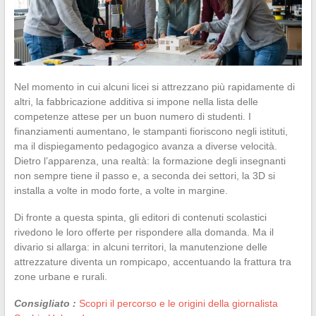
Nel momento in cui alcuni licei si attrezzano più rapidamente di
altri, la fabbricazione additiva si impone nella lista delle
competenze attese per un buon numero di studenti. I
finanziamenti aumentano, le stampanti fioriscono negli istituti,
ma il dispiegamento pedagogico avanza a diverse velocità.
Dietro l’apparenza, una realtà: la formazione degli insegnanti
non sempre tiene il passo e, a seconda dei settori, la 3D si
installa a volte in modo forte, a volte in margine.
Di fronte a questa spinta, gli editori di contenuti scolastici
rivedono le loro offerte per rispondere alla domanda. Ma il
divario si allarga: in alcuni territori, la manutenzione delle
attrezzature diventa un rompicapo, accentuando la frattura tra
zone urbane e rurali.
Consigliato :
Scopri il percorso e le origini della giornalista