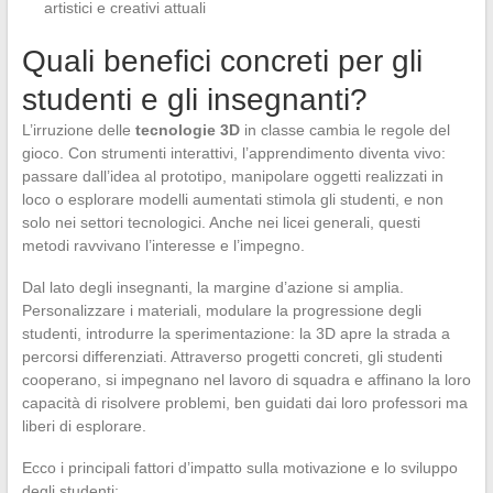
artistici e creativi attuali
Quali benefici concreti per gli
studenti e gli insegnanti?
L’irruzione delle
tecnologie 3D
in classe cambia le regole del
gioco. Con strumenti interattivi, l’apprendimento diventa vivo:
passare dall’idea al prototipo, manipolare oggetti realizzati in
loco o esplorare modelli aumentati stimola gli studenti, e non
solo nei settori tecnologici. Anche nei licei generali, questi
metodi ravvivano l’interesse e l’impegno.
Dal lato degli insegnanti, la margine d’azione si amplia.
Personalizzare i materiali, modulare la progressione degli
studenti, introdurre la sperimentazione: la 3D apre la strada a
percorsi differenziati. Attraverso progetti concreti, gli studenti
cooperano, si impegnano nel lavoro di squadra e affinano la loro
capacità di risolvere problemi, ben guidati dai loro professori ma
liberi di esplorare.
Ecco i principali fattori d’impatto sulla motivazione e lo sviluppo
degli studenti: