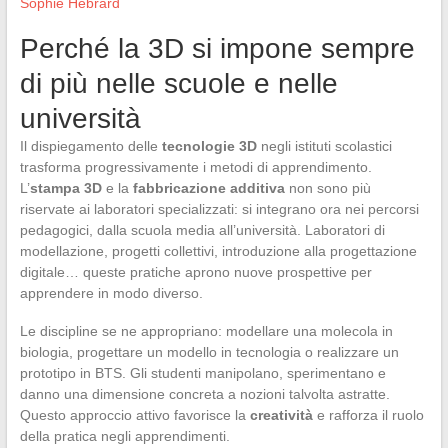
Sophie Hebrard
Perché la 3D si impone sempre
di più nelle scuole e nelle
università
Il dispiegamento delle
tecnologie 3D
negli istituti scolastici
trasforma progressivamente i metodi di apprendimento.
L’
stampa 3D
e la
fabbricazione additiva
non sono più
riservate ai laboratori specializzati: si integrano ora nei percorsi
pedagogici, dalla scuola media all’università. Laboratori di
modellazione, progetti collettivi, introduzione alla progettazione
digitale… queste pratiche aprono nuove prospettive per
apprendere in modo diverso.
Le discipline se ne appropriano: modellare una molecola in
biologia, progettare un modello in tecnologia o realizzare un
prototipo in BTS. Gli studenti manipolano, sperimentano e
danno una dimensione concreta a nozioni talvolta astratte.
Questo approccio attivo favorisce la
creatività
e rafforza il ruolo
della pratica negli apprendimenti.