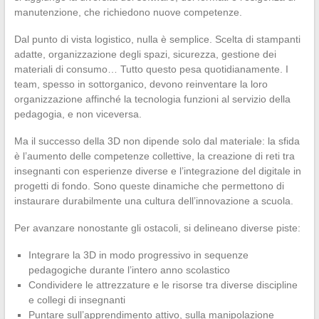
manutenzione, che richiedono nuove competenze.
Dal punto di vista logistico, nulla è semplice. Scelta di stampanti
adatte, organizzazione degli spazi, sicurezza, gestione dei
materiali di consumo… Tutto questo pesa quotidianamente. I
team, spesso in sottorganico, devono reinventare la loro
organizzazione affinché la tecnologia funzioni al servizio della
pedagogia, e non viceversa.
Ma il successo della 3D non dipende solo dal materiale: la sfida
è l’aumento delle competenze collettive, la creazione di reti tra
insegnanti con esperienze diverse e l’integrazione del digitale in
progetti di fondo. Sono queste dinamiche che permettono di
instaurare durabilmente una cultura dell’innovazione a scuola.
Per avanzare nonostante gli ostacoli, si delineano diverse piste:
Integrare la 3D in modo progressivo in sequenze
pedagogiche durante l’intero anno scolastico
Condividere le attrezzature e le risorse tra diverse discipline
e collegi di insegnanti
Puntare sull’apprendimento attivo, sulla manipolazione