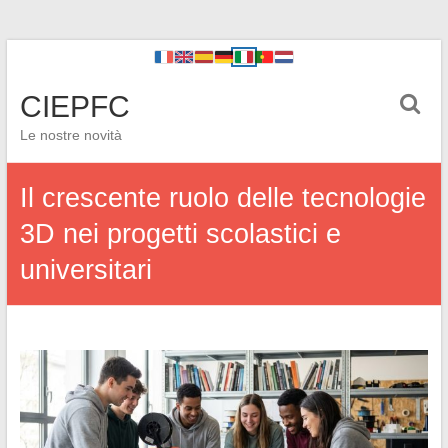
CIEPFC
Le nostre novità
Il crescente ruolo delle tecnologie
3D nei progetti scolastici e
universitari