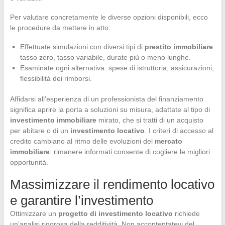
Per valutare concretamente le diverse opzioni disponibili, ecco
le procedure da mettere in atto:
Effettuate simulazioni con diversi tipi di
prestito immobiliare
:
tasso zero, tasso variabile, durate più o meno lunghe.
Esaminate ogni alternativa: spese di istruttoria, assicurazioni,
flessibilità dei rimborsi.
Affidarsi all’esperienza di un professionista del finanziamento
significa aprire la porta a soluzioni su misura, adattate al tipo di
investimento immobiliare
mirato, che si tratti di un acquisto
per abitare o di un
investimento locativo
. I criteri di accesso al
credito cambiano al ritmo delle evoluzioni del
mercato
immobiliare
: rimanere informati consente di cogliere le migliori
opportunità.
Massimizzare il rendimento locativo
e garantire l’investimento
Ottimizzare un
progetto di investimento locativo
richiede
un’analisi rigorosa della redditività. Non accontentatevi del