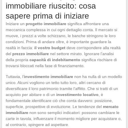
immobiliare riuscito: cosa
sapere prima di iniziare
Iniziare un
progetto immobiliare
significa affrontare una
meccanica complessa in cui ogni dettaglio conta. Il mercato si
muove, i prezzi a volte schizzano, le banche stringono le loro
condizioni. Prima di andare oltre, è importante guardare la
realtà in faccia:
il vostro budget
deve corrispondere alla realtà
del
prezzo immobiliare
nel settore mirato. Ignorare l’analisi
della propria
capacità di indebitamento
significa rischiare di
trovarsi bloccati nella fase di finanziamento.
Tuttavia, l’
investimento immobiliare
non ha nulla di un modello
unico. Alcuni vogliono un tetto tutto loro, altri cercano di
diversificare il loro patrimonio tramite l’affitto. Che si tratti di un
acquisto per abitare o di un
investimento locativo
, è
fondamentale identificare ciò che conta davvero: posizione,
superficie, prospettive di evoluzione. Le tendenze del
mercato
immobiliare
non sono semplici indicatori: possono cambiare le
carte in tavola, influenzare il momento migliore per acquistare o,
al contrario, spingere ad aspettare.