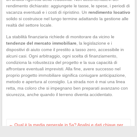
rendimento dichiarato: aggiungete le tasse, le spese, i periodi di
vacanza eventuali e i costi di ripristino. Un
rendimento locativo
solido si costruisce nel lungo termine adattando la gestione alle
realtà del settore locale.
La stabilità finanziaria richiede di monitorare da vicino le
tendenze del mercato immobiliare
, la legislazione e i
dispositivi di aiuto come il prestito a tasso zero, accessibile in
alcuni casi. Ogni arbitraggio, ogni scelta di finanziamento,
condiziona la robustezza del progetto e la sua capacità di
affrontare eventuali imprevisti. Alla fine, avere successo nel
proprio progetto immobiliare significa coniugare anticipazione,
metodo e apertura al consiglio. La strada non è mai una linea
retta, ma coloro che si impegnano ben preparati avanzano con
sicurezza, anche quando il terreno diventa accidentato.
←
Qual è la media generale in 5a? Analisi e dati chiave per
comprendere meglio