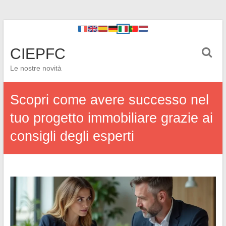
CIEPFC
Le nostre novità
Scopri come avere successo nel
tuo progetto immobiliare grazie ai
consigli degli esperti