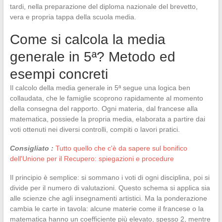
tardi, nella preparazione del diploma nazionale del brevetto,
vera e propria tappa della scuola media.
Come si calcola la media
generale in 5ª? Metodo ed
esempi concreti
Il calcolo della media generale in 5ª segue una logica ben
collaudata, che le famiglie scoprono rapidamente al momento
della consegna del rapporto. Ogni materia, dal francese alla
matematica, possiede la propria media, elaborata a partire dai
voti ottenuti nei diversi controlli, compiti o lavori pratici.
Consigliato :
Tutto quello che c'è da sapere sul bonifico
dell'Unione per il Recupero: spiegazioni e procedure
Il principio è semplice: si sommano i voti di ogni disciplina, poi si
divide per il numero di valutazioni. Questo schema si applica sia
alle scienze che agli insegnamenti artistici. Ma la ponderazione
cambia le carte in tavola: alcune materie come il francese o la
matematica hanno un coefficiente più elevato, spesso 2, mentre