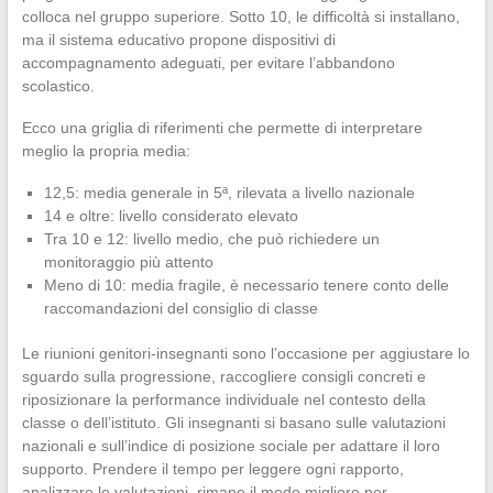
colloca nel gruppo superiore. Sotto 10, le difficoltà si installano,
ma il sistema educativo propone dispositivi di
accompagnamento adeguati, per evitare l’abbandono
scolastico.
Ecco una griglia di riferimenti che permette di interpretare
meglio la propria media:
12,5: media generale in 5ª, rilevata a livello nazionale
14 e oltre: livello considerato elevato
Tra 10 e 12: livello medio, che può richiedere un
monitoraggio più attento
Meno di 10: media fragile, è necessario tenere conto delle
raccomandazioni del consiglio di classe
Le riunioni genitori-insegnanti sono l’occasione per aggiustare lo
sguardo sulla progressione, raccogliere consigli concreti e
riposizionare la performance individuale nel contesto della
classe o dell’istituto. Gli insegnanti si basano sulle valutazioni
nazionali e sull’indice di posizione sociale per adattare il loro
supporto. Prendere il tempo per leggere ogni rapporto,
analizzare le valutazioni, rimane il modo migliore per