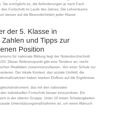
. Sie ermöglicht es, die Anforderungen je nach Fach
r den Fortschritt im Laufe des Jahres. Die Lehrerteams
m besser auf die Besonderheiten jeder Klasse
r der 5. Klasse in
 Zahlen und Tipps zur
genen Position
riums für nationale Bildung liegt der Notendurchschnitt
5/20. Dieser Referenzpunkt gibt eine Tendenz an, reicht
hulischen Realitäten zusammenzufassen. Von einer Schule zur
ariieren. Der lokale Kontext, das soziale Umfeld, die
rdermaßnahmen haben starken Einfluss auf die Ergebnisse.
leichsinstrument, das mit den nationalen
den individuellen Fortschritt besser einzuordnen. Ein
 sich in der oberen Gruppe. Unter 10 treten Schwierigkeiten
gepasste Unterstützungsmaßnahmen an, um einen Abbruch