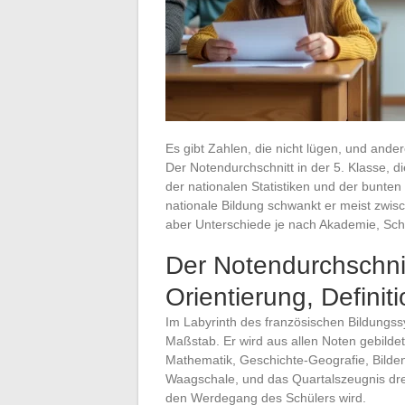
Es gibt Zahlen, die nicht lügen, und ande
Der Notendurchschnitt in der 5. Klasse, d
der nationalen Statistiken und der bunten
nationale Bildung schwankt er meist zwisc
aber Unterschiede je nach Akademie, Sc
Der Notendurchschnit
Orientierung, Definit
Im Labyrinth des französischen Bildungssy
Maßstab. Er wird aus allen Noten gebilde
Mathematik, Geschichte-Geografie, Bilden
Waagschale, und das Quartalszeugnis dre
den Werdegang des Schülers wird.