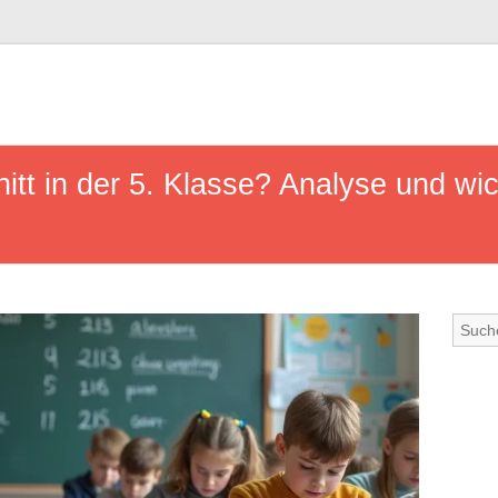
itt in der 5. Klasse? Analyse und wi