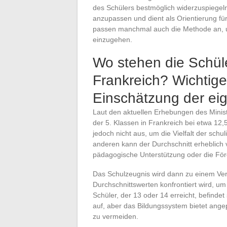
des Schülers bestmöglich widerzuspiegeln
anzupassen und dient als Orientierung fü
passen manchmal auch die Methode an, u
einzugehen.
Wo stehen die Schüle
Frankreich? Wichtige
Einschätzung der ei
Laut den aktuellen Erhebungen des Ministe
der 5. Klassen in Frankreich bei etwa 12,
jedoch nicht aus, um die Vielfalt der sc
anderen kann der Durchschnitt erheblich v
pädagogische Unterstützung oder die Fö
Das Schulzeugnis wird dann zu einem Verg
Durchschnittswerten konfrontiert wird, um 
Schüler, der 13 oder 14 erreicht, befindet
auf, aber das Bildungssystem bietet an
zu vermeiden.