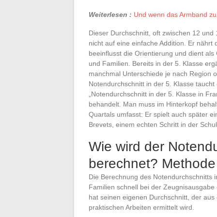
Weiterlesen :
Und wenn das Armband zum
Dieser Durchschnitt, oft zwischen 12 und 
nicht auf eine einfache Addition. Er nähr
beeinflusst die Orientierung und dient a
und Familien. Bereits in der 5. Klasse e
manchmal Unterschiede je nach Region od
Notendurchschnitt in der 5. Klasse taucht 
„Notendurchschnitt in der 5. Klasse in Fr
behandelt. Man muss im Hinterkopf behalt
Quartals umfasst: Er spielt auch später e
Brevets, einem echten Schritt in der Schul
Wie wird der Notendu
berechnet? Methode 
Die Berechnung des Notendurchschnitts in d
Familien schnell bei der Zeugnisausgabe
hat seinen eigenen Durchschnitt, der au
praktischen Arbeiten ermittelt wird.