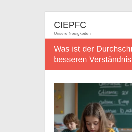
CIEPFC
Unsere Neuigkeiten
Was ist der Durchschn
besseren Verständnis