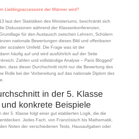
 Lieblingsaccessoire der Männer wird?
13 laut den Statistiken des Ministeriums, beschränkt sich
t die Diskussionen während der Klassenkonferenzen,
ls Grundlage für den Austausch zwischen Lehrern, Schülern
rgänzen nationale Bewertungen dieses Bild und offenbaren
er sozialem Umfeld. Die Frage was ist der
dann häufig auf und wird ausführlich auf der Seite
ankreich: Zahlen und vollständige Analyse – Paris Blogged“
en, dass dieser Durchschnitt nicht nur die Bewertung des
ine Rolle bei der Vorbereitung auf das nationale Diplom des
e.
rchschnitt in der 5. Klasse
und konkrete Beispiele
er 5. Klasse folgt einer gut etablierten Logik, die die
 entdecken. Jedes Fach, von Französisch bis Mathematik,
s den Noten der verschiedenen Tests, Hausaufgaben oder