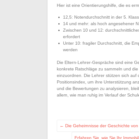
Hier ist eine Orientierungshilfe, die es e
12,5: Notendurchschnitt in der 5. Klass
14 und mehr: als hoch angesehener N
Zwischen 10 und 12: durchschnittlich
erfordert
Unter 10: fragiler Durchschnitt, die E
werden
Die Eltern-Lehrer-Gespräche sind eine Ge
konkrete Ratschläge zu sammeln und die i
einzuordnen. Die Lehrer stützen sich auf
Positionsindex, um ihre Unterstützung an
und die Bewertungen zu analysieren, blei
allem, wie man ruhig im Verlauf der Sch
←
Die Geheimnisse der Geschichte von 
Erfahren Sie, wie Sie Ihr Immobi