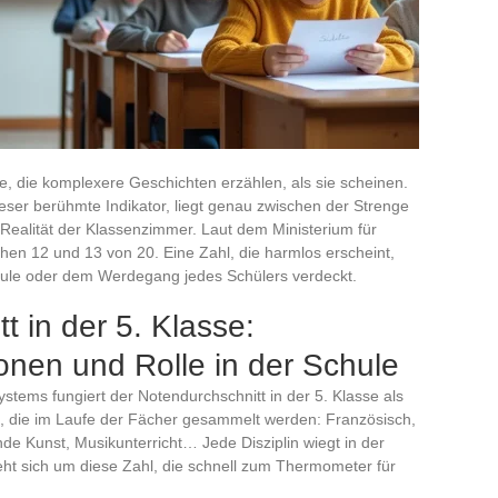
re, die komplexere Geschichten erzählen, als sie scheinen.
ieser berühmte Indikator, liegt genau zwischen der Strenge
 Realität der Klassenzimmer. Laut dem Ministerium für
hen 12 und 13 von 20. Eine Zahl, die harmlos erscheint,
hule oder dem Werdegang jedes Schülers verdeckt.
t in der 5. Klasse:
ionen und Rolle in der Schule
stems fungiert der Notendurchschnitt in der 5. Klasse als
t, die im Laufe der Fächer gesammelt werden: Französisch,
de Kunst, Musikunterricht… Jede Disziplin wiegt in der
ht sich um diese Zahl, die schnell zum Thermometer für