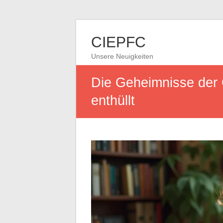
CIEPFC
Unsere Neuigkeiten
Die Geheimnisse der 
enthüllt