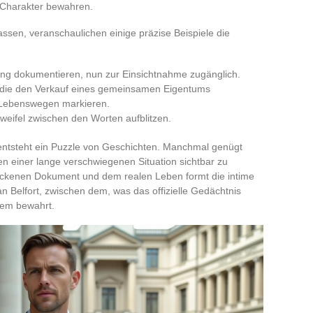
n Charakter bewahren.
sen, veranschaulichen einige präzise Beispiele die
ung dokumentieren, nun zur Einsichtnahme zugänglich.
, die den Verkauf eines gemeinsamen Eigentums
n Lebenswegen markieren.
weifel zwischen den Worten aufblitzen.
 entsteht ein Puzzle von Geschichten. Manchmal genügt
n einer lange verschwiegenen Situation sichtbar zu
ckenen Dokument und dem realen Leben formt die intime
Belfort, zwischen dem, was das offizielle Gedächtnis
llem bewahrt.