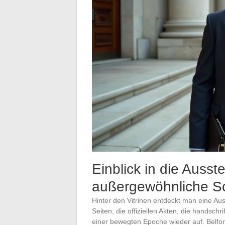
Einblick in die Auss
außergewöhnliche Sc
Hinter den Vitrinen entdeckt man eine Au
Seiten, die offiziellen Akten, die handsch
einer bewegten Epoche wieder auf. Belfort