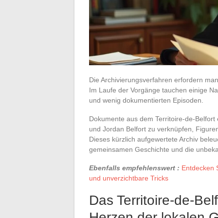
Die Archivierungsverfahren erfordern ma
Im Laufe der Vorgänge tauchen einige N
und wenig dokumentierten Episoden.
Dokumente aus dem Territoire-de-Belfort
und Jordan Belfort zu verknüpfen, Figuren
Dieses kürzlich aufgewertete Archiv beleu
gemeinsamen Geschichte und die unbekann
Ebenfalls empfehlenswert :
Entdecken S
und unverzichtbare Tricks
Das Territoire-de-Bel
Herzen der lokalen 