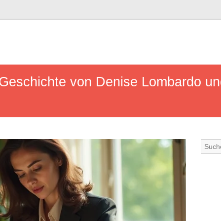
Geschichte von Denise Lombardo und