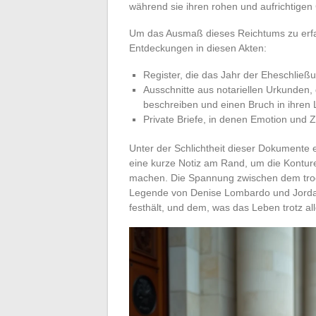
während sie ihren rohen und aufrichtige
Um das Ausmaß dieses Reichtums zu erfas
Entdeckungen in diesen Akten:
Register, die das Jahr der Eheschließ
Ausschnitte aus notariellen Urkunden
beschreiben und einen Bruch in ihre
Private Briefe, in denen Emotion und Z
Unter der Schlichtheit dieser Dokumente
eine kurze Notiz am Rand, um die Konture
machen. Die Spannung zwischen dem tro
Legende von Denise Lombardo und Jordan 
festhält, und dem, was das Leben trotz a