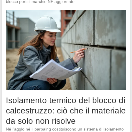
blocco porti il marchio NF aggiornato.
Isolamento termico del blocco di
calcestruzzo: ciò che il materiale
da solo non risolve
Né l’agglo né il parpaing costituiscono un sistema di isolamento