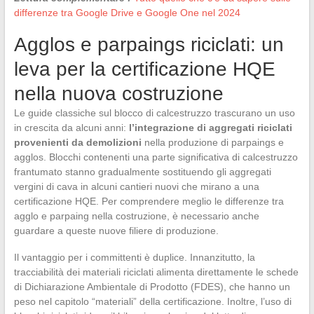
differenze tra Google Drive e Google One nel 2024
Agglos e parpaings riciclati: un
leva per la certificazione HQE
nella nuova costruzione
Le guide classiche sul blocco di calcestruzzo trascurano un uso
in crescita da alcuni anni:
l’integrazione di aggregati riciclati
provenienti da demolizioni
nella produzione di parpaings e
agglos. Blocchi contenenti una parte significativa di calcestruzzo
frantumato stanno gradualmente sostituendo gli aggregati
vergini di cava in alcuni cantieri nuovi che mirano a una
certificazione HQE. Per comprendere meglio le differenze tra
agglo e parpaing nella costruzione, è necessario anche
guardare a queste nuove filiere di produzione.
Il vantaggio per i committenti è duplice. Innanzitutto, la
tracciabilità dei materiali riciclati alimenta direttamente le schede
di Dichiarazione Ambientale di Prodotto (FDES), che hanno un
peso nel capitolo “materiali” della certificazione. Inoltre, l’uso di