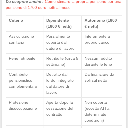
Da scoprire anche :
Come stimare la propria pensione per una
pensione di 1700 euro netti al mese
Criterio
Dipendente
Autonomo (1800
(1800 € netti)
€ netti)
Assicurazione
Parzialmente
Interamente a
sanitaria
coperta dal
proprio carico
datore di lavoro
Ferie retribuite
Retribuite (circa 5
Nessun reddito
settimane)
durante le ferie
Contributo
Detratto dal
Da finanziare da
pensionistico
lordo, integrato
soli sul netto
complementare
dal datore di
lavoro
Protezione
Aperta dopo la
Non coperta
disoccupazione
cessazione del
(eccetto ATI a
contratto
determinate
condizioni)