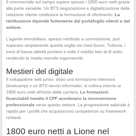
Il commerciale sul campo supera spesso i 1800 euro netti grazie
alla parte variabile. Un BTS negoziazione e digitalizzazione della
relazione cliente costituisce la formazione di riferimento.
La
retribuzione dipende fortemente dal portafoglio clienti e dal
settore
.
L’agente immobiliare, spesso retribuito a commissione, può
superare ampiamente questa soglia nei mesi buoni. Tuttavia, i
mesi di bassa attività portano a volte il reddito ben al di sotto,
rendendo la media mensile ingannevole.
Mestieri del digitale
Il sviluppatore web junior, dopo una formazione intensiva
(bootcamp) o un BTS servizi informatici, si colloca intorno ai
1800 euro netti all’inizio della carriera.
Le formazioni
finanziabili tramite il CPF accelerano la riconversione
professionale
verso questo settore. La progressione salariale è
rapida per i profili che acquisiscono competenze su framework
richiesti.
1800 euro netti a Lione nel