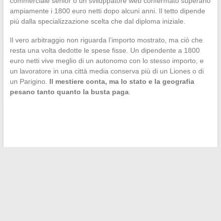
commerciale senior o un sviluppatore web confermato superano
ampiamente i 1800 euro netti dopo alcuni anni. Il tetto dipende
più dalla specializzazione scelta che dal diploma iniziale.
Il vero arbitraggio non riguarda l’importo mostrato, ma ciò che
resta una volta dedotte le spese fisse. Un dipendente a 1800
euro netti vive meglio di un autonomo con lo stesso importo, e
un lavoratore in una città media conserva più di un Liones o di
un Parigino.
Il mestiere conta, ma lo stato e la geografia
pesano tanto quanto la busta paga
.