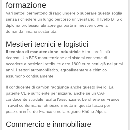
formazione
Vari settori permettono di raggiungere o superare questa soglia
senza richiedere un lungo percorso universitario. Il livello BTS o
diploma professionale apre già porte in mestieri dove la
domanda rimane sostenuta.
Mestieri tecnici e logistici
Il tecnico di manutenzione industriale
è tra i profili più
ricercati. Un BTS manutenzione dei sistemi consente di
accedere a posizioni retribuite oltre 1800 euro netti già nei primi
anni. I settori automobilistico, agroalimentare e chimico
assumono continuamente.
Il conducente di camion raggiunge anche questo livello. La
patente CE è sufficiente per iniziare, anche se un CAP
conducente stradale facilita l’assunzione. Le offerte su France
Travail confermano retribuzioni nette in questa fascia per
posizioni in Île-de-France e nella regione Rhône-Alpes.
Commercio e immobiliare