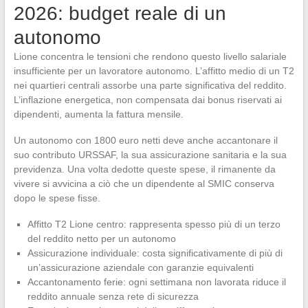
2026: budget reale di un
autonomo
Lione concentra le tensioni che rendono questo livello salariale
insufficiente per un lavoratore autonomo. L’affitto medio di un T2
nei quartieri centrali assorbe una parte significativa del reddito.
L’inflazione energetica, non compensata dai bonus riservati ai
dipendenti, aumenta la fattura mensile.
Un autonomo con 1800 euro netti deve anche accantonare il
suo contributo URSSAF, la sua assicurazione sanitaria e la sua
previdenza. Una volta dedotte queste spese, il rimanente da
vivere si avvicina a ciò che un dipendente al SMIC conserva
dopo le spese fisse.
Affitto T2 Lione centro: rappresenta spesso più di un terzo
del reddito netto per un autonomo
Assicurazione individuale: costa significativamente di più di
un’assicurazione aziendale con garanzie equivalenti
Accantonamento ferie: ogni settimana non lavorata riduce il
reddito annuale senza rete di sicurezza