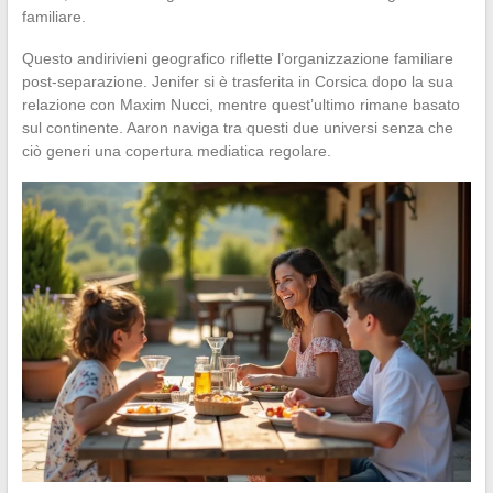
familiare.
Questo andirivieni geografico riflette l’organizzazione familiare
post-separazione. Jenifer si è trasferita in Corsica dopo la sua
relazione con Maxim Nucci, mentre quest’ultimo rimane basato
sul continente. Aaron naviga tra questi due universi senza che
ciò generi una copertura mediatica regolare.