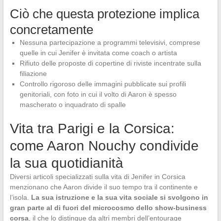
Ciò che questa protezione implica
concretamente
Nessuna partecipazione a programmi televisivi, comprese
quelle in cui Jenifer è invitata come coach o artista
Rifiuto delle proposte di copertine di riviste incentrate sulla
filiazione
Controllo rigoroso delle immagini pubblicate sui profili
genitoriali, con foto in cui il volto di Aaron è spesso
mascherato o inquadrato di spalle
Vita tra Parigi e la Corsica:
come Aaron Nouchy condivide
la sua quotidianità
Diversi articoli specializzati sulla vita di Jenifer in Corsica
menzionano che Aaron divide il suo tempo tra il continente e
l’isola.
La sua istruzione e la sua vita sociale si svolgono in
gran parte al di fuori del microcosmo dello show-business
corsa
, il che lo distingue da altri membri dell’entourage