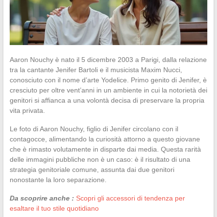
Aaron Nouchy è nato il 5 dicembre 2003 a Parigi, dalla relazione
tra la cantante Jenifer Bartoli e il musicista Maxim Nucci,
conosciuto con il nome d’arte Yodelice. Primo genito di Jenifer, è
cresciuto per oltre vent’anni in un ambiente in cui la notorietà dei
genitori si affianca a una volontà decisa di preservare la propria
vita privata.
Le foto di Aaron Nouchy, figlio di Jenifer circolano con il
contagocce, alimentando la curiosità attorno a questo giovane
che è rimasto volutamente in disparte dai media. Questa rarità
delle immagini pubbliche non è un caso: è il risultato di una
strategia genitoriale comune, assunta dai due genitori
nonostante la loro separazione.
Da scoprire anche :
Scopri gli accessori di tendenza per
esaltare il tuo stile quotidiano