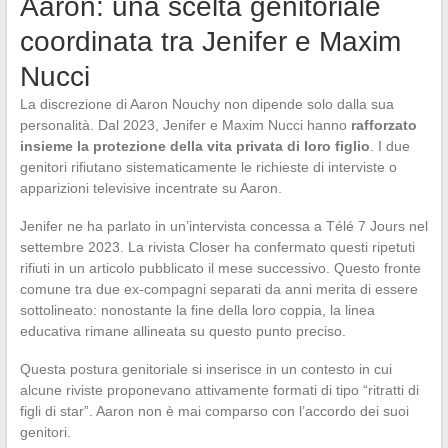
Aaron: una scelta genitoriale
coordinata tra Jenifer e Maxim
Nucci
La discrezione di Aaron Nouchy non dipende solo dalla sua
personalità. Dal 2023, Jenifer e Maxim Nucci hanno
rafforzato
insieme la protezione della vita privata di loro figlio
. I due
genitori rifiutano sistematicamente le richieste di interviste o
apparizioni televisive incentrate su Aaron.
Jenifer ne ha parlato in un’intervista concessa a Télé 7 Jours nel
settembre 2023. La rivista Closer ha confermato questi ripetuti
rifiuti in un articolo pubblicato il mese successivo. Questo fronte
comune tra due ex-compagni separati da anni merita di essere
sottolineato: nonostante la fine della loro coppia, la linea
educativa rimane allineata su questo punto preciso.
Questa postura genitoriale si inserisce in un contesto in cui
alcune riviste proponevano attivamente formati di tipo “ritratti di
figli di star”. Aaron non è mai comparso con l’accordo dei suoi
genitori.