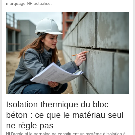
marquage NF actualisé.
Isolation thermique du bloc
béton : ce que le matériau seul
ne règle pas
Ni l’agglo ni le parpaing ne constituent un système d’isolation à