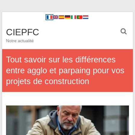
CIEPFC
Notre actualité
Tout savoir sur les différences
entre agglo et parpaing pour vos
projets de construction