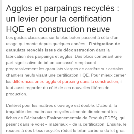
Agglos et parpaings recyclés :
un levier pour la certification
HQE en construction neuve
Les guides classiques sur le bloc béton passent à côté d’un
usage qui monte depuis quelques années :
l’intégration de
granulats recyclés issus de déconstruction
dans la
fabrication des parpaings et agglos. Des blocs contenant une
part significative de béton concassé remplacent
progressivement les granulats vierges de carrière sur certains
chantiers neufs visant une certification HQE. Pour mieux cerner
les
différences entre agglo et parpaing dans la construction
, il
faut aussi regarder du côté de ces nouvelles filières de
production.
L’intérêt pour les maîtres d’ouvrage est double. D’abord, la
traçabilité des matériaux recyclés alimente directement les
fiches de Déclaration Environnementale de Produit (FDES), qui
pèsent dans le volet « matériaux » de la certification. Ensuite, le
recours à des blocs recyclés réduit le bilan carbone du lot gros