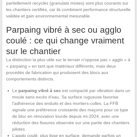
partiellement recyclés (granulats mixtes) sont plus courants sur
les chantiers certifiés, car ils combinent performance structurelle
validée et gain environnemental mesurable.
Parpaing vibré à sec ou agglo
coulé : ce qui change vraiment
sur le chantier
La distinction la plus utile sur le terrain n’oppose pas « agglo » à
« parpaing » en tant que matériaux différents, mais deux
procédés de fabrication qui produisent des blocs aux
comportements distincts.
Le
parpaing vibré à sec
est compacté par vibration dans un
moule sans excès d’eau. Sa surface rugueuse favorise
l’adhérence des enduits et des mortiers-colles. La FFB
signale une préférence croissante des maçons pour ce type
de bloc en rénovation lourde depuis mi-2024, avec une
réduction des fissures observée sur une partie des chantiers
pilotes.
L’agglo coulé, plus lisse en surface, demande parfois un