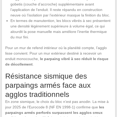
gobetis (couche d’accroche) supplémentaire avant
l’application de l’enduit. Il reste répandu en construction
neuve où l’isolation par l’extérieur masque la finition du bloc.
En termes de manutention, les blocs vibrés à sec présentent
une densité légèrement supérieure à volume égal, ce qui
alourdit la pose manuelle mais améliore l’inertie thermique
du mur fini.
Pour un mur de refend intérieur où la planéité compte, l’agglo
lisse convient. Pour un mur extérieur destiné à recevoir un
enduit monocouche,
le parpaing vibré à sec réduit le risque
de décollement
.
Résistance sismique des
parpaings armés face aux
agglos traditionnels
En zone sismique, le choix du bloc n’est pas anodin. La mise à
jour 2025 de l’Eurocode 8 (NF EN 1998-1) confirme que
les
parpaings armés perforés surpassent les agglos creux