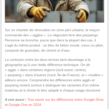
Sur un chantier de rénovation en zone péri-urbaine, le maçon
commande des « agglos ». Le négociant livre des parpaings.
Personne ne bronche, parce que dans la plupart des cas, il
s’agit du même produit : un bloc de béton moulé, creux ou plein,
composé de granulats, de ciment et d’eau.
La confusion entre les deux termes tient davantage à la
géographie qu’à une réelle différence technique. On dit
« agglo » dans certaines régions (sud-ouest, centre),
« parpaing » dans d’autres (nord, Île-de-France), et « moellon »
ailleurs encore. Comprendre les différences entre agglo et
parpaing revient surtout à distinguer les variantes d’un même
matériau et à choisir le bloc adapté à chaque usage structurel.
A voir aussi :
Tout savoir sur les différences entre Google Drive
et Google One en 2024