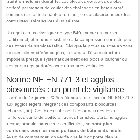
traditionnels en ductilité
. Les alvéoles verticales du bloc
perforé permettent de couler des chaînages en béton armé
continus sur toute la hauteur du mur, ce qui absorbe mieux les
contraintes latérales lors d’un séisme.
Un agglo creux classique de type B40, monté au mortier
traditionnel, offre une résistance à la compression correcte pour
des zones de sismicité faible. Dès que le projet se situe en zone
de sismicité modérée ou plus, le bureau d’étude structure
imposera presque systématiquement des blocs à bancher ou
des parpaings perforés avec armatures verticales.
Norme NF EN 771-3 et agglos
biosourcés : un point de vigilance
L’arrêté du 15 janvier 2025 a étendu la certification NF EN 771-3
aux agglos légers intégrant des composants biosourcés
(chanvre, lin). Ces blocs subissent désormais des tests
renforcés sur la durabilité en zones humides. Certains agglos
locaux, produits sans cette certification,
ne sont plus
conformes pour les murs porteurs de bâtiments neufs
.
Avant de commander, on vérifie que le bloc porte bien le