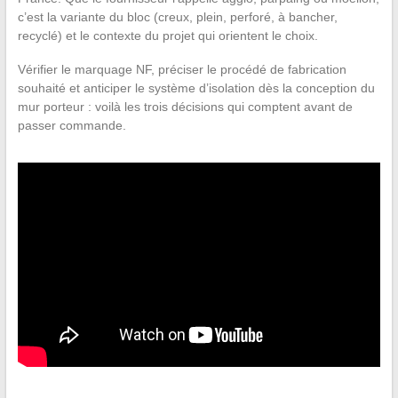
c’est la variante du bloc (creux, plein, perforé, à bancher,
recyclé) et le contexte du projet qui orientent le choix.
Vérifier le marquage NF, préciser le procédé de fabrication
souhaité et anticiper le système d’isolation dès la conception du
mur porteur : voilà les trois décisions qui comptent avant de
passer commande.