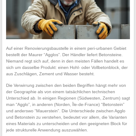
Auf einer Renovierungsbaustelle in einem peri-urbanen Gebiet
bestellt der Maurer “Agglos”. Der Händler liefert Betonsteine.
Niemand regt sich auf, denn in den meisten Fällen handelt es
sich um dasselbe Produkt: einen Hohl- oder Vollbetonblock, der
aus Zuschlägen, Zement und Wasser besteht.
Die Verwirrung zwischen den beiden Begriffen hängt mehr von
der Geographie als von einem tatsächlichen technischen
Unterschied ab. In einigen Regionen (Südwesten, Zentrum) sagt
man “Agglo”, in anderen (Norden, Île-de-France) “Betonstein”
und anderswo “Mauerstein”. Die Unterschiede zwischen Agglo
und Betonstein zu verstehen, bedeutet vor allem, die Varianten
eines Materials zu unterscheiden und den geeigneten Block für
jede strukturelle Anwendung auszuwählen.