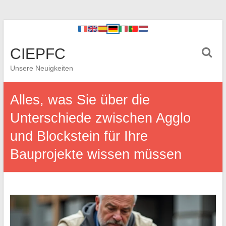
CIEPFC
Unsere Neuigkeiten
Alles, was Sie über die
Unterschiede zwischen Agglo
und Blockstein für Ihre
Bauprojekte wissen müssen