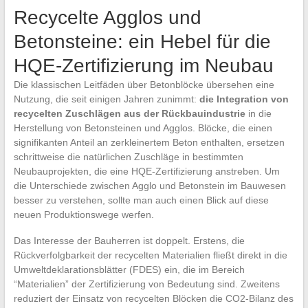
Recycelte Agglos und
Betonsteine: ein Hebel für die
HQE-Zertifizierung im Neubau
Die klassischen Leitfäden über Betonblöcke übersehen eine
Nutzung, die seit einigen Jahren zunimmt:
die Integration von
recycelten Zuschlägen aus der Rückbauindustrie
in die
Herstellung von Betonsteinen und Agglos. Blöcke, die einen
signifikanten Anteil an zerkleinertem Beton enthalten, ersetzen
schrittweise die natürlichen Zuschläge in bestimmten
Neubauprojekten, die eine HQE-Zertifizierung anstreben. Um
die Unterschiede zwischen Agglo und Betonstein im Bauwesen
besser zu verstehen, sollte man auch einen Blick auf diese
neuen Produktionswege werfen.
Das Interesse der Bauherren ist doppelt. Erstens, die
Rückverfolgbarkeit der recycelten Materialien fließt direkt in die
Umweltdeklarationsblätter (FDES) ein, die im Bereich
“Materialien” der Zertifizierung von Bedeutung sind. Zweitens
reduziert der Einsatz von recycelten Blöcken die CO2-Bilanz des