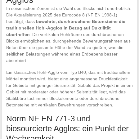
In seismischen Zonen ist die Wahl des Blocks nicht unerheblich.
Die Aktualisierung 2025 des Eurocode 8 (NF EN 1998-1)
bestätigt, dass
bewehrte, durchbrochene Betonsteine die
traditionellen Hohl-Agglos in Bezug auf Duktilität
übertreffen
. Die vertikalen Hohlräume des durchbrochenen
Blocks ermöglichen es, durchgehende Bewehrungsrahmen aus
Beton über die gesamte Höhe der Wand zu gießen, was die
seitlichen Belastungen während eines Erdbebens besser
absorbiert.
Ein klassisches Hohl-Agglo vom Typ B40, das mit traditionellem
Mörtel montiert wird, bietet eine angemessene Druckfestigkeit
für Gebiete mit geringer Seismizität. Sobald das Projekt in einem
Gebiet mit moderater oder höherer Seismizität liegt, wird das
Statikbüro fast immer Blockelemente oder durchbrochene
Betonsteine mit vertikalen Bewehrungen vorschreiben.
Norm NF EN 771-3 und
biosourcierte Agglos: ein Punkt der
Wachsamkeit