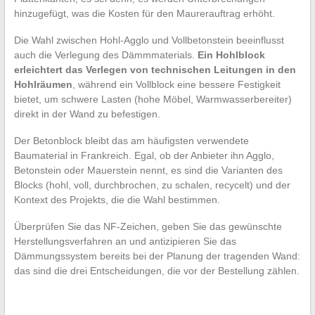
hinzugefügt, was die Kosten für den Maurerauftrag erhöht.
Die Wahl zwischen Hohl-Agglo und Vollbetonstein beeinflusst
auch die Verlegung des Dämmmaterials.
Ein Hohlblock
erleichtert das Verlegen von technischen Leitungen in den
Hohlräumen
, während ein Vollblock eine bessere Festigkeit
bietet, um schwere Lasten (hohe Möbel, Warmwasserbereiter)
direkt in der Wand zu befestigen.
Der Betonblock bleibt das am häufigsten verwendete
Baumaterial in Frankreich. Egal, ob der Anbieter ihn Agglo,
Betonstein oder Mauerstein nennt, es sind die Varianten des
Blocks (hohl, voll, durchbrochen, zu schalen, recycelt) und der
Kontext des Projekts, die die Wahl bestimmen.
Überprüfen Sie das NF-Zeichen, geben Sie das gewünschte
Herstellungsverfahren an und antizipieren Sie das
Dämmungssystem bereits bei der Planung der tragenden Wand:
das sind die drei Entscheidungen, die vor der Bestellung zählen.