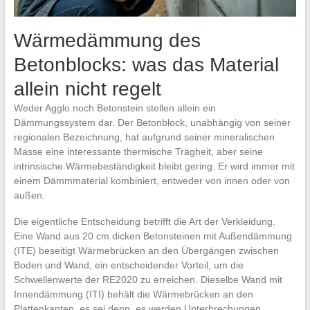
Wärmedämmung des
Betonblocks: was das Material
allein nicht regelt
Weder Agglo noch Betonstein stellen allein ein
Dämmungssystem dar. Der Betonblock, unabhängig von seiner
regionalen Bezeichnung, hat aufgrund seiner mineralischen
Masse eine interessante thermische Trägheit, aber seine
intrinsische Wärmebeständigkeit bleibt gering. Er wird immer mit
einem Dämmmaterial kombiniert, entweder von innen oder von
außen.
Die eigentliche Entscheidung betrifft die Art der Verkleidung.
Eine Wand aus 20 cm dicken Betonsteinen mit Außendämmung
(ITE) beseitigt Wärmebrücken an den Übergängen zwischen
Boden und Wand, ein entscheidender Vorteil, um die
Schwellenwerte der RE2020 zu erreichen. Dieselbe Wand mit
Innendämmung (ITI) behält die Wärmebrücken an den
Plattenkanten, es sei denn, es werden Unterbrechungen