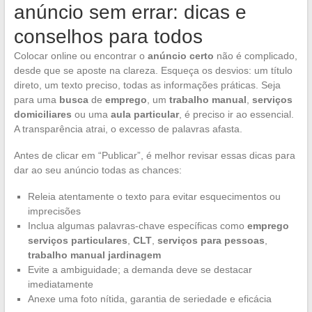
anúncio sem errar: dicas e
conselhos para todos
Colocar online ou encontrar o
anúncio certo
não é complicado,
desde que se aposte na clareza. Esqueça os desvios: um título
direto, um texto preciso, todas as informações práticas. Seja
para uma
busca
de
emprego
, um
trabalho manual
,
serviços
domiciliares
ou uma
aula particular
, é preciso ir ao essencial.
A transparência atrai, o excesso de palavras afasta.
Antes de clicar em “Publicar”, é melhor revisar essas dicas para
dar ao seu anúncio todas as chances:
Releia atentamente o texto para evitar esquecimentos ou
imprecisões
Inclua algumas palavras-chave específicas como
emprego
serviços particulares
,
CLT
,
serviços para pessoas
,
trabalho manual jardinagem
Evite a ambiguidade; a demanda deve se destacar
imediatamente
Anexe uma foto nítida, garantia de seriedade e eficácia