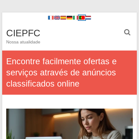
CIEPFC
Nossa atualidade
Encontre facilmente ofertas e
serviços através de anúncios
classificados online