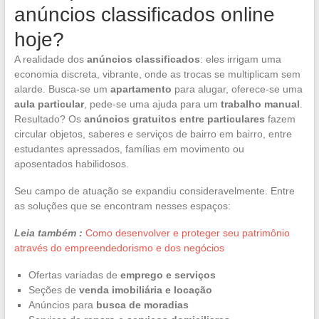
anúncios classificados online
hoje?
A realidade dos
anúncios classificados
: eles irrigam uma
economia discreta, vibrante, onde as trocas se multiplicam sem
alarde. Busca-se um
apartamento
para alugar, oferece-se uma
aula particular
, pede-se uma ajuda para um
trabalho manual
.
Resultado? Os
anúncios gratuitos entre particulares
fazem
circular objetos, saberes e serviços de bairro em bairro, entre
estudantes apressados, famílias em movimento ou
aposentados habilidosos.
Seu campo de atuação se expandiu consideravelmente. Entre
as soluções que se encontram nesses espaços:
Leia também :
Como desenvolver e proteger seu patrimônio
através do empreendedorismo e dos negócios
Ofertas variadas de
emprego e serviços
Seções de
venda imobiliária e locação
Anúncios para
busca de moradias