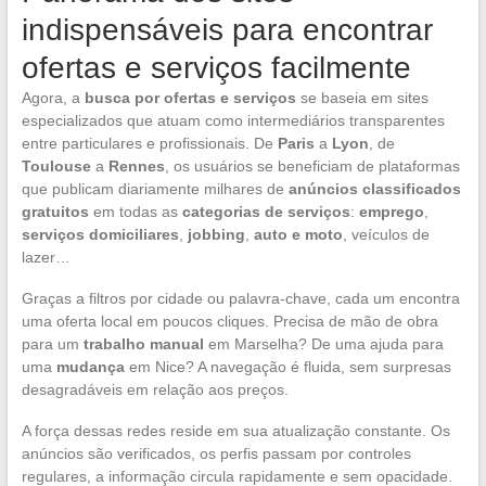
indispensáveis para encontrar
ofertas e serviços facilmente
Agora, a
busca por ofertas e serviços
se baseia em sites
especializados que atuam como intermediários transparentes
entre particulares e profissionais. De
Paris
a
Lyon
, de
Toulouse
a
Rennes
, os usuários se beneficiam de plataformas
que publicam diariamente milhares de
anúncios classificados
gratuitos
em todas as
categorias de serviços
:
emprego
,
serviços domiciliares
,
jobbing
,
auto e moto
, veículos de
lazer…
Graças a filtros por cidade ou palavra-chave, cada um encontra
uma oferta local em poucos cliques. Precisa de mão de obra
para um
trabalho manual
em Marselha? De uma ajuda para
uma
mudança
em Nice? A navegação é fluida, sem surpresas
desagradáveis em relação aos preços.
A força dessas redes reside em sua atualização constante. Os
anúncios são verificados, os perfis passam por controles
regulares, a informação circula rapidamente e sem opacidade.