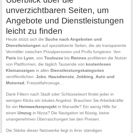
unverzichtbaren Seiten, um
Angebote und Dienstleistungen
leicht zu finden
Heute stützt sich die
Suche nach Angeboten und
Dienstleistungen
auf spezialisierte Seiten, die als transparente
Vermittler zwischen Privatpersonen und Profis fungieren. Von
Paris
bis
Lyon
, von
Toulouse
bis
Rennes
profitieren die Nutzer
von Plattformen, die täglich Tausende von
kostenlosen
Kleinanzeigen
in allen
Dienstleistungskategorien
veröffentlichen:
Jobs
,
Hausdienste
,
Jobbing
,
Auto und
Motorrad
, Freizeitfahrzeuge…
Dank Filtern nach Stadt oder Schlüsselwort findet jeder in
wenigen Klicks ein lokales Angebot. Brauchen Sie Arbeitskräfte
für ein
Heimwerkerprojekt
in Marseille? Ein wenig Hilfe für
einen
Umzug
in Nizza? Die Navigation ist flüssig, keine
unangenehmen Überraschungen bei den Preisen.
Die Stärke dieser Netzwerke liegt in ihrer ständigen