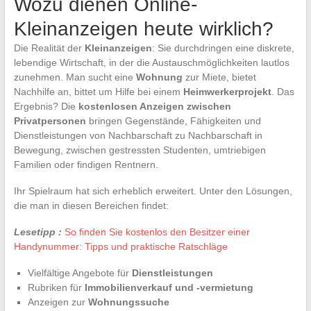
Wozu dienen Online-
Kleinanzeigen heute wirklich?
Die Realität der
Kleinanzeigen
: Sie durchdringen eine diskrete,
lebendige Wirtschaft, in der die Austauschmöglichkeiten lautlos
zunehmen. Man sucht eine
Wohnung
zur Miete, bietet
Nachhilfe an, bittet um Hilfe bei einem
Heimwerkerprojekt
. Das
Ergebnis? Die
kostenlosen Anzeigen zwischen
Privatpersonen
bringen Gegenstände, Fähigkeiten und
Dienstleistungen von Nachbarschaft zu Nachbarschaft in
Bewegung, zwischen gestressten Studenten, umtriebigen
Familien oder findigen Rentnern.
Ihr Spielraum hat sich erheblich erweitert. Unter den Lösungen,
die man in diesen Bereichen findet:
Lesetipp :
So finden Sie kostenlos den Besitzer einer
Handynummer: Tipps und praktische Ratschläge
Vielfältige Angebote für
Dienstleistungen
Rubriken für
Immobilienverkauf und -vermietung
Anzeigen zur
Wohnungssuche