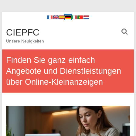
CIEPFC
Unsere Neuigkeiten
Finden Sie ganz einfach
Angebote und Dienstleistungen
über Online-Kleinanzeigen