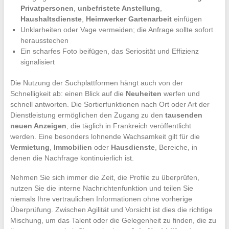
Privatpersonen
,
unbefristete Anstellung
,
Haushaltsdienste
,
Heimwerker Gartenarbeit
einfügen
Unklarheiten oder Vage vermeiden; die Anfrage sollte sofort
herausstechen
Ein scharfes Foto beifügen, das Seriosität und Effizienz
signalisiert
Die Nutzung der Suchplattformen hängt auch von der
Schnelligkeit ab: einen Blick auf die
Neuheiten
werfen und
schnell antworten. Die Sortierfunktionen nach Ort oder Art der
Dienstleistung ermöglichen den Zugang zu den
tausenden
neuen Anzeigen
, die täglich in Frankreich veröffentlicht
werden. Eine besonders lohnende Wachsamkeit gilt für die
Vermietung
,
Immobilien
oder
Hausdienste
, Bereiche, in
denen die Nachfrage kontinuierlich ist.
Nehmen Sie sich immer die Zeit, die Profile zu überprüfen,
nutzen Sie die interne Nachrichtenfunktion und teilen Sie
niemals Ihre vertraulichen Informationen ohne vorherige
Überprüfung. Zwischen Agilität und Vorsicht ist dies die richtige
Mischung, um das Talent oder die Gelegenheit zu finden, die zu