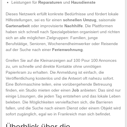
Leistungen für
Reparaturen
und
Hausdienste
Dieses Netzwerk erfüllt konkrete Bedürfnisse und fördert lokale
Hilfestellungen, sei es für einen
schnellen Umzug
, saisonale
Gartenarbeit
oder improvisierte
Nachhilfe
. Die Plattformen
haben sich schnell nach Spezialgebieten organisiert und richten
sich an alle möglichen Zielgruppen: Familien, junge
Berufstätige, Senioren, Wochenendheimwerker oder Reisende
auf der Suche nach einer
Ferienwohnung
.
Greifen Sie auf die Kleinanzeigen auf 100 Pour 100 Annonces
zu, um schnelle und direkte Kontakte ohne unnötigen
Papierkram zu erhalten. Die Anmeldung ist einfach, die
Veröffentlichung kostenlos und die Antwort oft nahezu sofort.
Eine Bohrmaschine teilen, eine vorübergehende Betreuung
finden, ein Studio mieten oder einen
Job
anbieten: Das sind nur
einige Lösungen, die jeden Tag entstehen und das lokale Leben
beleben. Die Möglichkeiten vervielfachen sich, die Barrieren
fallen, und die Suche nach einem Dienst oder einem Objekt wird
sofort zugänglich, egal wo in Frankreich man sich befindet.
Überblick über die