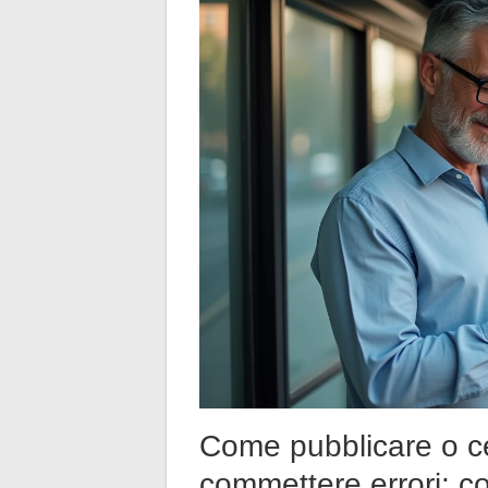
Come pubblicare o c
commettere errori: co