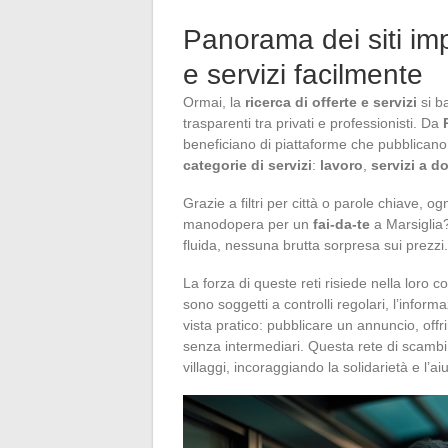
Panorama dei siti impr
e servizi facilmente
Ormai, la
ricerca di offerte e servizi
si ba
trasparenti tra privati e professionisti. Da
beneficiano di piattaforme che pubblicano 
categorie di servizi
:
lavoro
,
servizi a d
Grazie a filtri per città o parole chiave, o
manodopera per un
fai-da-te
a Marsiglia
fluida, nessuna brutta sorpresa sui prezzi.
La forza di queste reti risiede nella loro c
sono soggetti a controlli regolari, l’infor
vista pratico: pubblicare un annuncio, off
senza intermediari. Questa rete di scambi 
villaggi, incoraggiando la solidarietà e l’a