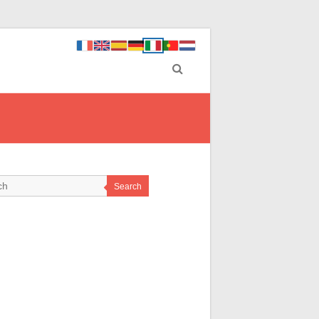
Search