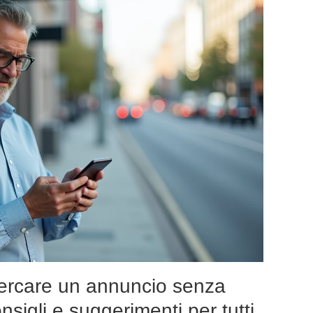
ercare un annuncio senza
nsigli e suggerimenti per tutti