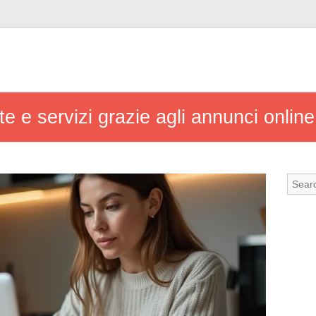
te e servizi grazie agli annunci online