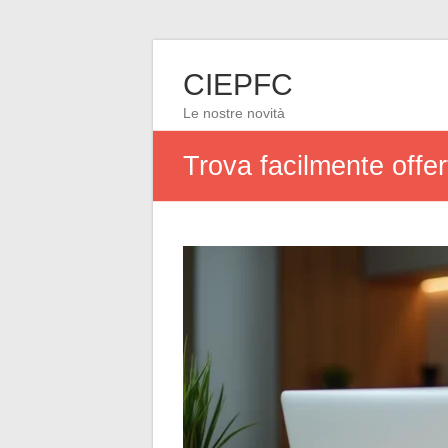
CIEPFC
Le nostre novità
Trova facilmente offer