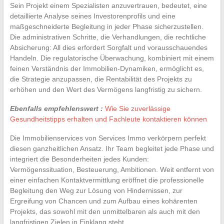
Sein Projekt einem Spezialisten anzuvertrauen, bedeutet, eine
detaillierte Analyse seines Investorenprofils und eine
maßgeschneiderte Begleitung in jeder Phase sicherzustellen.
Die administrativen Schritte, die Verhandlungen, die rechtliche
Absicherung: All dies erfordert Sorgfalt und vorausschauendes
Handeln. Die regulatorische Überwachung, kombiniert mit einem
feinen Verständnis der Immobilien-Dynamiken, ermöglicht es,
die Strategie anzupassen, die Rentabilität des Projekts zu
erhöhen und den Wert des Vermögens langfristig zu sichern.
Ebenfalls empfehlenswert :
Wie Sie zuverlässige
Gesundheitstipps erhalten und Fachleute kontaktieren können
Die Immobilienservices von Services Immo verkörpern perfekt
diesen ganzheitlichen Ansatz. Ihr Team begleitet jede Phase und
integriert die Besonderheiten jedes Kunden:
Vermögenssituation, Besteuerung, Ambitionen. Weit entfernt von
einer einfachen Kontaktvermittlung eröffnet die professionelle
Begleitung den Weg zur Lösung von Hindernissen, zur
Ergreifung von Chancen und zum Aufbau eines kohärenten
Projekts, das sowohl mit den unmittelbaren als auch mit den
langfristigen Zielen in Einklang steht.