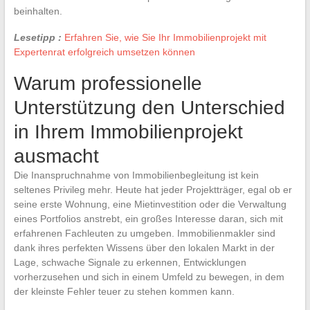
beinhalten.
Lesetipp :
Erfahren Sie, wie Sie Ihr Immobilienprojekt mit
Expertenrat erfolgreich umsetzen können
Warum professionelle
Unterstützung den Unterschied
in Ihrem Immobilienprojekt
ausmacht
Die Inanspruchnahme von Immobilienbegleitung ist kein
seltenes Privileg mehr. Heute hat jeder Projektträger, egal ob er
seine erste Wohnung, eine Mietinvestition oder die Verwaltung
eines Portfolios anstrebt, ein großes Interesse daran, sich mit
erfahrenen Fachleuten zu umgeben. Immobilienmakler sind
dank ihres perfekten Wissens über den lokalen Markt in der
Lage, schwache Signale zu erkennen, Entwicklungen
vorherzusehen und sich in einem Umfeld zu bewegen, in dem
der kleinste Fehler teuer zu stehen kommen kann.