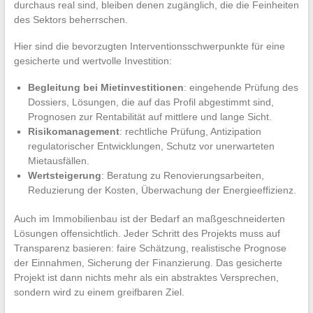
durchaus real sind, bleiben denen zugänglich, die die Feinheiten
des Sektors beherrschen.
Hier sind die bevorzugten Interventionsschwerpunkte für eine
gesicherte und wertvolle Investition:
Begleitung bei Mietinvestitionen
: eingehende Prüfung des
Dossiers, Lösungen, die auf das Profil abgestimmt sind,
Prognosen zur Rentabilität auf mittlere und lange Sicht.
Risikomanagement
: rechtliche Prüfung, Antizipation
regulatorischer Entwicklungen, Schutz vor unerwarteten
Mietausfällen.
Wertsteigerung
: Beratung zu Renovierungsarbeiten,
Reduzierung der Kosten, Überwachung der Energieeffizienz.
Auch im Immobilienbau ist der Bedarf an maßgeschneiderten
Lösungen offensichtlich. Jeder Schritt des Projekts muss auf
Transparenz basieren: faire Schätzung, realistische Prognose
der Einnahmen, Sicherung der Finanzierung. Das gesicherte
Projekt ist dann nichts mehr als ein abstraktes Versprechen,
sondern wird zu einem greifbaren Ziel.