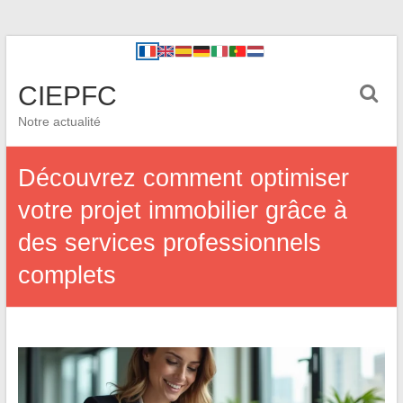
CIEPFC
Notre actualité
Découvrez comment optimiser
votre projet immobilier grâce à
des services professionnels
complets