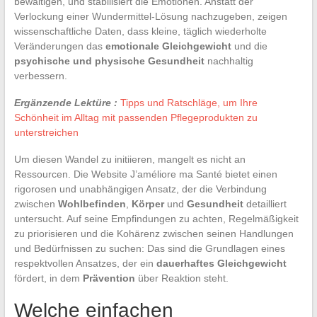
bewältigen, und stabilisiert die Emotionen. Anstatt der
Verlockung einer Wundermittel-Lösung nachzugeben, zeigen
wissenschaftliche Daten, dass kleine, täglich wiederholte
Veränderungen das
emotionale Gleichgewicht
und die
psychische und physische Gesundheit
nachhaltig
verbessern.
Ergänzende Lektüre :
Tipps und Ratschläge, um Ihre
Schönheit im Alltag mit passenden Pflegeprodukten zu
unterstreichen
Um diesen Wandel zu initiieren, mangelt es nicht an
Ressourcen. Die Website J’améliore ma Santé bietet einen
rigorosen und unabhängigen Ansatz, der die Verbindung
zwischen
Wohlbefinden
,
Körper
und
Gesundheit
detailliert
untersucht. Auf seine Empfindungen zu achten, Regelmäßigkeit
zu priorisieren und die Kohärenz zwischen seinen Handlungen
und Bedürfnissen zu suchen: Das sind die Grundlagen eines
respektvollen Ansatzes, der ein
dauerhaftes Gleichgewicht
fördert, in dem
Prävention
über Reaktion steht.
Welche einfachen