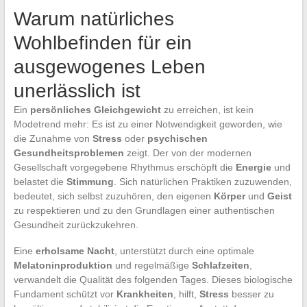
Warum natürliches
Wohlbefinden für ein
ausgewogenes Leben
unerlässlich ist
Ein
persönliches Gleichgewicht
zu erreichen, ist kein
Modetrend mehr: Es ist zu einer Notwendigkeit geworden, wie
die Zunahme von
Stress
oder
psychischen
Gesundheitsproblemen
zeigt. Der von der modernen
Gesellschaft vorgegebene Rhythmus erschöpft die
Energie
und
belastet die
Stimmung
. Sich natürlichen Praktiken zuzuwenden,
bedeutet, sich selbst zuzuhören, den eigenen
Körper
und
Geist
zu respektieren und zu den Grundlagen einer authentischen
Gesundheit zurückzukehren.
Eine
erholsame Nacht
, unterstützt durch eine optimale
Melatoninproduktion
und regelmäßige
Schlafzeiten
,
verwandelt die Qualität des folgenden Tages. Dieses biologische
Fundament schützt vor
Krankheiten
, hilft,
Stress
besser zu