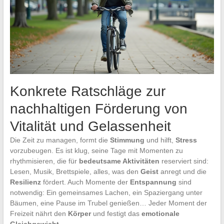
Konkrete Ratschläge zur
nachhaltigen Förderung von
Vitalität und Gelassenheit
Die Zeit zu managen, formt die
Stimmung
und hilft,
Stress
vorzubeugen. Es ist klug, seine Tage mit Momenten zu
rhythmisieren, die für
bedeutsame Aktivitäten
reserviert sind:
Lesen, Musik, Brettspiele, alles, was den
Geist
anregt und die
Resilienz
fördert. Auch Momente der
Entspannung
sind
notwendig: Ein gemeinsames Lachen, ein Spaziergang unter
Bäumen, eine Pause im Trubel genießen… Jeder Moment der
Freizeit nährt den
Körper
und festigt das
emotionale