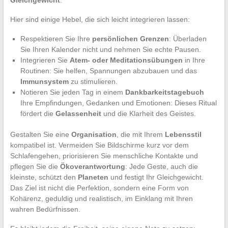
Gleichgewicht
.
Hier sind einige Hebel, die sich leicht integrieren lassen:
Respektieren Sie Ihre
persönlichen Grenzen
: Überladen
Sie Ihren Kalender nicht und nehmen Sie echte Pausen.
Integrieren Sie
Atem- oder Meditationsübungen
in Ihre
Routinen: Sie helfen, Spannungen abzubauen und das
Immunsystem
zu stimulieren.
Notieren Sie jeden Tag in einem
Dankbarkeitstagebuch
Ihre Empfindungen, Gedanken und Emotionen: Dieses Ritual
fördert die
Gelassenheit
und die Klarheit des Geistes.
Gestalten Sie eine
Organisation
, die mit Ihrem
Lebensstil
kompatibel ist. Vermeiden Sie Bildschirme kurz vor dem
Schlafengehen, priorisieren Sie menschliche Kontakte und
pflegen Sie die
Ökoverantwortung
: Jede Geste, auch die
kleinste, schützt den
Planeten
und festigt Ihr Gleichgewicht.
Das Ziel ist nicht die Perfektion, sondern eine Form von
Kohärenz, geduldig und realistisch, im Einklang mit Ihren
wahren Bedürfnissen.