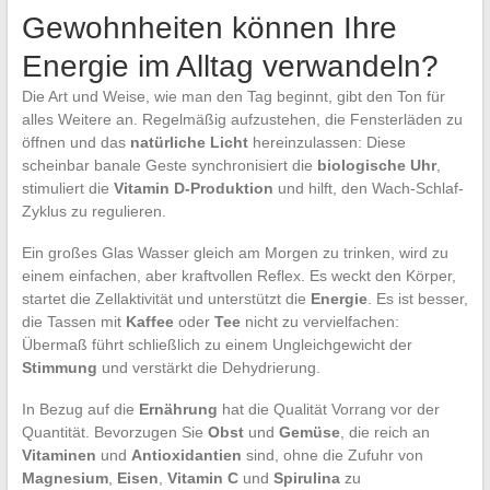
Gewohnheiten können Ihre
Energie im Alltag verwandeln?
Die Art und Weise, wie man den Tag beginnt, gibt den Ton für
alles Weitere an. Regelmäßig aufzustehen, die Fensterläden zu
öffnen und das
natürliche Licht
hereinzulassen: Diese
scheinbar banale Geste synchronisiert die
biologische Uhr
,
stimuliert die
Vitamin D-Produktion
und hilft, den Wach-Schlaf-
Zyklus zu regulieren.
Ein großes Glas Wasser gleich am Morgen zu trinken, wird zu
einem einfachen, aber kraftvollen Reflex. Es weckt den Körper,
startet die Zellaktivität und unterstützt die
Energie
. Es ist besser,
die Tassen mit
Kaffee
oder
Tee
nicht zu vervielfachen:
Übermaß führt schließlich zu einem Ungleichgewicht der
Stimmung
und verstärkt die Dehydrierung.
In Bezug auf die
Ernährung
hat die Qualität Vorrang vor der
Quantität. Bevorzugen Sie
Obst
und
Gemüse
, die reich an
Vitaminen
und
Antioxidantien
sind, ohne die Zufuhr von
Magnesium
,
Eisen
,
Vitamin C
und
Spirulina
zu