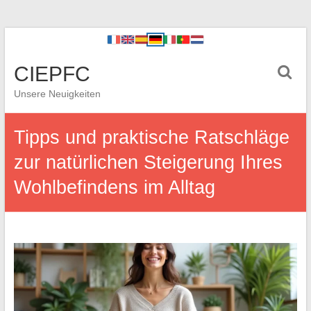
CIEPFC
Unsere Neuigkeiten
Tipps und praktische Ratschläge
zur natürlichen Steigerung Ihres
Wohlbefindens im Alltag