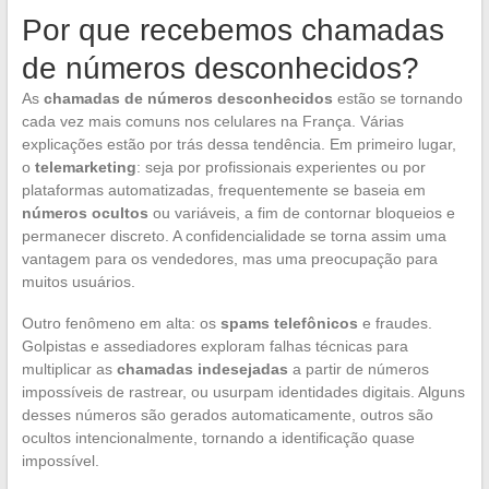
Por que recebemos chamadas
de números desconhecidos?
As
chamadas de números desconhecidos
estão se tornando
cada vez mais comuns nos celulares na França. Várias
explicações estão por trás dessa tendência. Em primeiro lugar,
o
telemarketing
: seja por profissionais experientes ou por
plataformas automatizadas, frequentemente se baseia em
números ocultos
ou variáveis, a fim de contornar bloqueios e
permanecer discreto. A confidencialidade se torna assim uma
vantagem para os vendedores, mas uma preocupação para
muitos usuários.
Outro fenômeno em alta: os
spams telefônicos
e fraudes.
Golpistas e assediadores exploram falhas técnicas para
multiplicar as
chamadas indesejadas
a partir de números
impossíveis de rastrear, ou usurpam identidades digitais. Alguns
desses números são gerados automaticamente, outros são
ocultos intencionalmente, tornando a identificação quase
impossível.