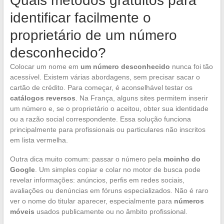
Quais métodos gratuitos para
identificar facilmente o
proprietário de um número
desconhecido?
Colocar um nome em
um número desconhecido
nunca foi tão
acessível. Existem várias abordagens, sem precisar sacar o
cartão de crédito. Para começar, é aconselhável testar os
catálogos reversos
. Na França, alguns sites permitem inserir
um número e, se o proprietário o aceitou, obter sua identidade
ou a razão social correspondente. Essa solução funciona
principalmente para profissionais ou particulares não inscritos
em lista vermelha.
Outra dica muito comum: passar o número pela
moinho do
Google
. Um simples copiar e colar no motor de busca pode
revelar informações: anúncios, perfis em redes sociais,
avaliações ou denúncias em fóruns especializados. Não é raro
ver o nome do titular aparecer, especialmente para
números
móveis
usados publicamente ou no âmbito profissional.