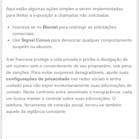
Aqui estão algumas ações simples a serem implementadas
para limitar a exposição a chamadas não solicitadas:
Inscreva-se no
Bloctel
para restringir as solicitações
comerciais.
Use
Signal Conso
para denunciar qualquer comportamento
suspeito ou abusivo.
A lei francesa protege a vida privada e proíbe a divulgação de
um número sem o consentimento de seu proprietário, sob pena
de sanções. Para evitar surpresas desagradáveis, ajuste suas
configurações de privacidade
nas redes sociais e tenha
cuidado para não expor involuntariamente suas informações de
contato. Neste confronto entre anonimato e transparência, cada
um busca manter o controle sobre suas informações. O
telefone, ferramenta de conexão social, tornou-se também
aquele da vigilância constante.