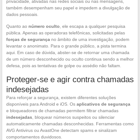
privacidade, ativadas nas redes sociais ou nas mensagens,
também desempenham seu papel e impedem a divulgação de
dados pessoais.
Quanto ao
número oculto
, ele escapa a qualquer pesquisa
pública. Apenas as operadoras telefônicas, solicitadas pelas
forças de segurança
no âmbito de uma investigação, podem
levantar o anonimato. Para o grande público, a pista termina
aqui. Em caso de dúvida, abster-se de retornar uma chamada
de um número desconhecido ou oculto continua sendo a melhor
defesa, pois as tentativas de golpe ou assédio não faltam.
Proteger-se e agir contra chamadas
indesejadas
Para reforçar a segurança, existem diferentes soluções
disponíveis para Android e iOS. Os
aplicativos de segurança
e bloqueadores de chamadas permitem filtrar chamadas
indesejadas
, bloquear números suspeitos ou silenciar
automaticamente chamadas desconhecidas. Ferramentas como
AVG Antivirus ou AvastOne detectam spams e sinalizam
comportamentos duvidosos.