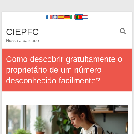
CIEPFC
Nossa atualidade
Como descobrir gratuitamente o
proprietário de um número
desconhecido facilmente?