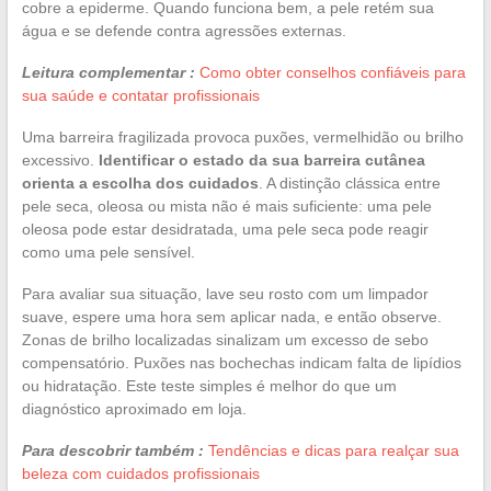
cobre a epiderme. Quando funciona bem, a pele retém sua
água e se defende contra agressões externas.
Leitura complementar :
Como obter conselhos confiáveis para
sua saúde e contatar profissionais
Uma barreira fragilizada provoca puxões, vermelhidão ou brilho
excessivo.
Identificar o estado da sua barreira cutânea
orienta a escolha dos cuidados
. A distinção clássica entre
pele seca, oleosa ou mista não é mais suficiente: uma pele
oleosa pode estar desidratada, uma pele seca pode reagir
como uma pele sensível.
Para avaliar sua situação, lave seu rosto com um limpador
suave, espere uma hora sem aplicar nada, e então observe.
Zonas de brilho localizadas sinalizam um excesso de sebo
compensatório. Puxões nas bochechas indicam falta de lipídios
ou hidratação. Este teste simples é melhor do que um
diagnóstico aproximado em loja.
Para descobrir também :
Tendências e dicas para realçar sua
beleza com cuidados profissionais