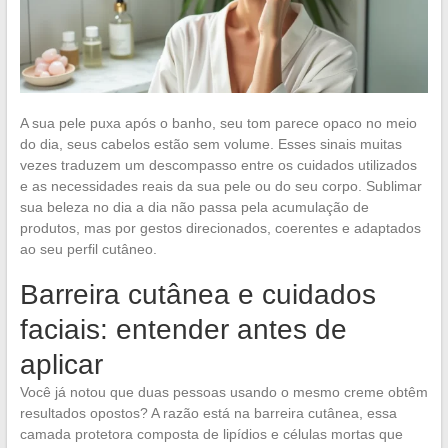
A sua pele puxa após o banho, seu tom parece opaco no meio
do dia, seus cabelos estão sem volume. Esses sinais muitas
vezes traduzem um descompasso entre os cuidados utilizados
e as necessidades reais da sua pele ou do seu corpo. Sublimar
sua beleza no dia a dia não passa pela acumulação de
produtos, mas por gestos direcionados, coerentes e adaptados
ao seu perfil cutâneo.
Barreira cutânea e cuidados
faciais: entender antes de
aplicar
Você já notou que duas pessoas usando o mesmo creme obtêm
resultados opostos? A razão está na barreira cutânea, essa
camada protetora composta de lipídios e células mortas que