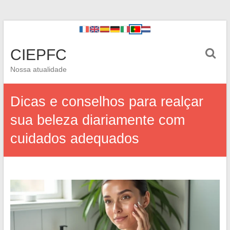
CIEPFC
Nossa atualidade
Dicas e conselhos para realçar
sua beleza diariamente com
cuidados adequados