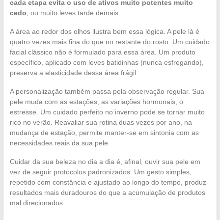
cada etapa evita o uso de ativos muito potentes muito
cedo
, ou muito leves tarde demais.
A área ao redor dos olhos ilustra bem essa lógica. A pele lá é
quatro vezes mais fina do que no restante do rosto. Um cuidado
facial clássico não é formulado para essa área. Um produto
específico, aplicado com leves batidinhas (nunca esfregando),
preserva a elasticidade dessa área frágil.
A personalização também passa pela observação regular. Sua
pele muda com as estações, as variações hormonais, o
estresse. Um cuidado perfeito no inverno pode se tornar muito
rico no verão. Reavaliar sua rotina duas vezes por ano, na
mudança de estação, permite manter-se em sintonia com as
necessidades reais da sua pele.
Cuidar da sua beleza no dia a dia é, afinal, ouvir sua pele em
vez de seguir protocolos padronizados. Um gesto simples,
repetido com constância e ajustado ao longo do tempo, produz
resultados mais duradouros do que a acumulação de produtos
mal direcionados.