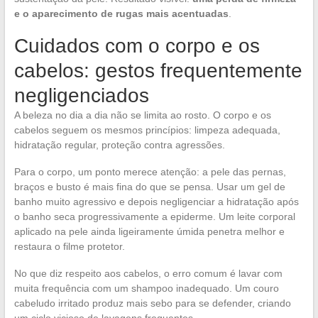
e o aparecimento de rugas mais acentuadas
.
Cuidados com o corpo e os
cabelos: gestos frequentemente
negligenciados
A beleza no dia a dia não se limita ao rosto. O corpo e os
cabelos seguem os mesmos princípios: limpeza adequada,
hidratação regular, proteção contra agressões.
Para o corpo, um ponto merece atenção: a pele das pernas,
braços e busto é mais fina do que se pensa. Usar um gel de
banho muito agressivo e depois negligenciar a hidratação após
o banho seca progressivamente a epiderme. Um leite corporal
aplicado na pele ainda ligeiramente úmida penetra melhor e
restaura o filme protetor.
No que diz respeito aos cabelos, o erro comum é lavar com
muita frequência com um shampoo inadequado. Um couro
cabeludo irritado produz mais sebo para se defender, criando
um ciclo vicioso de lavagens frequentes.