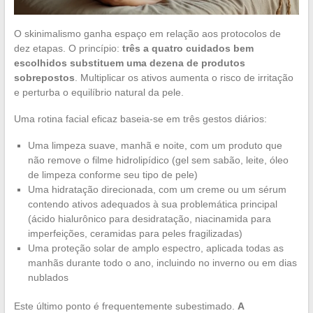
O skinimalismo ganha espaço em relação aos protocolos de
dez etapas. O princípio:
três a quatro cuidados bem
escolhidos substituem uma dezena de produtos
sobrepostos
. Multiplicar os ativos aumenta o risco de irritação
e perturba o equilíbrio natural da pele.
Uma rotina facial eficaz baseia-se em três gestos diários:
Uma limpeza suave, manhã e noite, com um produto que
não remove o filme hidrolipídico (gel sem sabão, leite, óleo
de limpeza conforme seu tipo de pele)
Uma hidratação direcionada, com um creme ou um sérum
contendo ativos adequados à sua problemática principal
(ácido hialurônico para desidratação, niacinamida para
imperfeições, ceramidas para peles fragilizadas)
Uma proteção solar de amplo espectro, aplicada todas as
manhãs durante todo o ano, incluindo no inverno ou em dias
nublados
Este último ponto é frequentemente subestimado.
A