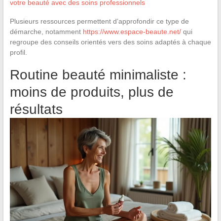
votre beauté avec des soins professionnels
Plusieurs ressources permettent d’approfondir ce type de
démarche, notamment
https://www.espace-beaute.net/
qui
regroupe des conseils orientés vers des soins adaptés à chaque
profil.
Routine beauté minimaliste :
moins de produits, plus de
résultats