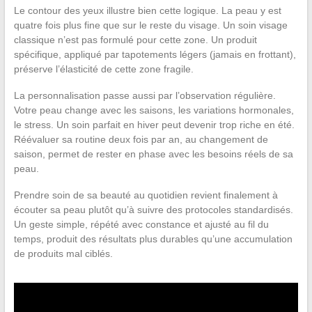
Le contour des yeux illustre bien cette logique. La peau y est
quatre fois plus fine que sur le reste du visage. Un soin visage
classique n’est pas formulé pour cette zone. Un produit
spécifique, appliqué par tapotements légers (jamais en frottant),
préserve l’élasticité de cette zone fragile.
La personnalisation passe aussi par l’observation régulière.
Votre peau change avec les saisons, les variations hormonales,
le stress. Un soin parfait en hiver peut devenir trop riche en été.
Réévaluer sa routine deux fois par an, au changement de
saison, permet de rester en phase avec les besoins réels de sa
peau.
Prendre soin de sa beauté au quotidien revient finalement à
écouter sa peau plutôt qu’à suivre des protocoles standardisés.
Un geste simple, répété avec constance et ajusté au fil du
temps, produit des résultats plus durables qu’une accumulation
de produits mal ciblés.