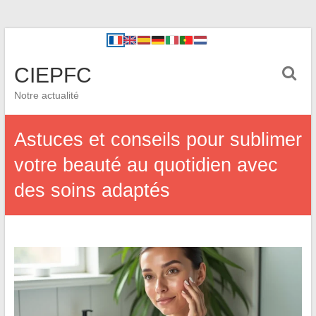
CIEPFC
Notre actualité
Astuces et conseils pour sublimer
votre beauté au quotidien avec
des soins adaptés