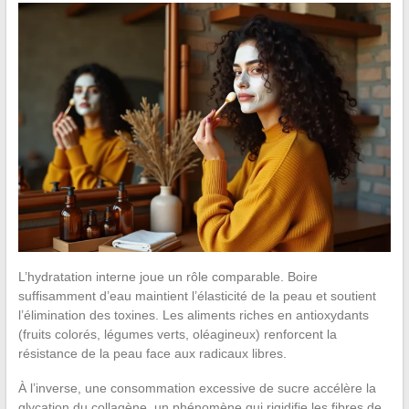
L’hydratation interne joue un rôle comparable. Boire
suffisamment d’eau maintient l’élasticité de la peau et soutient
l’élimination des toxines. Les aliments riches en antioxydants
(fruits colorés, légumes verts, oléagineux) renforcent la
résistance de la peau face aux radicaux libres.
À l’inverse, une consommation excessive de sucre accélère la
glycation du collagène, un phénomène qui rigidifie les fibres de