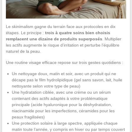
Le skinimalism gagne du terrain face aux protocoles en dix
étapes. Le principe :
trois à quatre soins bien choisis
remplacent une dizaine de produits superposés
. Multiplier
les actifs augmente le risque d’irritation et perturbe l’équilibre
naturel de la peau.
Une routine visage efficace repose sur trois gestes quotidiens :
Un nettoyage doux, matin et soir, avec un produit qui ne
décape pas le film hydrolipidique (gel sans savon, lait, huile
nettoyante selon votre type de peau)
Une hydratation ciblée, avec une crème ou un sérum
contenant des actifs adaptés à votre problématique
principale (acide hyaluronique pour la déshydratation,
niacinamide pour les imperfections, céramides pour les
peaux fragilisées)
Une protection solaire à large spectre, appliquée chaque
matin toute l’année, y compris en hiver ou par temps couvert