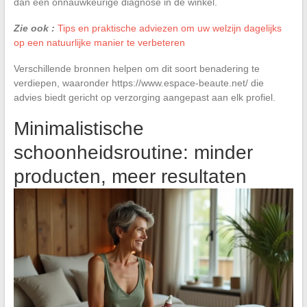
dan een onnauwkeurige diagnose in de winkel.
Zie ook :
Tips en praktische adviezen om uw welzijn dagelijks
op een natuurlijke manier te verbeteren
Verschillende bronnen helpen om dit soort benadering te
verdiepen, waaronder https://www.espace-beaute.net/ die
advies biedt gericht op verzorging aangepast aan elk profiel.
Minimalistische
schoonheidsroutine: minder
producten, meer resultaten