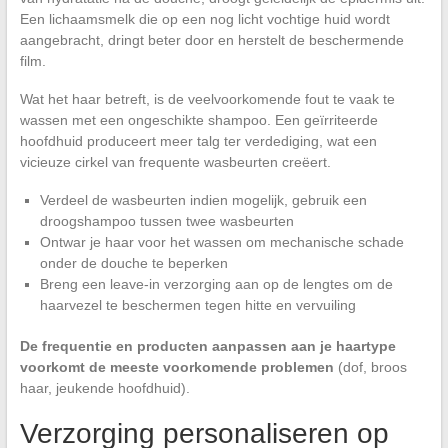
Een lichaamsmelk die op een nog licht vochtige huid wordt
aangebracht, dringt beter door en herstelt de beschermende
film.
Wat het haar betreft, is de veelvoorkomende fout te vaak te
wassen met een ongeschikte shampoo. Een geïrriteerde
hoofdhuid produceert meer talg ter verdediging, wat een
vicieuze cirkel van frequente wasbeurten creëert.
Verdeel de wasbeurten indien mogelijk, gebruik een
droogshampoo tussen twee wasbeurten
Ontwar je haar voor het wassen om mechanische schade
onder de douche te beperken
Breng een leave-in verzorging aan op de lengtes om de
haarvezel te beschermen tegen hitte en vervuiling
De frequentie en producten aanpassen aan je haartype
voorkomt de meeste voorkomende problemen
(dof, broos
haar, jeukende hoofdhuid).
Verzorging personaliseren op