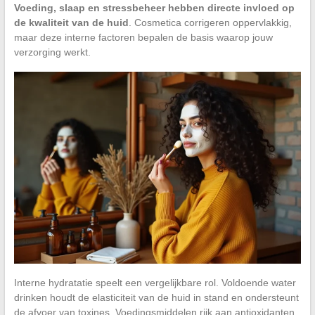
Voeding, slaap en stressbeheer hebben directe invloed op
de kwaliteit van de huid
. Cosmetica corrigeren oppervlakkig,
maar deze interne factoren bepalen de basis waarop jouw
verzorging werkt.
Interne hydratatie speelt een vergelijkbare rol. Voldoende water
drinken houdt de elasticiteit van de huid in stand en ondersteunt
de afvoer van toxines. Voedingsmiddelen rijk aan antioxidanten