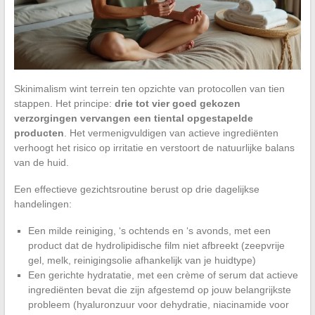
Skinimalism wint terrein ten opzichte van protocollen van tien
stappen. Het principe:
drie tot vier goed gekozen
verzorgingen vervangen een tiental opgestapelde
producten
. Het vermenigvuldigen van actieve ingrediënten
verhoogt het risico op irritatie en verstoort de natuurlijke balans
van de huid.
Een effectieve gezichtsroutine berust op drie dagelijkse
handelingen:
Een milde reiniging, ‘s ochtends en ‘s avonds, met een
product dat de hydrolipidische film niet afbreekt (zeepvrije
gel, melk, reinigingsolie afhankelijk van je huidtype)
Een gerichte hydratatie, met een crème of serum dat actieve
ingrediënten bevat die zijn afgestemd op jouw belangrijkste
probleem (hyaluronzuur voor dehydratie, niacinamide voor