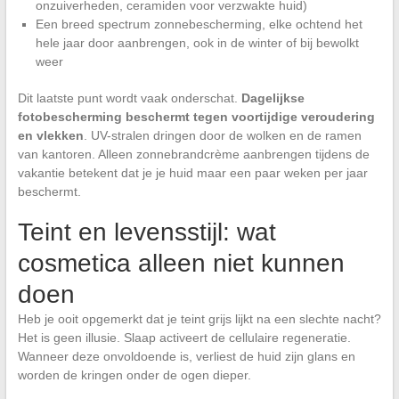
onzuiverheden, ceramiden voor verzwakte huid)
Een breed spectrum zonnebescherming, elke ochtend het
hele jaar door aanbrengen, ook in de winter of bij bewolkt
weer
Dit laatste punt wordt vaak onderschat.
Dagelijkse
fotobescherming beschermt tegen voortijdige veroudering
en vlekken
. UV-stralen dringen door de wolken en de ramen
van kantoren. Alleen zonnebrandcrème aanbrengen tijdens de
vakantie betekent dat je je huid maar een paar weken per jaar
beschermt.
Teint en levensstijl: wat
cosmetica alleen niet kunnen
doen
Heb je ooit opgemerkt dat je teint grijs lijkt na een slechte nacht?
Het is geen illusie. Slaap activeert de cellulaire regeneratie.
Wanneer deze onvoldoende is, verliest de huid zijn glans en
worden de kringen onder de ogen dieper.