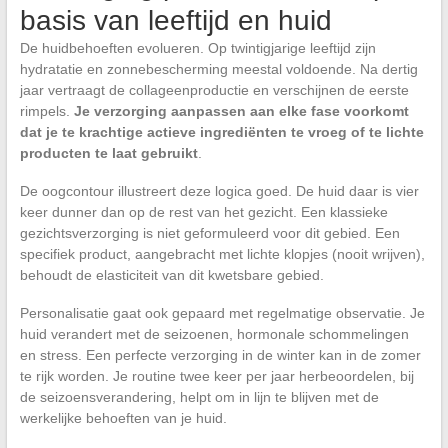
basis van leeftijd en huid
De huidbehoeften evolueren. Op twintigjarige leeftijd zijn
hydratatie en zonnebescherming meestal voldoende. Na dertig
jaar vertraagt de collageenproductie en verschijnen de eerste
rimpels.
Je verzorging aanpassen aan elke fase voorkomt
dat je te krachtige actieve ingrediënten te vroeg of te lichte
producten te laat gebruikt
.
De oogcontour illustreert deze logica goed. De huid daar is vier
keer dunner dan op de rest van het gezicht. Een klassieke
gezichtsverzorging is niet geformuleerd voor dit gebied. Een
specifiek product, aangebracht met lichte klopjes (nooit wrijven),
behoudt de elasticiteit van dit kwetsbare gebied.
Personalisatie gaat ook gepaard met regelmatige observatie. Je
huid verandert met de seizoenen, hormonale schommelingen
en stress. Een perfecte verzorging in de winter kan in de zomer
te rijk worden. Je routine twee keer per jaar herbeoordelen, bij
de seizoensverandering, helpt om in lijn te blijven met de
werkelijke behoeften van je huid.