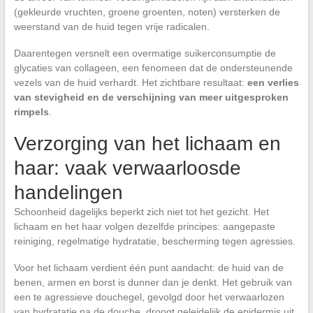
(gekleurde vruchten, groene groenten, noten) versterken de
weerstand van de huid tegen vrije radicalen.
Daarentegen versnelt een overmatige suikerconsumptie de
glycaties van collageen, een fenomeen dat de ondersteunende
vezels van de huid verhardt. Het zichtbare resultaat:
een verlies
van stevigheid en de verschijning van meer uitgesproken
rimpels
.
Verzorging van het lichaam en
haar: vaak verwaarloosde
handelingen
Schoonheid dagelijks beperkt zich niet tot het gezicht. Het
lichaam en het haar volgen dezelfde principes: aangepaste
reiniging, regelmatige hydratatie, bescherming tegen agressies.
Voor het lichaam verdient één punt aandacht: de huid van de
benen, armen en borst is dunner dan je denkt. Het gebruik van
een te agressieve douchegel, gevolgd door het verwaarlozen
van hydratatie na de douche, droogt geleidelijk de epidermis uit.