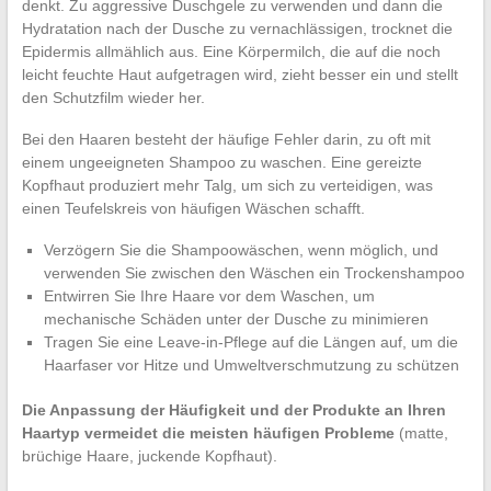
denkt. Zu aggressive Duschgele zu verwenden und dann die
Hydratation nach der Dusche zu vernachlässigen, trocknet die
Epidermis allmählich aus. Eine Körpermilch, die auf die noch
leicht feuchte Haut aufgetragen wird, zieht besser ein und stellt
den Schutzfilm wieder her.
Bei den Haaren besteht der häufige Fehler darin, zu oft mit
einem ungeeigneten Shampoo zu waschen. Eine gereizte
Kopfhaut produziert mehr Talg, um sich zu verteidigen, was
einen Teufelskreis von häufigen Wäschen schafft.
Verzögern Sie die Shampoowäschen, wenn möglich, und
verwenden Sie zwischen den Wäschen ein Trockenshampoo
Entwirren Sie Ihre Haare vor dem Waschen, um
mechanische Schäden unter der Dusche zu minimieren
Tragen Sie eine Leave-in-Pflege auf die Längen auf, um die
Haarfaser vor Hitze und Umweltverschmutzung zu schützen
Die Anpassung der Häufigkeit und der Produkte an Ihren
Haartyp vermeidet die meisten häufigen Probleme
(matte,
brüchige Haare, juckende Kopfhaut).