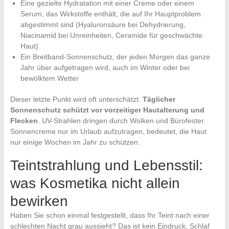
Eine gezielte Hydratation mit einer Creme oder einem
Serum, das Wirkstoffe enthält, die auf Ihr Hauptproblem
abgestimmt sind (Hyaluronsäure bei Dehydrierung,
Niacinamid bei Unreinheiten, Ceramide für geschwächte
Haut)
Ein Breitband-Sonnenschutz, der jeden Morgen das ganze
Jahr über aufgetragen wird, auch im Winter oder bei
bewölktem Wetter
Dieser letzte Punkt wird oft unterschätzt.
Täglicher
Sonnenschutz schützt vor vorzeitiger Hautalterung und
Flecken
. UV-Strahlen dringen durch Wolken und Bürofester.
Sonnencreme nur im Urlaub aufzutragen, bedeutet, die Haut
nur einige Wochen im Jahr zu schützen.
Teintstrahlung und Lebensstil:
was Kosmetika nicht allein
bewirken
Haben Sie schon einmal festgestellt, dass Ihr Teint nach einer
schlechten Nacht grau aussieht? Das ist kein Eindruck. Schlaf