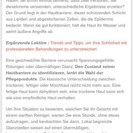
Haben Sie schon einmal bemerkt, dass zwei Personen, die
dieselcreme verwenden, unterschiedliche Ergebnisse erzielen?
Der Grund liegt in der Hautbarriere, dieser schützenden Schicht
aus Lipiden und abgestorbenen Zellen, die die Epidermis
bedeckt. Wenn sie gut funktioniert, hält die Haut ihr Wasser und
wehrt äußere Angriffe ab.
Ergänzende Lektüre :
Trends und Tipps, um Ihre Schönheit mit
professionellen Behandlungen zu unterstreichen
Eine geschwächte Barriere verursacht Spannungsgefühle,
Rötungen oder übermäßigen Glanz.
Den Zustand seiner
Hautbarriere zu identifizieren, lenkt die Wahl der
Pflegeprodukte
. Die klassische Unterscheidung zwischen
trockener, fettiger oder Mischhaut reicht nicht mehr aus: Eine
fettige Haut kann dehydriert sein, eine trockene Haut kann sich
wie eine empfindliche Haut verhalten.
Um Ihre Situation zu bewerten, waschen Sie Ihr Gesicht mit
einem sanften Reiniger, warten Sie eine Stunde, ohne etwas
aufzutragen, und beobachten Sie dann. Lokal begrenzte
Glanzstellen weisen auf einen übermäßigen,