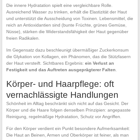
Die innere Hydratation spielt eine vergleichbare Rolle.
Ausreichend Wasser zu trinken, erhält die Elastizität der Haut
und unterstützt die Ausscheidung von Toxinen. Lebensmittel, die
reich an Antioxidantien sind (bunte Früchte, grünes Gemüse,
Nüsse), stärken die Widerstandsfähigkeit der Haut gegenüber
freien Radikalen.
Im Gegensatz dazu beschleunigt übermäßiger Zuckerkonsum
die Glykation von Kollagen, ein Phänomen, das die Stützfasern
der Haut versteift. Sichtbares Ergebnis:
ein Verlust an
Festigkeit und das Auftreten ausgeprägterer Falten
.
Körper- und Haarpflege: oft
vernachlässigte Handlungen
Schönheit im Alltag beschränkt sich nicht auf das Gesicht. Der
Körper und die Haare folgen denselben Prinzipien: angepasste
Reinigung, regelmäßige Hydratation, Schutz vor Angriffen.
Für den Körper verdient ein Punkt besondere Aufmerksamkeit:
Die Haut an Beinen, Armen und Oberkörper ist feiner, als man