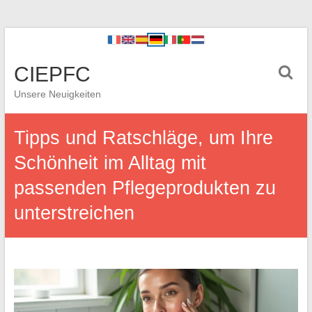
CIEPFC
Unsere Neuigkeiten
Tipps und Ratschläge, um Ihre
Schönheit im Alltag mit
passenden Pflegeprodukten zu
unterstreichen