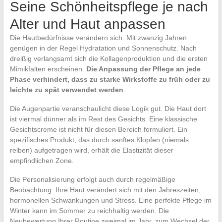
Seine Schönheitspflege je nach
Alter und Haut anpassen
Die Hautbedürfnisse verändern sich. Mit zwanzig Jahren
genügen in der Regel Hydratation und Sonnenschutz. Nach
dreißig verlangsamt sich die Kollagenproduktion und die ersten
Mimikfalten erscheinen.
Die Anpassung der Pflege an jede
Phase verhindert, dass zu starke Wirkstoffe zu früh oder zu
leichte zu spät verwendet werden
.
Die Augenpartie veranschaulicht diese Logik gut. Die Haut dort
ist viermal dünner als im Rest des Gesichts. Eine klassische
Gesichtscreme ist nicht für diesen Bereich formuliert. Ein
spezifisches Produkt, das durch sanftes Klopfen (niemals
reiben) aufgetragen wird, erhält die Elastizität dieser
empfindlichen Zone.
Die Personalisierung erfolgt auch durch regelmäßige
Beobachtung. Ihre Haut verändert sich mit den Jahreszeiten,
hormonellen Schwankungen und Stress. Eine perfekte Pflege im
Winter kann im Sommer zu reichhaltig werden. Die
Neubewertung Ihrer Routine zweimal im Jahr, zum Wechsel der