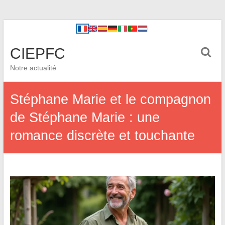
CIEPFC
Notre actualité
Stéphane Marie et le compagnon
de Stéphane Marie : une
romance discrète et touchante