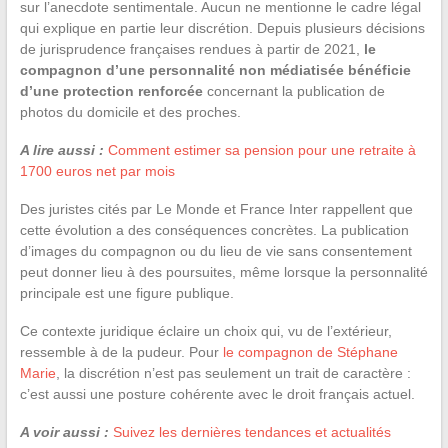
sur l’anecdote sentimentale. Aucun ne mentionne le cadre légal
qui explique en partie leur discrétion. Depuis plusieurs décisions
de jurisprudence françaises rendues à partir de 2021,
le
compagnon d’une personnalité non médiatisée bénéficie
d’une protection renforcée
concernant la publication de
photos du domicile et des proches.
A lire aussi :
Comment estimer sa pension pour une retraite à
1700 euros net par mois
Des juristes cités par Le Monde et France Inter rappellent que
cette évolution a des conséquences concrètes. La publication
d’images du compagnon ou du lieu de vie sans consentement
peut donner lieu à des poursuites, même lorsque la personnalité
principale est une figure publique.
Ce contexte juridique éclaire un choix qui, vu de l’extérieur,
ressemble à de la pudeur. Pour
le compagnon de Stéphane
Marie
, la discrétion n’est pas seulement un trait de caractère :
c’est aussi une posture cohérente avec le droit français actuel.
A voir aussi :
Suivez les dernières tendances et actualités