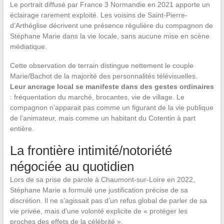
Le portrait diffusé par France 3 Normandie en 2021 apporte un
éclairage rarement exploité. Les voisins de Saint-Pierre-
d’Arthéglise décrivent une présence régulière du compagnon de
Stéphane Marie dans la vie locale, sans aucune mise en scène
médiatique.
Cette observation de terrain distingue nettement le couple
Marie/Bachot de la majorité des personnalités télévisuelles.
Leur ancrage local se manifeste dans des gestes ordinaires
: fréquentation du marché, brocantes, vie de village. Le
compagnon n’apparait pas comme un figurant de la vie publique
de l’animateur, mais comme un habitant du Cotentin à part
entière.
La frontière intimité/notoriété
négociée au quotidien
Lors de sa prise de parole à Chaumont-sur-Loire en 2022,
Stéphane Marie a formulé une justification précise de sa
discrétion. Il ne s’agissait pas d’un refus global de parler de sa
vie privée, mais d’une volonté explicite de « protéger les
proches des effets de la célébrité ».