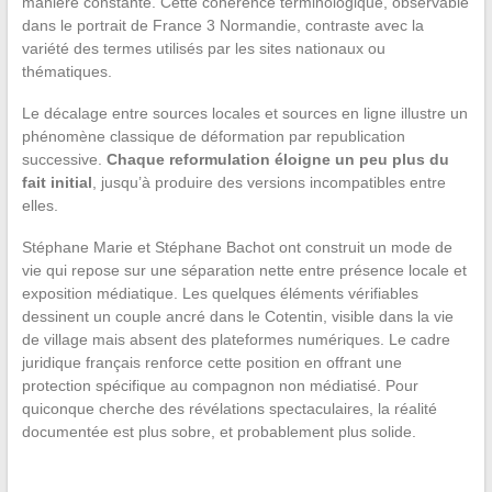
manière constante. Cette cohérence terminologique, observable
dans le portrait de France 3 Normandie, contraste avec la
variété des termes utilisés par les sites nationaux ou
thématiques.
Le décalage entre sources locales et sources en ligne illustre un
phénomène classique de déformation par republication
successive.
Chaque reformulation éloigne un peu plus du
fait initial
, jusqu’à produire des versions incompatibles entre
elles.
Stéphane Marie et Stéphane Bachot ont construit un mode de
vie qui repose sur une séparation nette entre présence locale et
exposition médiatique. Les quelques éléments vérifiables
dessinent un couple ancré dans le Cotentin, visible dans la vie
de village mais absent des plateformes numériques. Le cadre
juridique français renforce cette position en offrant une
protection spécifique au compagnon non médiatisé. Pour
quiconque cherche des révélations spectaculaires, la réalité
documentée est plus sobre, et probablement plus solide.