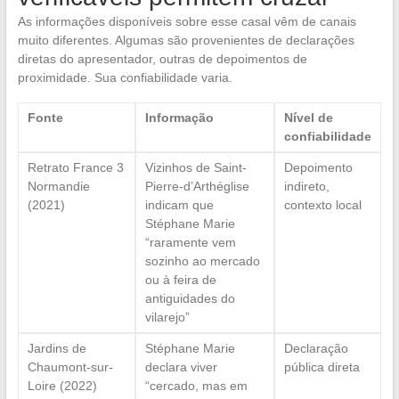
As informações disponíveis sobre esse casal vêm de canais
muito diferentes. Algumas são provenientes de declarações
diretas do apresentador, outras de depoimentos de
proximidade. Sua confiabilidade varia.
Fonte
Informação
Nível de
confiabilidade
Retrato France 3
Vizinhos de Saint-
Depoimento
Normandie
Pierre-d’Arthéglise
indireto,
(2021)
indicam que
contexto local
Stéphane Marie
“raramente vem
sozinho ao mercado
ou à feira de
antiguidades do
vilarejo”
Jardins de
Stéphane Marie
Declaração
Chaumont-sur-
declara viver
pública direta
Loire (2022)
“cercado, mas em