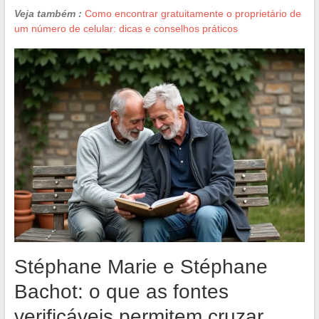
Veja também :
Como encontrar gratuitamente o proprietário de
um número de celular: dicas e conselhos práticos
Stéphane Marie e Stéphane
Bachot: o que as fontes
verificáveis permitem cruzar