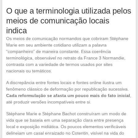
O que a terminologia utilizada pelos
meios de comunicação locais
indica
Os meios de comunicação normandos que cobriram Stéphane
Marie em seu ambiente cotidiano utilizam a palavra
“companheiro” de maneira constante. Essa coerência
terminológica, observável no retrato da France 3 Normandie,
contrasta com a variedade de termos usados por sites
nacionais ou temáticos.
A discrepância entre fontes locais e fontes online ilustra um
fenômeno clássico de deformação por republicação sucessiva.
Cada reformulação se afasta um pouco mais do fato inicial
,
até produzir versões incompatíveis entre si.
Stéphane Marie e Stéphane Bachot construíram um modo de
vida que se baseia em uma separação clara entre presença
local e exposição midiática. Os poucos elementos verificáveis
delineiam um casal enraizado no Cotentin, visível na vida do