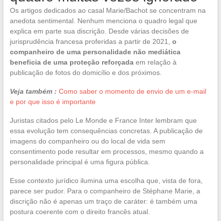
Os artigos dedicados ao casal Marie/Bachot se concentram na
anedota sentimental. Nenhum menciona o quadro legal que
explica em parte sua discrição. Desde várias decisões de
jurisprudência francesa proferidas a partir de 2021,
o
companheiro de uma personalidade não mediática
beneficia de uma proteção reforçada
em relação à
publicação de fotos do domicílio e dos próximos.
Veja também :
Como saber o momento de envio de um e-mail
e por que isso é importante
Juristas citados pelo Le Monde e France Inter lembram que
essa evolução tem consequências concretas. A publicação de
imagens do companheiro ou do local de vida sem
consentimento pode resultar em processos, mesmo quando a
personalidade principal é uma figura pública.
Esse contexto jurídico ilumina uma escolha que, vista de fora,
parece ser pudor. Para o companheiro de Stéphane Marie, a
discrição não é apenas um traço de caráter: é também uma
postura coerente com o direito francês atual.