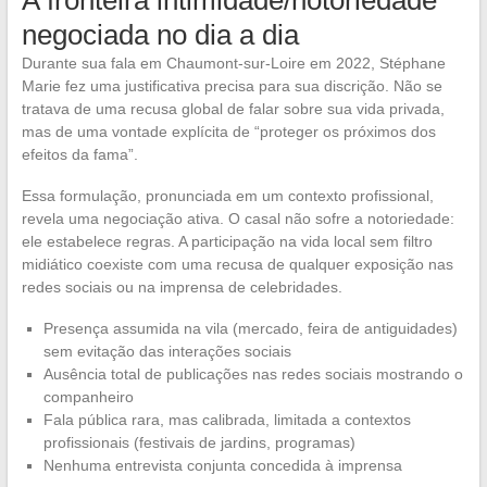
A fronteira intimidade/notoriedade
negociada no dia a dia
Durante sua fala em Chaumont-sur-Loire em 2022, Stéphane
Marie fez uma justificativa precisa para sua discrição. Não se
tratava de uma recusa global de falar sobre sua vida privada,
mas de uma vontade explícita de “proteger os próximos dos
efeitos da fama”.
Essa formulação, pronunciada em um contexto profissional,
revela uma negociação ativa. O casal não sofre a notoriedade:
ele estabelece regras. A participação na vida local sem filtro
midiático coexiste com uma recusa de qualquer exposição nas
redes sociais ou na imprensa de celebridades.
Presença assumida na vila (mercado, feira de antiguidades)
sem evitação das interações sociais
Ausência total de publicações nas redes sociais mostrando o
companheiro
Fala pública rara, mas calibrada, limitada a contextos
profissionais (festivais de jardins, programas)
Nenhuma entrevista conjunta concedida à imprensa