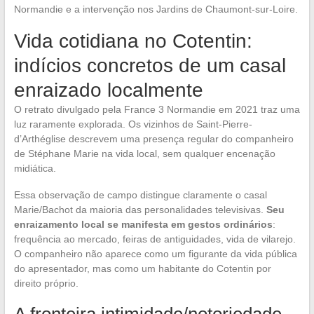
Normandie e a intervenção nos Jardins de Chaumont-sur-Loire.
Vida cotidiana no Cotentin:
indícios concretos de um casal
enraizado localmente
O retrato divulgado pela France 3 Normandie em 2021 traz uma
luz raramente explorada. Os vizinhos de Saint-Pierre-
d’Arthéglise descrevem uma presença regular do companheiro
de Stéphane Marie na vida local, sem qualquer encenação
midiática.
Essa observação de campo distingue claramente o casal
Marie/Bachot da maioria das personalidades televisivas.
Seu
enraizamento local se manifesta em gestos ordinários
:
frequência ao mercado, feiras de antiguidades, vida de vilarejo.
O companheiro não aparece como um figurante da vida pública
do apresentador, mas como um habitante do Cotentin por
direito próprio.