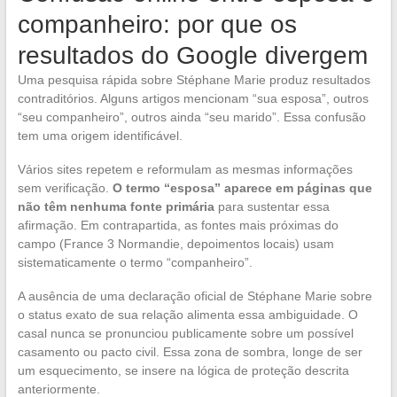
companheiro: por que os
resultados do Google divergem
Uma pesquisa rápida sobre Stéphane Marie produz resultados
contraditórios. Alguns artigos mencionam “sua esposa”, outros
“seu companheiro”, outros ainda “seu marido”. Essa confusão
tem uma origem identificável.
Vários sites repetem e reformulam as mesmas informações
sem verificação.
O termo “esposa” aparece em páginas que
não têm nenhuma fonte primária
para sustentar essa
afirmação. Em contrapartida, as fontes mais próximas do
campo (France 3 Normandie, depoimentos locais) usam
sistematicamente o termo “companheiro”.
A ausência de uma declaração oficial de Stéphane Marie sobre
o status exato de sua relação alimenta essa ambiguidade. O
casal nunca se pronunciou publicamente sobre um possível
casamento ou pacto civil. Essa zona de sombra, longe de ser
um esquecimento, se insere na lógica de proteção descrita
anteriormente.