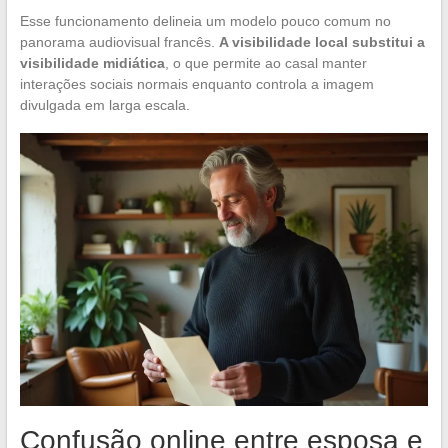
Esse funcionamento delineia um modelo pouco comum no
panorama audiovisual francês.
A visibilidade local substitui a
visibilidade midiática
, o que permite ao casal manter
interações sociais normais enquanto controla a imagem
divulgada em larga escala.
Confusão online entre esposa e